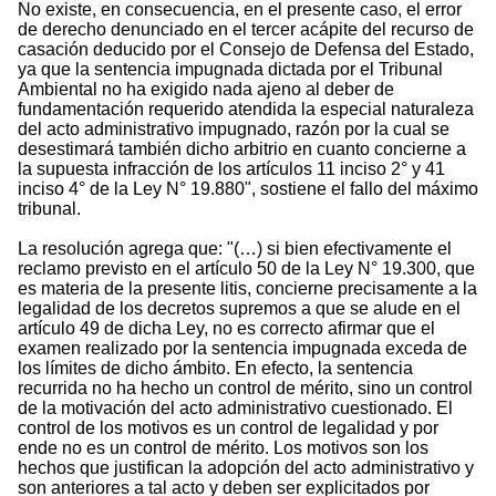
No existe, en consecuencia, en el presente caso, el error
de derecho denunciado en el tercer acápite del recurso de
casación deducido por el Consejo de Defensa del Estado,
ya que la sentencia impugnada dictada por el Tribunal
Ambiental no ha exigido nada ajeno al deber de
fundamentación requerido atendida la especial naturaleza
del acto administrativo impugnado, razón por la cual se
desestimará también dicho arbitrio en cuanto concierne a
la supuesta infracción de los artículos 11 inciso 2° y 41
inciso 4° de la Ley N° 19.880", sostiene el fallo del máximo
tribunal.
La resolución agrega que: "(…) si bien efectivamente el
reclamo previsto en el artículo 50 de la Ley N° 19.300, que
es materia de la presente litis, concierne precisamente a la
legalidad de los decretos supremos a que se alude en el
artículo 49 de dicha Ley, no es correcto afirmar que el
examen realizado por la sentencia impugnada exceda de
los límites de dicho ámbito. En efecto, la sentencia
recurrida no ha hecho un control de mérito, sino un control
de la motivación del acto administrativo cuestionado. El
control de los motivos es un control de legalidad y por
ende no es un control de mérito. Los motivos son los
hechos que justifican la adopción del acto administrativo y
son anteriores a tal acto y deben ser explicitados por