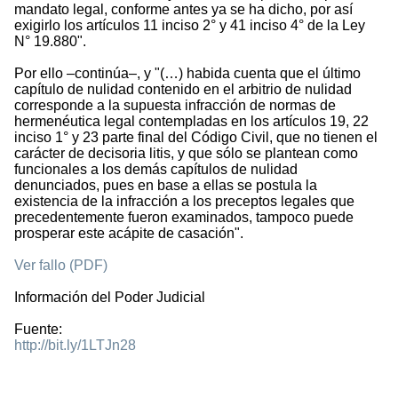
mandato legal, conforme antes ya se ha dicho, por así
exigirlo los artículos 11 inciso 2° y 41 inciso 4° de la Ley
N° 19.880".
Por ello –continúa–, y "(…) habida cuenta que el último
capítulo de nulidad contenido en el arbitrio de nulidad
corresponde a la supuesta infracción de normas de
hermenéutica legal contempladas en los artículos 19, 22
inciso 1° y 23 parte final del Código Civil, que no tienen el
carácter de decisoria litis, y que sólo se plantean como
funcionales a los demás capítulos de nulidad
denunciados, pues en base a ellas se postula la
existencia de la infracción a los preceptos legales que
precedentemente fueron examinados, tampoco puede
prosperar este acápite de casación".
Ver fallo (PDF)
Información del Poder Judicial
Fuente:
http://bit.ly/1LTJn28
1673