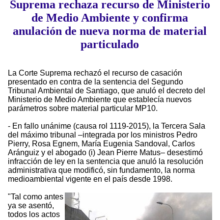
Suprema rechaza recurso de Ministerio
de Medio Ambiente y confirma
anulación de nueva norma de material
particulado
La Corte Suprema rechazó el recurso de casación
presentado en contra de la sentencia del Segundo
Tribunal Ambiental de Santiago, que anuló el decreto del
Ministerio de Medio Ambiente que establecía nuevos
parámetros sobre material particular MP10.
- En fallo unánime (causa rol 1119-2015), la Tercera Sala
del máximo tribunal –integrada por los ministros Pedro
Pierry, Rosa Egnem, María Eugenia Sandoval, Carlos
Aránguiz y el abogado (i) Jean Pierre Matus– desestimó
infracción de ley en la sentencia que anuló la resolución
administrativa que modificó, sin fundamento, la norma
medioambiental vigente en el país desde 1998.
"Tal como antes
ya se asentó,
todos los actos