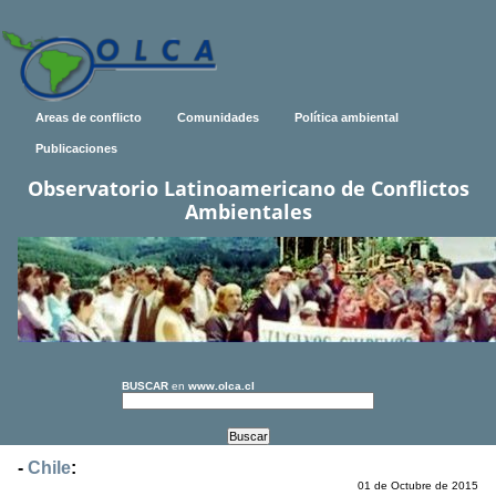
Areas de conflicto
Comunidades
Política ambiental
Publicaciones
Observatorio Latinoamericano de Conflictos
Ambientales
BUSCAR
en
www.olca.cl
-
Chile
:
01 de Octubre de 2015