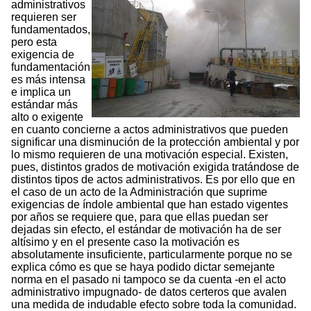
administrativos
requieren ser
fundamentados,
pero esta
exigencia de
fundamentación
es más intensa
e implica un
estándar más
alto o exigente
en cuanto concierne a actos administrativos que pueden
significar una disminución de la protección ambiental y por
lo mismo requieren de una motivación especial. Existen,
pues, distintos grados de motivación exigida tratándose de
distintos tipos de actos administrativos. Es por ello que en
el caso de un acto de la Administración que suprime
exigencias de índole ambiental que han estado vigentes
por años se requiere que, para que ellas puedan ser
dejadas sin efecto, el estándar de motivación ha de ser
altísimo y en el presente caso la motivación es
absolutamente insuficiente, particularmente porque no se
explica cómo es que se haya podido dictar semejante
norma en el pasado ni tampoco se da cuenta -en el acto
administrativo impugnado- de datos certeros que avalen
una medida de indudable efecto sobre toda la comunidad.