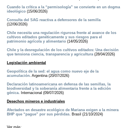
Cuando la crítica a la “permisología” se convierte en un dogma
ideológico
(15/06/2026)
Consulta del SAG reactiva a defensores de la semilla
(12/06/2026)
Chile necesita una regulación rigurosa frente al avance de los
cultivos editados genéticamente y sus riesgos para el
patrimonio agrícola y alimentario
(14/05/2026)
Chile y la desregulación de los cultivos editados: Una decisión
que tensiona ciencia, transparencia y agricultura
(28/04/2026)
Legislación ambiental
Geopolítica de la sed: el agua como nuevo eje de la
acumulación.
Argentina (20/07/2026)
Declaración latinoamericana en defensa de las semillas, la
biodiversidad y la soberanía alimentaria frente a la edición
génica.
Internacional (09/07/2026)
Desechos mineros e industriales
Afectados en desastre ecológico de Mariana exigen a la minera
BHP que “pague” por sus pérdidas.
Brasil (21/10/2024)
Ver más: