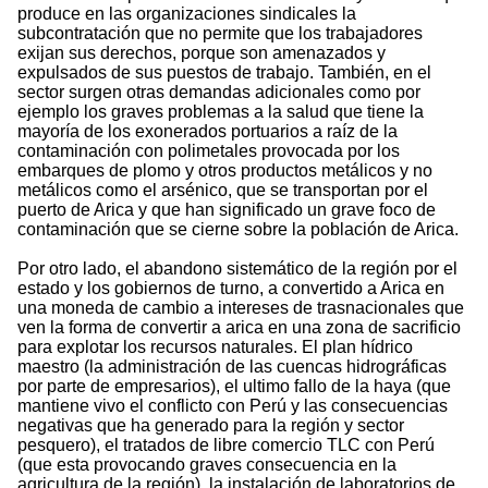
produce en las organizaciones sindicales la
subcontratación que no permite que los trabajadores
exijan sus derechos, porque son amenazados y
expulsados de sus puestos de trabajo. También, en el
sector surgen otras demandas adicionales como por
ejemplo los graves problemas a la salud que tiene la
mayoría de los exonerados portuarios a raíz de la
contaminación con polimetales provocada por los
embarques de plomo y otros productos metálicos y no
metálicos como el arsénico, que se transportan por el
puerto de Arica y que han significado un grave foco de
contaminación que se cierne sobre la población de Arica.
Por otro lado, el abandono sistemático de la región por el
estado y los gobiernos de turno, a convertido a Arica en
una moneda de cambio a intereses de trasnacionales que
ven la forma de convertir a arica en una zona de sacrificio
para explotar los recursos naturales. El plan hídrico
maestro (la administración de las cuencas hidrográficas
por parte de empresarios), el ultimo fallo de la haya (que
mantiene vivo el conflicto con Perú y las consecuencias
negativas que ha generado para la región y sector
pesquero), el tratados de libre comercio TLC con Perú
(que esta provocando graves consecuencia en la
agricultura de la región), la instalación de laboratorios de