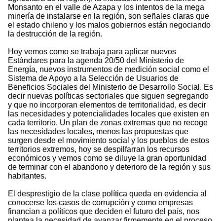
Monsanto en el valle de Azapa y los intentos de la mega
minería de instalarse en la región, son señales claras que
el estado chileno y los malos gobiernos están negociando
la destrucción de la región.
Hoy vemos como se trabaja para aplicar nuevos
Estándares para la agenda 20/50 del Ministerio de
Energía, nuevos instrumentos de medición social como el
Sistema de Apoyo a la Selección de Usuarios de
Beneficios Sociales del Ministerio de Desarrollo Social. Es
decir nuevas políticas sectoriales que siguen segregando
y que no incorporan elementos de territorialidad, es decir
las necesidades y potencialidades locales que existen en
cada territorio. Un plan de zonas extremas que no recoge
las necesidades locales, menos las propuestas que
surgen desde el movimiento social y los pueblos de estos
territorios extremos, hoy se despilfarran los recursos
económicos y vemos como se diluye la gran oportunidad
de terminar con el abandono y deterioro de la región y sus
habitantes.
El desprestigio de la clase política queda en evidencia al
conocerse los casos de corrupción y como empresas
financian a políticos que deciden el futuro del país, nos
plantea la necesidad de avanzar firmemente en el proceso