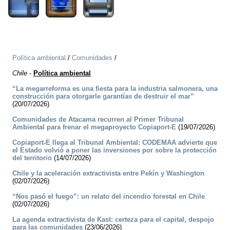
Política ambiental
/
Comunidades
/
Chile
-
Política ambiental
“La megarreforma es una fiesta para la industria salmonera, una
construcción para otorgarle garantías de destruir el mar”
(20/07/2026)
Comunidades de Atacama recurren al Primer Tribunal
Ambiental para frenar el megaproyecto Copiaport-E
(19/07/2026)
Copiaport-E llega al Tribunal Ambiental: CODEMAA advierte que
el Estado volvió a poner las inversiones por sobre la protección
del territorio
(14/07/2026)
Chile y la aceleración extractivista entre Pekín y Washington
(02/07/2026)
“Nos pasó el fuego”: un relato del incendio forestal en Chile
(02/07/2026)
La agenda extractivista de Kast: certeza para el capital, despojo
para las comunidades
(23/06/2026)