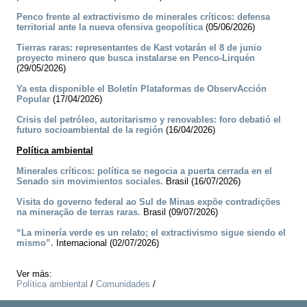
Penco frente al extractivismo de minerales críticos: defensa
territorial ante la nueva ofensiva geopolítica
(05/06/2026)
Tierras raras: representantes de Kast votarán el 8 de junio
proyecto minero que busca instalarse en Penco-Lirquén
(29/05/2026)
Ya esta disponible el Boletín Plataformas de ObservAcción
Popular
(17/04/2026)
Crisis del petróleo, autoritarismo y renovables: foro debatió el
futuro socioambiental de la región
(16/04/2026)
Política ambiental
Minerales críticos: política se negocia a puerta cerrada en el
Senado sin movimientos sociales.
Brasil (16/07/2026)
Visita do governo federal ao Sul de Minas expõe contradições
na mineração de terras raras.
Brasil (09/07/2026)
“La minería verde es un relato; el extractivismo sigue siendo el
mismo”.
Internacional (02/07/2026)
Ver más:
Política ambiental
/
Comunidades
/