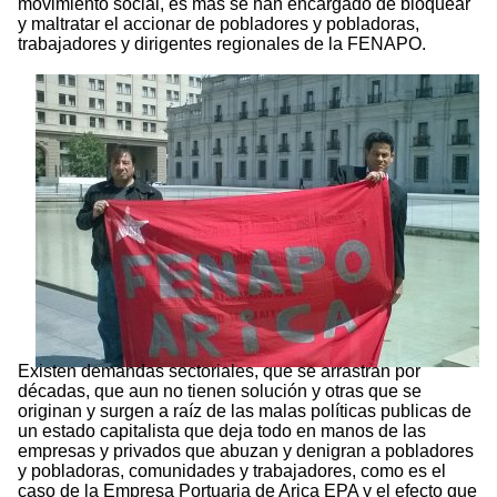
movimiento social, es mas se han encargado de bloquear
y maltratar el accionar de pobladores y pobladoras,
trabajadores y dirigentes regionales de la FENAPO.
Existen demandas sectoriales, que se arrastran por
décadas, que aun no tienen solución y otras que se
originan y surgen a raíz de las malas políticas publicas de
un estado capitalista que deja todo en manos de las
empresas y privados que abuzan y denigran a pobladores
y pobladoras, comunidades y trabajadores, como es el
caso de la Empresa Portuaria de Arica EPA y el efecto que