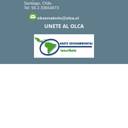
Santiago, Chile.
Tel: 56.2.33654873
observatorio@olca.cl
UNETE AL OLCA