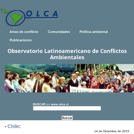
Areas de conflicto
Comunidades
Política ambiental
Publicaciones
Observatorio Latinoamericano de Conflictos
Ambientales
BUSCAR
en
www.olca.cl
-
Chile
:
14 de Diciembre de 2015