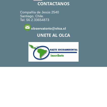
CONTACTANOS
Compañía de Jesús 2540
Santiago, Chile.
Tel: 56.2.33654873
observatorio@olca.cl
UNETE AL OLCA