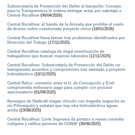
Subsecretaría de Prevención del Delito al banquillo: Consejo
para la Transparencia le ordena entregar actas por sabotaje a
Central Rucalhue
(06/04/2026)
Central Rucalhue: el bando de la Armada que prohíbe el vuelo
de drones sobre cuestionado proyecto chino
(19/01/2026)
Central Rucalhue frena faenas tras problemas identificados por
Dirección del Trabajo
(17/11/2025)
Central Rucalhue cataloga de ilegal movilización de
trabajadores que buscan mejoras laborales
(12/11/2025)
Central Rucalhue: Subsecretaría de Prevención del Delito no
transparenta acuerdos y compromisos tras atentado a proyecto
hidroeléctrico
(10/11/2025)
Central Ralco: convenio entre la U. de Concepción y Enel
comprometía millonario pago para cumplir con proceso
sancionatorio
(01/09/2025)
Noruegos de Statkraft niegan vínculo con tragedia mapuche en
río Pilmaiquén y señalan que hay otra hidroeléctrica aguas
arriba
(23/08/2025)
Central Rucalhue: Corte Suprema da portazo a nueva consulta
indígena y ratifica permiso de CONAF
(30/06/2025)