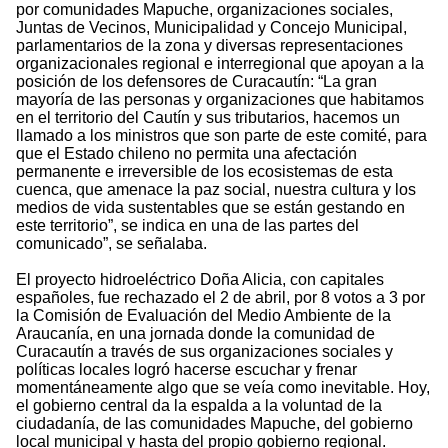
por comunidades Mapuche, organizaciones sociales,
Juntas de Vecinos, Municipalidad y Concejo Municipal,
parlamentarios de la zona y diversas representaciones
organizacionales regional e interregional que apoyan a la
posición de los defensores de Curacautín: “La gran
mayoría de las personas y organizaciones que habitamos
en el territorio del Cautín y sus tributarios, hacemos un
llamado a los ministros que son parte de este comité, para
que el Estado chileno no permita una afectación
permanente e irreversible de los ecosistemas de esta
cuenca, que amenace la paz social, nuestra cultura y los
medios de vida sustentables que se están gestando en
este territorio”, se indica en una de las partes del
comunicado”, se señalaba.
El proyecto hidroeléctrico Doña Alicia, con capitales
españoles, fue rechazado el 2 de abril, por 8 votos a 3 por
la Comisión de Evaluación del Medio Ambiente de la
Araucanía, en una jornada donde la comunidad de
Curacautín a través de sus organizaciones sociales y
políticas locales logró hacerse escuchar y frenar
momentáneamente algo que se veía como inevitable. Hoy,
el gobierno central da la espalda a la voluntad de la
ciudadanía, de las comunidades Mapuche, del gobierno
local municipal y hasta del propio gobierno regional.