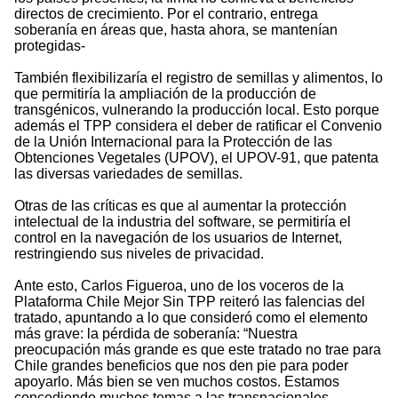
directos de crecimiento. Por el contrario, entrega
soberanía en áreas que, hasta ahora, se mantenían
protegidas-
También flexibilizaría el registro de semillas y alimentos, lo
que permitiría la ampliación de la producción de
transgénicos, vulnerando la producción local. Esto porque
además el TPP considera el deber de ratificar el Convenio
de la Unión Internacional para la Protección de las
Obtenciones Vegetales (UPOV), el UPOV-91, que patenta
las diversas variedades de semillas.
Otras de las críticas es que al aumentar la protección
intelectual de la industria del software, se permitiría el
control en la navegación de los usuarios de Internet,
restringiendo sus niveles de privacidad.
Ante esto, Carlos Figueroa, uno de los voceros de la
Plataforma Chile Mejor Sin TPP reiteró las falencias del
tratado, apuntando a lo que consideró como el elemento
más grave: la pérdida de soberanía: “Nuestra
preocupación más grande es que este tratado no trae para
Chile grandes beneficios que nos den pie para poder
apoyarlo. Más bien se ven muchos costos. Estamos
concediendo muchos temas a las transnacionales