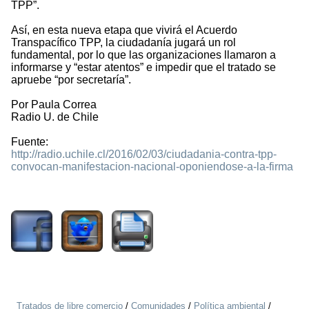
TPP”.
Así, en esta nueva etapa que vivirá el Acuerdo
Transpacífico TPP, la ciudadanía jugará un rol
fundamental, por lo que las organizaciones llamaron a
informarse y “estar atentos” e impedir que el tratado se
apruebe “por secretaría”.
Por Paula Correa
Radio U. de Chile
Fuente:
http://radio.uchile.cl/2016/02/03/ciudadania-contra-tpp-
convocan-manifestacion-nacional-oponiendose-a-la-firma
1817
Tratados de libre comercio
/
Comunidades
/
Política ambiental
/