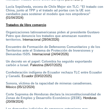
Lucía Sepúlveda, vocera de Chile Mejor sin TLC: “El tratado con
China, junto al TPP y el tratado ad portas con la UE son
candados para sostener el modelo que nos empobrece”
(01/04/2024)
Tratados de libre comercio
Organizaciones latinoamericanas piden al presidente Gustavo
Petro que denuncie los tratados que amenazan nuestros
territorios.
Internacional (28/04/2026)
Encuentro de Formación de Defensores Comunitarios y de los
Territorios ante el Sistema de Protección de Inversiones y
Demandas ISDS.
Internacional (24/04/2026)
Un decreto en el papel: Colombia ha seguido exportando
carbón a Israel.
Palestina (06/07/2025)
Confederación indígena de Ecuador rechaza TLC entre Ecuador
y Canadá.
Ecuador (03/02/2025)
Sonora, víctima de la rapacidad de mineras canadienses.
México (05/12/2024)
Corte Suprema de Honduras declara la inconstitucionalidad de
Zonas de Empleo y Desarrollo Económico (ZEDE).
Honduras
(20/09/2024)
Las demandas judiciales de empresas extranjeras que