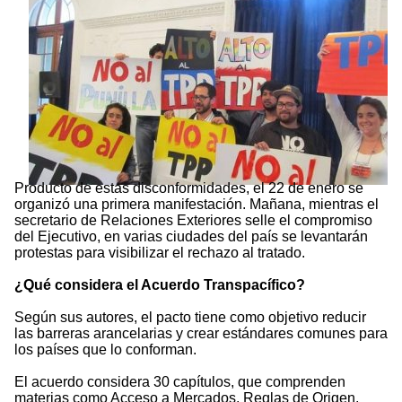
Producto de estas disconformidades, el 22 de enero se
organizó una primera manifestación. Mañana, mientras el
secretario de Relaciones Exteriores selle el compromiso
del Ejecutivo, en varias ciudades del país se levantarán
protestas para visibilizar el rechazo al tratado.
¿Qué considera el Acuerdo Transpacífico?
Según sus autores, el pacto tiene como objetivo reducir
las barreras arancelarias y crear estándares comunes para
los países que lo conforman.
El acuerdo considera 30 capítulos, que comprenden
materias como Acceso a Mercados, Reglas de Origen,