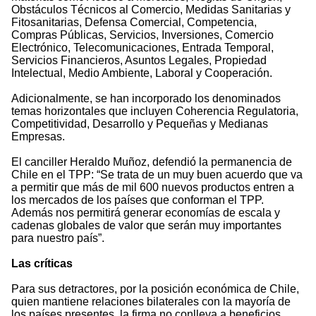
Obstáculos Técnicos al Comercio, Medidas Sanitarias y
Fitosanitarias, Defensa Comercial, Competencia,
Compras Públicas, Servicios, Inversiones, Comercio
Electrónico, Telecomunicaciones, Entrada Temporal,
Servicios Financieros, Asuntos Legales, Propiedad
Intelectual, Medio Ambiente, Laboral y Cooperación.
Adicionalmente, se han incorporado los denominados
temas horizontales que incluyen Coherencia Regulatoria,
Competitividad, Desarrollo y Pequeñas y Medianas
Empresas.
El canciller Heraldo Muñoz, defendió la permanencia de
Chile en el TPP: “Se trata de un muy buen acuerdo que va
a permitir que más de mil 600 nuevos productos entren a
los mercados de los países que conforman el TPP.
Además nos permitirá generar economías de escala y
cadenas globales de valor que serán muy importantes
para nuestro país”.
Las críticas
Para sus detractores, por la posición económica de Chile,
quien mantiene relaciones bilaterales con la mayoría de
los países presentes, la firma no conlleva a beneficios