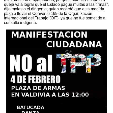
queja va a lograr que el Estado pague multas a las firmas”,
dijo molesto el dirigente, quien recordó que esta medida
pasa a llevar el Convenio 169 de la Organización
Internacional del Trabajo (OIT), ya que no fue sometido a
consulta indígena.