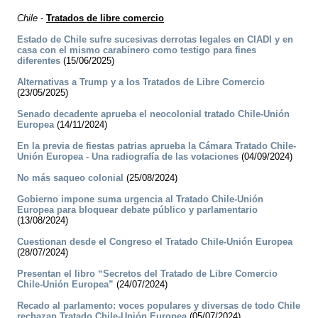
Chile
-
Tratados de libre comercio
Estado de Chile sufre sucesivas derrotas legales en CIADI y en
casa con el mismo carabinero como testigo para fines
diferentes
(15/06/2025)
Alternativas a Trump y a los Tratados de Libre Comercio
(23/05/2025)
Senado decadente aprueba el neocolonial tratado Chile-Unión
Europea
(14/11/2024)
En la previa de fiestas patrias aprueba la Cámara Tratado Chile-
Unión Europea - Una radiografía de las votaciones
(04/09/2024)
No más saqueo colonial
(25/08/2024)
Gobierno impone suma urgencia al Tratado Chile-Unión
Europea para bloquear debate público y parlamentario
(13/08/2024)
Cuestionan desde el Congreso el Tratado Chile-Unión Europea
(28/07/2024)
Presentan el libro “Secretos del Tratado de Libre Comercio
Chile-Unión Europea”
(24/07/2024)
Recado al parlamento: voces populares y diversas de todo Chile
rechazan Tratado Chile-Unión Europea
(05/07/2024)