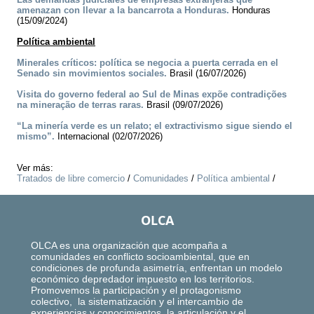
amenazan con llevar a la bancarrota a Honduras.
Honduras
(15/09/2024)
Política ambiental
Minerales críticos: política se negocia a puerta cerrada en el
Senado sin movimientos sociales.
Brasil (16/07/2026)
Visita do governo federal ao Sul de Minas expõe contradições
na mineração de terras raras.
Brasil (09/07/2026)
“La minería verde es un relato; el extractivismo sigue siendo el
mismo”.
Internacional (02/07/2026)
Ver más:
Tratados de libre comercio
/
Comunidades
/
Política ambiental
/
OLCA
OLCA es una organización que acompaña a
comunidades en conflicto socioambiental, que en
condiciones de profunda asimetría, enfrentan un modelo
económico depredador impuesto en los territorios.
Promovemos la participación y el protagonismo
colectivo, la sistematización y el intercambio de
experiencias y conocimientos, la articulación y el