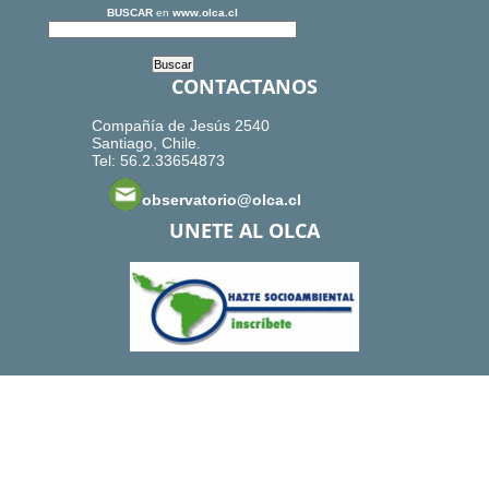
BUSCAR
en
www.olca.cl
CONTACTANOS
Compañía de Jesús 2540
Santiago, Chile.
Tel: 56.2.33654873
observatorio@olca.cl
UNETE AL OLCA