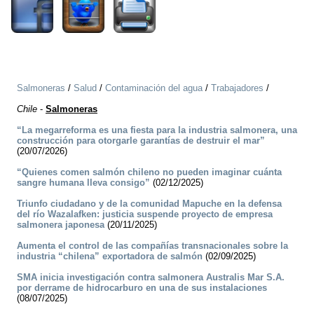
Salmoneras
/
Salud
/
Contaminación del agua
/
Trabajadores
/
Chile
-
Salmoneras
“La megarreforma es una fiesta para la industria salmonera, una
construcción para otorgarle garantías de destruir el mar”
(20/07/2026)
“Quienes comen salmón chileno no pueden imaginar cuánta
sangre humana lleva consigo”
(02/12/2025)
Triunfo ciudadano y de la comunidad Mapuche en la defensa
del río Wazalafken: justicia suspende proyecto de empresa
salmonera japonesa
(20/11/2025)
Aumenta el control de las compañías transnacionales sobre la
industria “chilena” exportadora de salmón
(02/09/2025)
SMA inicia investigación contra salmonera Australis Mar S.A.
por derrame de hidrocarburo en una de sus instalaciones
(08/07/2025)