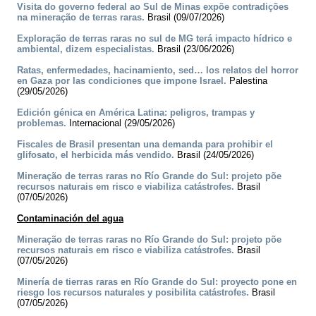
Visita do governo federal ao Sul de Minas expõe contradições
na mineração de terras raras.
Brasil (09/07/2026)
Exploração de terras raras no sul de MG terá impacto hídrico e
ambiental, dizem especialistas.
Brasil (23/06/2026)
Ratas, enfermedades, hacinamiento, sed… los relatos del horror
en Gaza por las condiciones que impone Israel.
Palestina
(29/05/2026)
Edición génica en América Latina: peligros, trampas y
problemas.
Internacional (29/05/2026)
Fiscales de Brasil presentan una demanda para prohibir el
glifosato, el herbicida más vendido.
Brasil (24/05/2026)
Mineração de terras raras no Río Grande do Sul: projeto põe
recursos naturais em risco e viabiliza catástrofes.
Brasil
(07/05/2026)
Contaminación del agua
Mineração de terras raras no Río Grande do Sul: projeto põe
recursos naturais em risco e viabiliza catástrofes.
Brasil
(07/05/2026)
Minería de tierras raras en Río Grande do Sul: proyecto pone en
riesgo los recursos naturales y posibilita catástrofes.
Brasil
(07/05/2026)