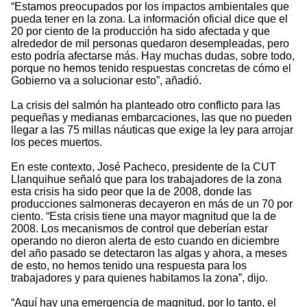
“Estamos preocupados por los impactos ambientales que
pueda tener en la zona. La información oficial dice que el
20 por ciento de la producción ha sido afectada y que
alrededor de mil personas quedaron desempleadas, pero
esto podría afectarse más. Hay muchas dudas, sobre todo,
porque no hemos tenido respuestas concretas de cómo el
Gobierno va a solucionar esto”, añadió.
La crisis del salmón ha planteado otro conflicto para las
pequeñas y medianas embarcaciones, las que no pueden
llegar a las 75 millas náuticas que exige la ley para arrojar
los peces muertos.
En este contexto, José Pacheco, presidente de la CUT
Llanquihue señaló que para los trabajadores de la zona
esta crisis ha sido peor que la de 2008, donde las
producciones salmoneras decayeron en más de un 70 por
ciento. “Esta crisis tiene una mayor magnitud que la de
2008. Los mecanismos de control que deberían estar
operando no dieron alerta de esto cuando en diciembre
del año pasado se detectaron las algas y ahora, a meses
de esto, no hemos tenido una respuesta para los
trabajadores y para quienes habitamos la zona”, dijo.
“Aquí hay una emergencia de magnitud, por lo tanto, el