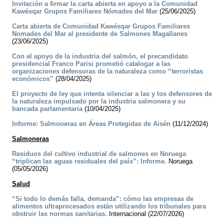
Invitación a firmar la carta abierta en apoyo a la Comunidad
Kawésqar Grupos Familiares Nómades del Mar
(25/06/2025)
Carta abierta de Comunidad Kawésqar Grupos Familiares
Nomades del Mar al presidente de Salmones Magallanes
(23/06/2025)
Con el apoyo de la industria del salmón, el precandidato
presidencial Franco Parisi prometió catalogar a las
organizaciones defensoras de la naturaleza como “terroristas
económicos”
(28/04/2025)
El proyecto de ley que intenta silenciar a las y los defensores de
la naturaleza impulsado por la industria salmonera y su
bancada parlamentaria
(10/04/2025)
Informe: Salmoneras en Áreas Protegidas de Aisén
(11/12/2024)
Salmoneras
Residuos del cultivo industrial de salmones en Noruega
“triplican las aguas residuales del país”: Informe.
Noruega
(05/05/2026)
Salud
“Si todo lo demás falla, demanda”: cómo las empresas de
alimentos ultraprocesados están utilizando los tribunales para
obstruir las normas sanitarias.
Internacional (22/07/2026)