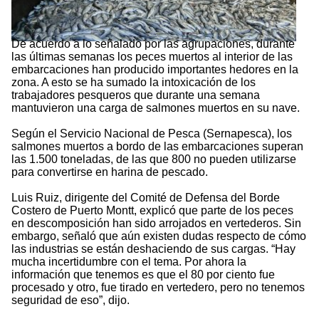
De acuerdo a lo señalado por las agrupaciones, durante
las últimas semanas los peces muertos al interior de las
embarcaciones han producido importantes hedores en la
zona. A esto se ha sumado la intoxicación de los
trabajadores pesqueros que durante una semana
mantuvieron una carga de salmones muertos en su nave.
Según el Servicio Nacional de Pesca (Sernapesca), los
salmones muertos a bordo de las embarcaciones superan
las 1.500 toneladas, de las que 800 no pueden utilizarse
para convertirse en harina de pescado.
Luis Ruiz, dirigente del Comité de Defensa del Borde
Costero de Puerto Montt, explicó que parte de los peces
en descomposición han sido arrojados en vertederos. Sin
embargo, señaló que aún existen dudas respecto de cómo
las industrias se están deshaciendo de sus cargas. “Hay
mucha incertidumbre con el tema. Por ahora la
información que tenemos es que el 80 por ciento fue
procesado y otro, fue tirado en vertedero, pero no tenemos
seguridad de eso”, dijo.