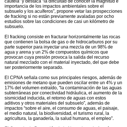
cautela” y destaca “la dificultad de conocer la magnitud e
importancia de los impactos ambientales sobre el
subsuelo y los acuíferos”, propone vetar las prospecciones
de fracking si no están previamente avaladas por ocho
estudios sobre las condiciones de casi un kilómetro de
subsuelo.
El fracking consiste en fracturar horizontalmente las rocas
que contienen la bolsa de gas o de hidrocarburos por su
parte superior para inyectar una mezcla de un 98% de
agua y arena y un 2% de compuestos químicos que
provocan cuya presión provoca la salida del recurso
natural mezclado con el material inyectado, del que debe
ser posteriormente separado.
El CPNA señala como sus principales riesgos, además de
emisiones de metano que pueden oscilar entre un 4% y un
17% del volumen extraído, “la contaminación de las aguas
subterráneas por conectividad hidráulica, el aumento de la
sismicidad inducida, el retorno de aguas con estos
aditivos y otros materiales del subsuelo”, además de
impactos “sobre el aire, el consumo de aguas, el paisaje,
el medio natural, la biodiversidad, el turismo rural, la
agricultura, la ganadería, la salud humana, el empleo”.