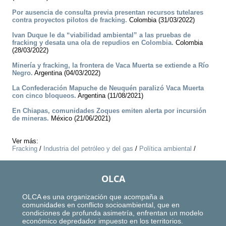
Por ausencia de consulta previa presentan recursos tutelares
contra proyectos pilotos de fracking.
Colombia (31/03/2022)
Ivan Duque le da “viabilidad ambiental” a las pruebas de
fracking y desata una ola de repudios en Colombia.
Colombia
(28/03/2022)
Minería y fracking, la frontera de Vaca Muerta se extiende a Río
Negro.
Argentina (04/03/2022)
La Confederación Mapuche de Neuquén paralizó Vaca Muerta
con cinco bloqueos.
Argentina (11/08/2021)
En Chiapas, comunidades Zoques emiten alerta por incursión
de mineras.
México (21/06/2021)
Ver más:
Fracking
/
Industria del petróleo y del gas
/
Política ambiental
/
OLCA
OLCA es una organización que acompaña a
comunidades en conflicto socioambiental, que en
condiciones de profunda asimetría, enfrentan un modelo
económico depredador impuesto en los territorios.