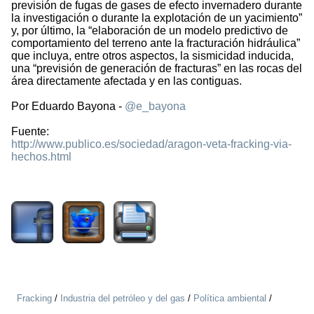
previsión de fugas de gases de efecto invernadero durante
la investigación o durante la explotación de un yacimiento”
y, por último, la “elaboración de un modelo predictivo de
comportamiento del terreno ante la fracturación hidráulica”
que incluya, entre otros aspectos, la sismicidad inducida,
una “previsión de generación de fracturas” en las rocas del
área directamente afectada y en las contiguas.
Por Eduardo Bayona -
@e_bayona
Fuente:
http://www.publico.es/sociedad/aragon-veta-fracking-via-
hechos.html
1558
Fracking
/
Industria del petróleo y del gas
/
Política ambiental
/