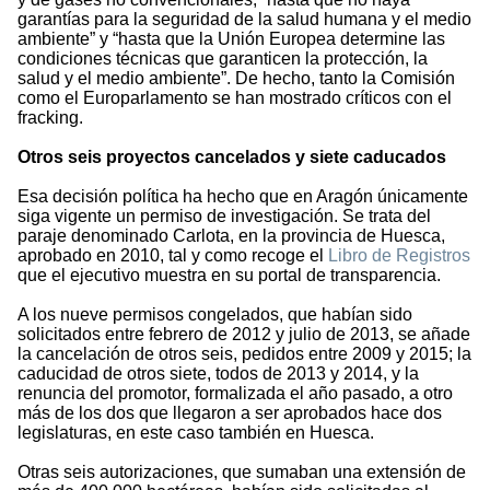
garantías para la seguridad de la salud humana y el medio
ambiente” y “hasta que la Unión Europea determine las
condiciones técnicas que garanticen la protección, la
salud y el medio ambiente”. De hecho, tanto la Comisión
como el Europarlamento se han mostrado críticos con el
fracking.
Otros seis proyectos cancelados y siete caducados
Esa decisión política ha hecho que en Aragón únicamente
siga vigente un permiso de investigación. Se trata del
paraje denominado Carlota, en la provincia de Huesca,
aprobado en 2010, tal y como recoge el
Libro de Registros
que el ejecutivo muestra en su portal de transparencia.
A los nueve permisos congelados, que habían sido
solicitados entre febrero de 2012 y julio de 2013, se añade
la cancelación de otros seis, pedidos entre 2009 y 2015; la
caducidad de otros siete, todos de 2013 y 2014, y la
renuncia del promotor, formalizada el año pasado, a otro
más de los dos que llegaron a ser aprobados hace dos
legislaturas, en este caso también en Huesca.
Otras seis autorizaciones, que sumaban una extensión de