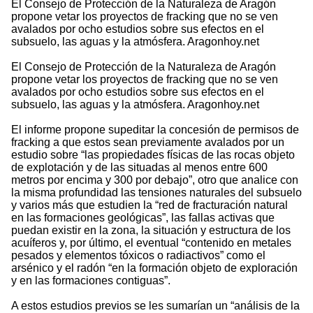
El Consejo de Protección de la Naturaleza de Aragón
propone vetar los proyectos de fracking que no se ven
avalados por ocho estudios sobre sus efectos en el
subsuelo, las aguas y la atmósfera. Aragonhoy.net
El Consejo de Protección de la Naturaleza de Aragón
propone vetar los proyectos de fracking que no se ven
avalados por ocho estudios sobre sus efectos en el
subsuelo, las aguas y la atmósfera. Aragonhoy.net
El informe propone supeditar la concesión de permisos de
fracking a que estos sean previamente avalados por un
estudio sobre “las propiedades físicas de las rocas objeto
de explotación y de las situadas al menos entre 600
metros por encima y 300 por debajo”, otro que analice con
la misma profundidad las tensiones naturales del subsuelo
y varios más que estudien la “red de fracturación natural
en las formaciones geológicas”, las fallas activas que
puedan existir en la zona, la situación y estructura de los
acuíferos y, por último, el eventual “contenido en metales
pesados y elementos tóxicos o radiactivos” como el
arsénico y el radón “en la formación objeto de exploración
y en las formaciones contiguas”.
A estos estudios previos se les sumarían un “análisis de la