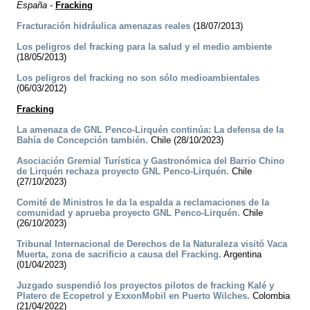
España
-
Fracking
Fracturación hidráulica amenazas reales
(18/07/2013)
Los peligros del fracking para la salud y el medio ambiente
(18/05/2013)
Los peligros del fracking no son sólo medioambientales
(06/03/2012)
Fracking
La amenaza de GNL Penco-Lirquén continúa: La defensa de la
Bahía de Concepción también.
Chile (28/10/2023)
Asociación Gremial Turística y Gastronómica del Barrio Chino
de Lirquén rechaza proyecto GNL Penco-Lirquén.
Chile
(27/10/2023)
Comité de Ministros le da la espalda a reclamaciones de la
comunidad y aprueba proyecto GNL Penco-Lirquén.
Chile
(26/10/2023)
Tribunal Internacional de Derechos de la Naturaleza visitó Vaca
Muerta, zona de sacrificio a causa del Fracking.
Argentina
(01/04/2023)
Juzgado suspendió los proyectos pilotos de fracking Kalé y
Platero de Ecopetrol y ExxonMobil en Puerto Wilches.
Colombia
(21/04/2022)