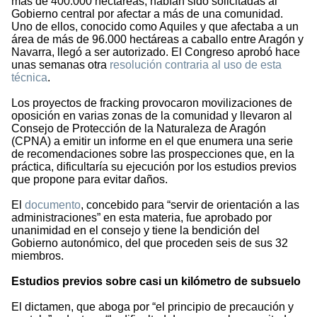
más de 400.000 hectáreas, habían sido solicitadas al
Gobierno central por afectar a más de una comunidad.
Uno de ellos, conocido como Aquiles y que afectaba a un
área de más de 96.000 hectáreas a caballo entre Aragón y
Navarra, llegó a ser autorizado. El Congreso aprobó hace
unas semanas otra
resolución contraria al uso de esta
técnica
.
Los proyectos de fracking provocaron movilizaciones de
oposición en varias zonas de la comunidad y llevaron al
Consejo de Protección de la Naturaleza de Aragón
(CPNA) a emitir un informe en el que enumera una serie
de recomendaciones sobre las prospecciones que, en la
práctica, dificultaría su ejecución por los estudios previos
que propone para evitar daños.
El
documento
, concebido para “servir de orientación a las
administraciones” en esta materia, fue aprobado por
unanimidad en el consejo y tiene la bendición del
Gobierno autonómico, del que proceden seis de sus 32
miembros.
Estudios previos sobre casi un kilómetro de subsuelo
El dictamen, que aboga por “el principio de precaución y