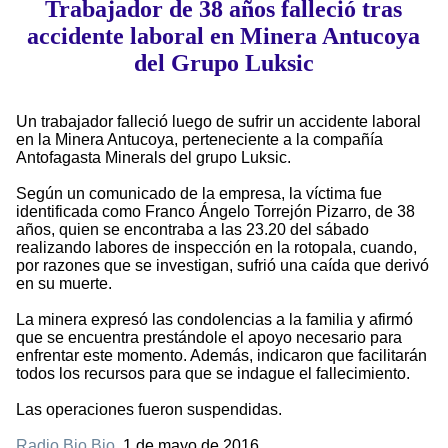
Trabajador de 38 años falleció tras
accidente laboral en Minera Antucoya
del Grupo Luksic
Un trabajador falleció luego de sufrir un accidente laboral
en la Minera Antucoya, perteneciente a la compañía
Antofagasta Minerals del grupo Luksic.
Según un comunicado de la empresa, la víctima fue
identificada como Franco Ángelo Torrejón Pizarro, de 38
años, quien se encontraba a las 23.20 del sábado
realizando labores de inspección en la rotopala, cuando,
por razones que se investigan, sufrió una caída que derivó
en su muerte.
La minera expresó las condolencias a la familia y afirmó
que se encuentra prestándole el apoyo necesario para
enfrentar este momento. Además, indicaron que facilitarán
todos los recursos para que se indague el fallecimiento.
Las operaciones fueron suspendidas.
Radio Bio Bio
, 1 de mayo de 2016