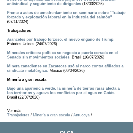
antisindical y seguimiento de dirigentes
(13/03/2025)
Frente a actos de amedrentamiento en seminario sobre “Trabajo
forzado y explotación laboral en la industria del salmón”
(07/11/2024)
Trabajadores
Aranceles por trabajo forzoso, el nuevo engaño de Trump.
Estados Unidos (24/07/2026)
Minerales críticos: política se negocia a puerta cerrada en el
Senado sin movimientos sociales.
Brasil (16/07/2026)
Minera canadiense en Zacatecas usó al narco contra afiliados a
sindicato metalúrgico.
México (09/04/2026)
Minería a gran escala
Bajo una apariencia verde, la minería de tierras raras afecta a
los territorios y agrava los conflictos por el agua en Goiás.
Brasil (22/07/2026)
Ver más:
Trabajadores
/
Minería a gran escala
/
Antucoya
/
OLCA