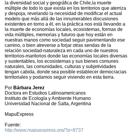
la diversidad social y geográfica de Chile,la muerte
múltiple de todo lo que exista en los territorios que aterriza
y despoja, revelando la necesidad de modificar el actual
modelo que más allá de las innumerables discusiones
existentes en torno a él, en la práctica nos está llevando a
la muerte de economías locales, ecosistemas, formas de
vida múltiples, memorias y futuros que hoy están en
nuestras manos como sociedad seguir pavimentando ese
camino, o bien atreverse a forjar otras sendas de la
relación sociedad-naturaleza en cada uno de nuestros
territorios-maritorios donde las economías locales diversas
y sustentables, los ecosistemas y sus bienes comunes
naturales, las comunidades, culturas y subjetividades
tengan cabida, donde sea posible establecer democracias
territoriales y podamos seguir viviendo en esta tierra.
Por
Bárbara Jerez
Doctora en Estudios Latinoamericanos
Instituto de Ecología y Ambiente Humano
Universidad Nacional de Salta, Argentina
MapuExpress
Fuente:
http://www.mapuexpress.org/?p=8737