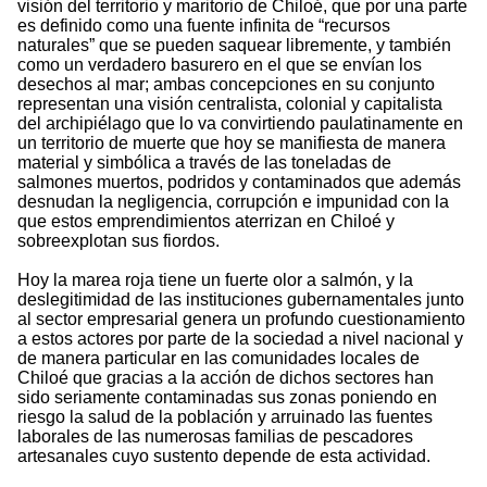
visión del territorio y maritorio de Chiloé, que por una parte
es definido como una fuente infinita de “recursos
naturales” que se pueden saquear libremente, y también
como un verdadero basurero en el que se envían los
desechos al mar; ambas concepciones en su conjunto
representan una visión centralista, colonial y capitalista
del archipiélago que lo va convirtiendo paulatinamente en
un territorio de muerte que hoy se manifiesta de manera
material y simbólica a través de las toneladas de
salmones muertos, podridos y contaminados que además
desnudan la negligencia, corrupción e impunidad con la
que estos emprendimientos aterrizan en Chiloé y
sobreexplotan sus fiordos.
Hoy la marea roja tiene un fuerte olor a salmón, y la
deslegitimidad de las instituciones gubernamentales junto
al sector empresarial genera un profundo cuestionamiento
a estos actores por parte de la sociedad a nivel nacional y
de manera particular en las comunidades locales de
Chiloé que gracias a la acción de dichos sectores han
sido seriamente contaminadas sus zonas poniendo en
riesgo la salud de la población y arruinado las fuentes
laborales de las numerosas familias de pescadores
artesanales cuyo sustento depende de esta actividad.