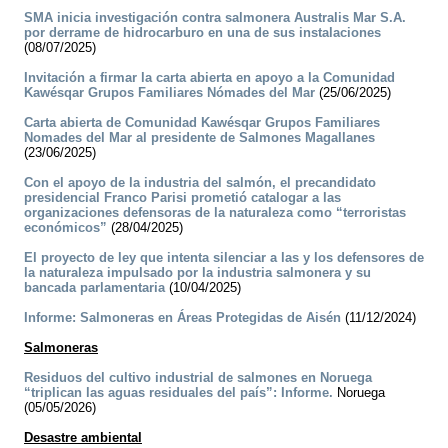
SMA inicia investigación contra salmonera Australis Mar S.A.
por derrame de hidrocarburo en una de sus instalaciones
(08/07/2025)
Invitación a firmar la carta abierta en apoyo a la Comunidad
Kawésqar Grupos Familiares Nómades del Mar
(25/06/2025)
Carta abierta de Comunidad Kawésqar Grupos Familiares
Nomades del Mar al presidente de Salmones Magallanes
(23/06/2025)
Con el apoyo de la industria del salmón, el precandidato
presidencial Franco Parisi prometió catalogar a las
organizaciones defensoras de la naturaleza como “terroristas
económicos”
(28/04/2025)
El proyecto de ley que intenta silenciar a las y los defensores de
la naturaleza impulsado por la industria salmonera y su
bancada parlamentaria
(10/04/2025)
Informe: Salmoneras en Áreas Protegidas de Aisén
(11/12/2024)
Salmoneras
Residuos del cultivo industrial de salmones en Noruega
“triplican las aguas residuales del país”: Informe.
Noruega
(05/05/2026)
Desastre ambiental