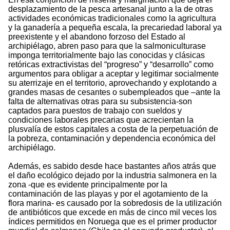
desplazamiento de la pesca artesanal junto a la de otras
actividades económicas tradicionales como la agricultura
y la ganadería a pequeña escala, la precariedad laboral ya
preexistente y el abandono forzoso del Estado al
archipiélago, abren paso para que la salmoniculturase
imponga territorialmente bajo las conocidas y clásicas
retóricas extractivistas del “progreso” y “desarrollo” como
argumentos para obligar a aceptar y legitimar socialmente
su aterrizaje en el territorio, aprovechando y explotando a
grandes masas de cesantes o subempleados que –ante la
falta de alternativas otras para su subsistencia-son
captados para puestos de trabajo con sueldos y
condiciones laborales precarias que acrecientan la
plusvalía de estos capitales a costa de la perpetuación de
la pobreza, contaminación y dependencia económica del
archipiélago.
Además, es sabido desde hace bastantes años atrás que
el daño ecológico dejado por la industria salmonera en la
zona -que es evidente principalmente por la
contaminación de las playas y por el agotamiento de la
flora marina- es causado por la sobredosis de la utilización
de antibióticos que excede en más de cinco mil veces los
índices permitidos en Noruega que es el primer productor