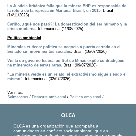
La Justicia británica falla que la minera BHP es responsable de
la rotura de la represa en Mariana, Brasil, en 2015.
Brasil
(14/11/2025)
Cariño, ¿qué nos pasó?: La domesticación del ser humano y la
crisis moderna.
Internacional (11/08/2025)
Política ambiental
Minerales críticos: política se negocia a puerta cerrada en el
Senado sin movimientos sociales.
Brasil (16/07/2026)
Visita do governo federal ao Sul de Minas expõe contradições
na mineração de terras raras.
Brasil (09/07/2026)
“La minería verde es un relato; el extractivismo sigue siendo el
mismo”.
Internacional (02/07/2026)
Ver más:
Salmoneras
/
Desastre ambiental
/
Política ambiental
/
OLCA
OLCA es una organización que acompaña a
comunidades en conflicto socioambiental, que en
condiciones de profunda asimetría, enfrentan un modelo