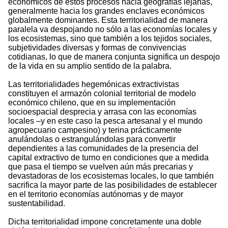
económicos de estos procesos hacia geografías lejanas,
generalmente hacia los grandes enclaves económicos
globalmente dominantes. Esta territorialidad de manera
paralela va despojando no sólo a las economías locales y
los ecosistemas, sino que también a los tejidos sociales,
subjetividades diversas y formas de convivencias
cotidianas, lo que de manera conjunta significa un despojo
de la vida en su amplio sentido de la palabra.
Las territorialidades hegemónicas extractivistas
constituyen el armazón colonial territorial de modelo
económico chileno, que en su implementación
socioespacial desprecia y arrasa con las economías
locales –y en este caso la pesca artesanal y el mundo
agropecuario campesino) y terina prácticamente
anulándolas o estrangulándolas para convertir
dependientes a las comunidades de la presencia del
capital extractivo de turno en condiciones que a medida
que pasa el tiempo se vuelven aún más precarias y
devastadoras de los ecosistemas locales, lo que también
sacrifica la mayor parte de las posibilidades de establecer
en el territorio economías autónomas y de mayor
sustentabilidad.
Dicha territorialidad impone concretamente una doble