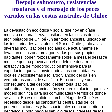
Despojo salmonero, resistencias
insulares y el mensaje de los peces
varados en las costas australes de Chiloé
La devastación ecológica y social que hoy en díase
muestra con una fuerza inusitada en las costas de los
archipiélagos de Chiloé -un territorio ancestral ubicado en
las insularidades australes del Sur de Chile- junto a las
diversas movilizaciones sociales que actualmente se
levantan en la zona protagonizadas por sus propios
habitantes, ponen forzosamente sobre la mesa el desastre
múltiple que ha provocado el modelo de desarrollo
extractivista de monoproducción intensiva para la
exportación que va convirtiendo a las comunidades
locales y ecosistemas a lo largo y ancho del país en
verdaderas zonas de sacrificio. Ello constituye una
consecuencia del despojo, desterritorialización,
subordinación, contaminación y sobreexplotación que este
modelo significa para las comunidades y territorios donde
se ancla. En ese sentido, el archipiélago de Chiloé es
redefinido desde las cartografías centralistas de los
poderes nacionales y transnacionales como un territorio
periférico subordinado al servicio de los intereses de los