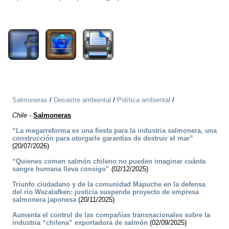
1709
Salmoneras
/
Desastre ambiental
/
Política ambiental
/
Chile
-
Salmoneras
“La megarreforma es una fiesta para la industria salmonera, una
construcción para otorgarle garantías de destruir el mar”
(20/07/2026)
“Quienes comen salmón chileno no pueden imaginar cuánta
sangre humana lleva consigo”
(02/12/2025)
Triunfo ciudadano y de la comunidad Mapuche en la defensa
del río Wazalafken: justicia suspende proyecto de empresa
salmonera japonesa
(20/11/2025)
Aumenta el control de las compañías transnacionales sobre la
industria “chilena” exportadora de salmón
(02/09/2025)