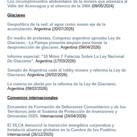
Los incumplimientos ambientales de la minera que amenaza al
Valle del Aconcagua y el silencio de la SMA
(09/05/2024)
Glaciares
Geopolítica de la sed: el agua como nuevo eje de la
acumulación.
Argentina (20/07/2026)
En medio de protestas, Congreso argentino aprueba Ley de
Glaciares - La Pampa presenta amparo para frenar la
desprotección de glaciares.
Argentina (09/04/2026)
Informe especial: “10 Mitos Y Falacias Sobre La Ley Nacional
De Glaciares”.
Argentina (17/03/2026)
Senado de Argentina cede al lobby minero y reforma la Ley de
Glaciares.
Argentina (26/02/2026)
La ciencia en alerta por la reforma de la Ley de Glaciares.
Argentina (09/02/2026)
Convenios internacionales
Encuentro de Formación de Defensores Comunitarios y de los
Territorios ante el Sistema de Protección de Inversiones y
Demandas ISDS.
Internacional (24/04/2026)
El OLCA denunció la transición energética corporativa y
fortaleció alianzas globales en la Cumbre de los Pueblos.
Internacional (26/12/2025)