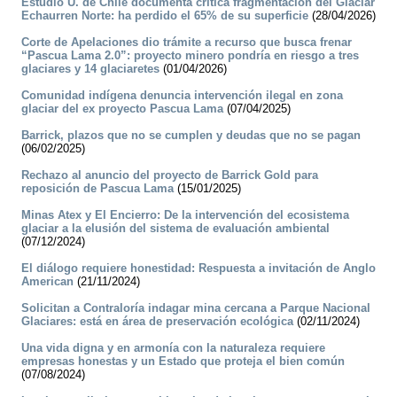
Estudio U. de Chile documenta crítica fragmentación del Glaciar
Echaurren Norte: ha perdido el 65% de su superficie
(28/04/2026)
Corte de Apelaciones dio trámite a recurso que busca frenar
“Pascua Lama 2.0”: proyecto minero pondría en riesgo a tres
glaciares y 14 glaciaretes
(01/04/2026)
Comunidad indígena denuncia intervención ilegal en zona
glaciar del ex proyecto Pascua Lama
(07/04/2025)
Barrick, plazos que no se cumplen y deudas que no se pagan
(06/02/2025)
Rechazo al anuncio del proyecto de Barrick Gold para
reposición de Pascua Lama
(15/01/2025)
Minas Atex y El Encierro: De la intervención del ecosistema
glaciar a la elusión del sistema de evaluación ambiental
(07/12/2024)
El diálogo requiere honestidad: Respuesta a invitación de Anglo
American
(21/11/2024)
Solicitan a Contraloría indagar mina cercana a Parque Nacional
Glaciares: está en área de preservación ecológica
(02/11/2024)
Una vida digna y en armonía con la naturaleza requiere
empresas honestas y un Estado que proteja el bien común
(07/08/2024)