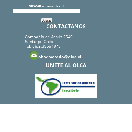
BUSCAR
en
www.olca.cl
CONTACTANOS
Compañía de Jesús 2540
Santiago, Chile.
Tel: 56.2.33654873
observatorio@olca.cl
UNETE AL OLCA