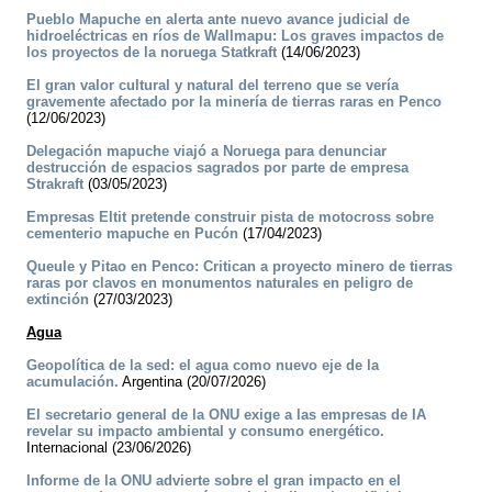
Pueblo Mapuche en alerta ante nuevo avance judicial de
hidroeléctricas en ríos de Wallmapu: Los graves impactos de
los proyectos de la noruega Statkraft
(14/06/2023)
El gran valor cultural y natural del terreno que se vería
gravemente afectado por la minería de tierras raras en Penco
(12/06/2023)
Delegación mapuche viajó a Noruega para denunciar
destrucción de espacios sagrados por parte de empresa
Strakraft
(03/05/2023)
Empresas Eltit pretende construir pista de motocross sobre
cementerio mapuche en Pucón
(17/04/2023)
Queule y Pitao en Penco: Critican a proyecto minero de tierras
raras por clavos en monumentos naturales en peligro de
extinción
(27/03/2023)
Agua
Geopolítica de la sed: el agua como nuevo eje de la
acumulación.
Argentina (20/07/2026)
El secretario general de la ONU exige a las empresas de IA
revelar su impacto ambiental y consumo energético.
Internacional (23/06/2026)
Informe de la ONU advierte sobre el gran impacto en el