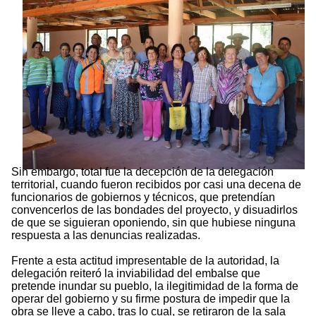
Sin embargo, total fue la decepción de la delegación
territorial, cuando fueron recibidos por casi una decena de
funcionarios de gobiernos y técnicos, que pretendían
convencerlos de las bondades del proyecto, y disuadirlos
de que se siguieran oponiendo, sin que hubiese ninguna
respuesta a las denuncias realizadas.
Frente a esta actitud impresentable de la autoridad, la
delegación reiteró la inviabilidad del embalse que
pretende inundar su pueblo, la ilegitimidad de la forma de
operar del gobierno y su firme postura de impedir que la
obra se lleve a cabo, tras lo cual, se retiraron de la sala