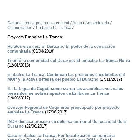
Destrucción de patrimonio cultural
/
Agua
/
Agroindustria
/
Comunidades
/
Embalse La Tranca
/
Proyecto
Embalse La Tranca
:
Relatos visuales, El Durazno: El poder de la convicción
comunitaria
(03/04/2018)
Triunfó la comunidad del Durazno: El embalse La Tranca No va
(12/01/2018)
Embalse La Tranca: Continúan las presiones encubiertas del
MOP y la activa defensa del pueblo El Durazno
(17/11/2017)
En la Ligua de Cogotí comenzaron las asambleas vecinales
para informar sobre impactos de Embalse La Tranca
(19/08/2017)
Consejo Regional de Coquimbo preocupado por proyecto
embalse La Tranca
(17/08/2017)
INDH destaca proceso de defensa territorial de localidad de El
Durazno
(22/06/2017)
Caso Embalse La Tranca: Por fiscalización comunitaria