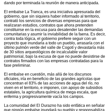
dando por terminada la reunión de manera anticipada.
El embalse La Tranca, es una iniciativa apresurada del
gobierno, que sin siquiera haber informado al territorio,
contrató los servicios de diversas empresas para que
realizaran estudios, contratos que ahora pretenden
constituirse en la excusa para desatender las demandas
comunitarias y asumir la inviabilidad de la faena. Es decir,
contra toda lógica, el gobierno prefiere seguir con un
proyecto que inundaría a todo un pueblo, arrasaría con el
último pulmón verde del valle de Cogotí y devastaría más
de 30 sitios arqueológicos de incalculable valor
patrimonial, bajo la excusa de que no puede desistirse de
contratos firmados con las empresas contratadas para la
fase preliminar.
El embalse en cuestión, más allá de los discursos
oficiales, iría en beneficio de las grandes agrícolas que
concentran el 83% de las acciones de agua del río, no
viven en el territorio, e imponen, con apoyo de subsidios
estatales, la agricultura química de mega escala, que
enferma y progresivamente vacía los campos.
La comunidad del El Durazno ha sido enfática en señalar
que ningún embalse inundará su pueblo y responsabiliza