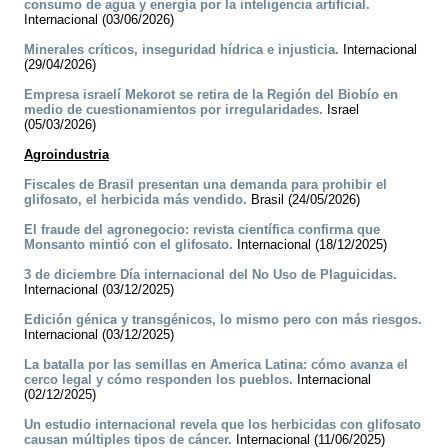
consumo de agua y energía por la inteligencia artificial.
Internacional (03/06/2026)
Minerales críticos, inseguridad hídrica e injusticia.
Internacional
(29/04/2026)
Empresa israelí Mekorot se retira de la Región del Biobío en
medio de cuestionamientos por irregularidades.
Israel
(05/03/2026)
Agroindustria
Fiscales de Brasil presentan una demanda para prohibir el
glifosato, el herbicida más vendido.
Brasil (24/05/2026)
El fraude del agronegocio: revista científica confirma que
Monsanto mintió con el glifosato.
Internacional (18/12/2025)
3 de diciembre Día internacional del No Uso de Plaguicidas.
Internacional (03/12/2025)
Edición génica y transgénicos, lo mismo pero con más riesgos.
Internacional (03/12/2025)
La batalla por las semillas en America Latina: cómo avanza el
cerco legal y cómo responden los pueblos.
Internacional
(02/12/2025)
Un estudio internacional revela que los herbicidas con glifosato
causan múltiples tipos de cáncer.
Internacional (11/06/2025)