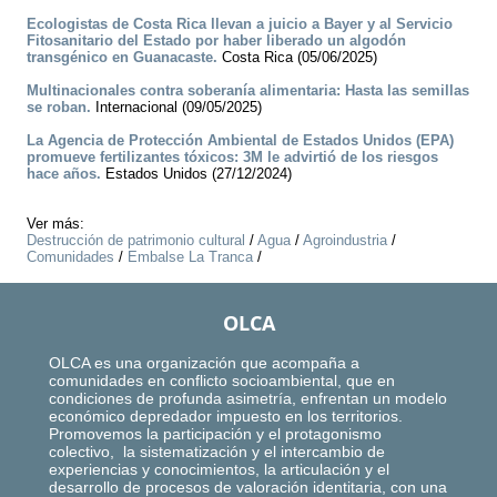
Ecologistas de Costa Rica llevan a juicio a Bayer y al Servicio
Fitosanitario del Estado por haber liberado un algodón
transgénico en Guanacaste.
Costa Rica (05/06/2025)
Multinacionales contra soberanía alimentaria: Hasta las semillas
se roban.
Internacional (09/05/2025)
La Agencia de Protección Ambiental de Estados Unidos (EPA)
promueve fertilizantes tóxicos: 3M le advirtió de los riesgos
hace años.
Estados Unidos (27/12/2024)
Ver más:
Destrucción de patrimonio cultural
/
Agua
/
Agroindustria
/
Comunidades
/
Embalse La Tranca
/
OLCA
OLCA es una organización que acompaña a
comunidades en conflicto socioambiental, que en
condiciones de profunda asimetría, enfrentan un modelo
económico depredador impuesto en los territorios.
Promovemos la participación y el protagonismo
colectivo, la sistematización y el intercambio de
experiencias y conocimientos, la articulación y el
desarrollo de procesos de valoración identitaria, con una