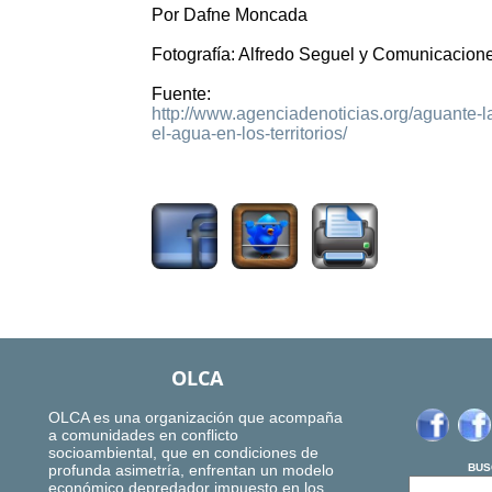
Por Dafne Moncada
Fotografía: Alfredo Seguel y Comunicacion
Fuente:
http://www.agenciadenoticias.org/aguante-la-
el-agua-en-los-territorios/
2234
OLCA
OLCA es una organización que acompaña
a comunidades en conflicto
socioambiental, que en condiciones de
profunda asimetría, enfrentan un modelo
BUS
económico depredador impuesto en los