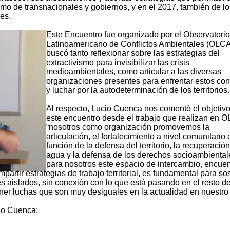
onismo de transnacionales y gobiernos, y en el 2017, también de l
es.
Este Encuentro fue organizado por el Observatorio
Latinoamericano de Conflictos Ambientales (OLC
buscó tanto reflexionar sobre las estrategias del
extractivismo para invisibilizar las crisis
medioambientales, como articular a las diversas
organizaciones presentes para enfrentar estos conf
y luchar por la autodeterminación de los territorios.
Al respecto, Lucio Cuenca nos comentó el objetiv
este encuentro desde el trabajo que realizan en 
“nosotros como organización promovemos la
articulación, el fortalecimiento a nivel comunitario 
función de la defensa del territorio, la recuperación
agua y la defensa de los derechos socioambiental
para nosotros este espacio de intercambio, encuen
partir estrategias de trabajo territorial, es fundamental para so
 aislados, sin conexión con lo que está pasando en el resto de
ner luchas que son muy desiguales en la actualidad en nuestro 
cio Cuenca: