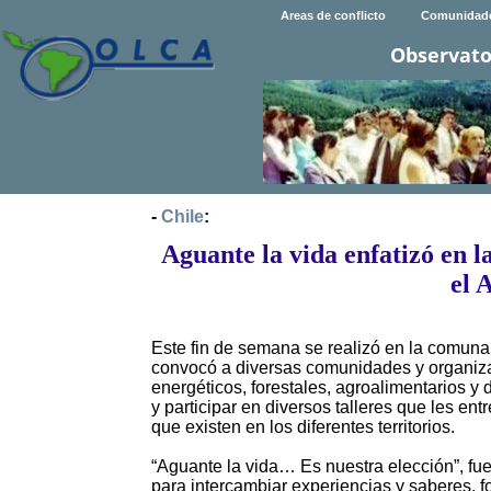
Areas de conflicto
Comunidad
Observato
-
Chile
:
Aguante la vida enfatizó en la
el 
Este fin de semana se realizó en la comuna
convocó a diversas comunidades y organiza
energéticos, forestales, agroalimentarios y d
y participar en diversos talleres que les e
que existen en los diferentes territorios.
“Aguante la vida… Es nuestra elección”, fu
para intercambiar experiencias y saberes, fo