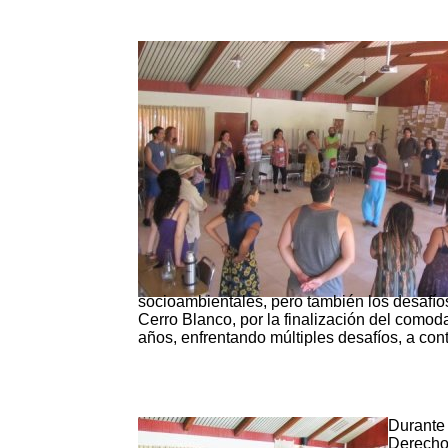
socioambientales, pero también los desafío
Cerro Blanco, por la finalización del como
años, enfrentando múltiples desafíos, a cont
Durante 
Derecho