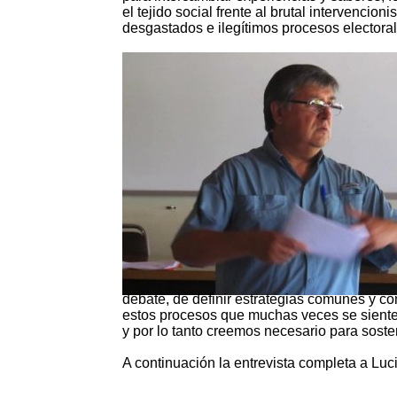
el tejido social frente al brutal intervenci
desgastados e ilegítimos procesos electoral
debate, de definir estrategias comunes y com
estos procesos que muchas veces se sientes
y por lo tanto creemos necesario para soste
A continuación la entrevista completa a Lu