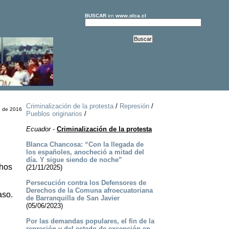
BUSCAR
en
www.olca.cl
Criminalización de la protesta
/
Represión
/
e de 2016
Pueblos originarios
/
Ecuador
-
Criminalización de la protesta
Blanca Chancosa: “Con la llegada de
los españoles, anocheció a mitad del
día. Y sigue siendo de noche”
chos
(21/11/2025)
Persecución contra los Defensores de
Derechos de la Comuna afroecuatoriana
aso.
de Barranquilla de San Javier
(05/06/2023)
Por las demandas populares, el fin de la
represión y del estado de excepción en