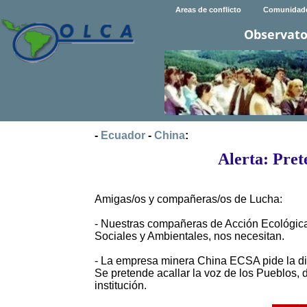
Areas de conflicto
Comunidad
Observato
-
Ecuador
-
China
:
Alerta: Pret
Amigas/os y compañeras/os de Lucha:
- Nuestras compañeras de Acción Ecológica
Sociales y Ambientales, nos necesitan.
- La empresa minera China ECSA pide la dis
Se pretende acallar la voz de los Pueblos, 
institución.