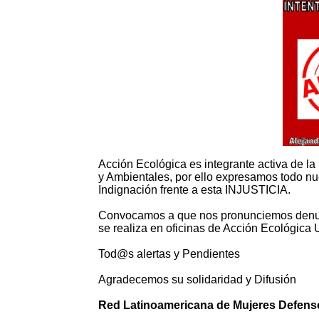
Acción Ecológica es integrante activa de 
y Ambientales, por ello expresamos todo n
Indignación frente a esta INJUSTICIA.
Convocamos a que nos pronunciemos denunc
se realiza en oficinas de Acción Ecológi
Tod@s alertas y Pendientes
Agradecemos su solidaridad y Difusión
Red Latinoamericana de Mujeres Defenso