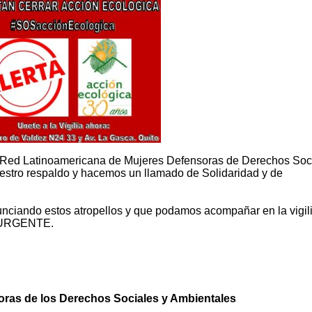
la Red Latinoamericana de Mujeres Defensoras de Derechos Soc
uestro respaldo y hacemos un llamado de Solidaridad y de
iando estos atropellos y que podamos acompañar en la vigil
ca URGENTE.
ras de los Derechos Sociales y Ambientales