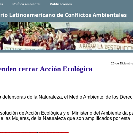
es
Política ambiental
Publicaciones
rio Latinoamericano de Conflictos Ambientales
20 de Diciembr
enden cerrar Acción Ecológica
 defensoras de la Naturaleza, el Medio Ambiente, de los Dere
olución de Acción Ecológica y el Ministerio del Ambiente da p
de las Mujeres, de la Naturaleza que son amplificados por esta