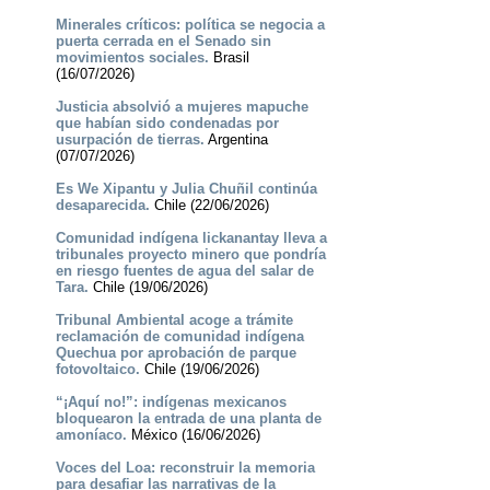
Minerales críticos: política se negocia a
puerta cerrada en el Senado sin
movimientos sociales.
Brasil
(16/07/2026)
Justicia absolvió a mujeres mapuche
que habían sido condenadas por
usurpación de tierras.
Argentina
(07/07/2026)
Es We Xipantu y Julia Chuñil continúa
desaparecida.
Chile (22/06/2026)
Comunidad indígena lickanantay lleva a
tribunales proyecto minero que pondría
en riesgo fuentes de agua del salar de
Tara.
Chile (19/06/2026)
Tribunal Ambiental acoge a trámite
reclamación de comunidad indígena
Quechua por aprobación de parque
fotovoltaico.
Chile (19/06/2026)
“¡Aquí no!”: indígenas mexicanos
bloquearon la entrada de una planta de
amoníaco.
México (16/06/2026)
Voces del Loa: reconstruir la memoria
para desafiar las narrativas de la