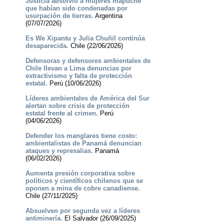
Justicia absolvió a mujeres mapuche
que habían sido condenadas por
usurpación de tierras.
Argentina
(07/07/2026)
Es We Xipantu y Julia Chuñil continúa
desaparecida.
Chile (22/06/2026)
Defensoras y defensores ambientales de
Chile llevan a Lima denuncias por
extractivismo y falta de protección
estatal.
Perú (10/06/2026)
Líderes ambientales de América del Sur
alertan sobre crisis de protección
estatal frente al crimen.
Perú
(04/06/2026)
Defender los manglares tiene costo:
ambientalistas de Panamá denuncian
ataques y represalias.
Panamá
(06/02/2026)
Aumenta presión corporativa sobre
políticos y científicos chilenos que se
oponen a mina de cobre canadiense.
Chile (27/11/2025)
Absuelven por segunda vez a líderes
antiminería.
El Salvador (26/09/2025)