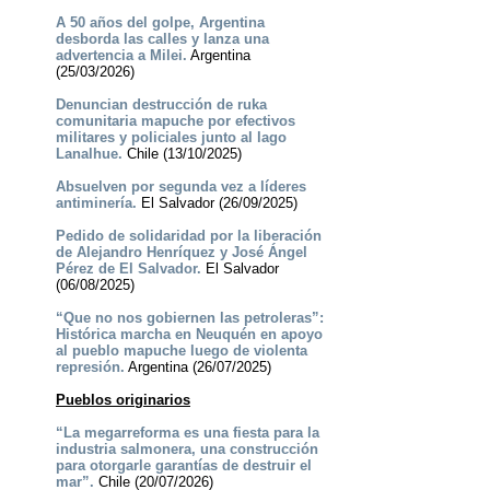
A 50 años del golpe, Argentina
desborda las calles y lanza una
advertencia a Milei.
Argentina
(25/03/2026)
Denuncian destrucción de ruka
comunitaria mapuche por efectivos
militares y policiales junto al lago
Lanalhue.
Chile (13/10/2025)
Absuelven por segunda vez a líderes
antiminería.
El Salvador (26/09/2025)
Pedido de solidaridad por la liberación
de Alejandro Henríquez y José Ángel
Pérez de El Salvador.
El Salvador
(06/08/2025)
“Que no nos gobiernen las petroleras”:
Histórica marcha en Neuquén en apoyo
al pueblo mapuche luego de violenta
represión.
Argentina (26/07/2025)
Pueblos originarios
“La megarreforma es una fiesta para la
industria salmonera, una construcción
para otorgarle garantías de destruir el
mar”.
Chile (20/07/2026)