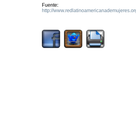
Fuente:
http://www.redlatinoamericanademujeres.or
1882