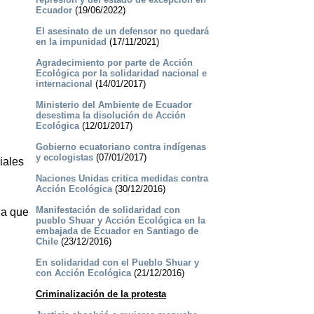
Ecuador
(19/06/2022)
El asesinato de un defensor no quedará
en la impunidad
(17/11/2021)
Agradecimiento por parte de Acción
Ecológica por la solidaridad nacional e
internacional
(14/01/2017)
Ministerio del Ambiente de Ecuador
desestima la disolución de Acción
Ecológica
(12/01/2017)
Gobierno ecuatoriano contra indígenas
y ecologistas
(07/01/2017)
iales
Naciones Unidas critica medidas contra
Acción Ecológica
(30/12/2016)
Manifestación de solidaridad con
ia que
pueblo Shuar y Acción Ecológica en la
embajada de Ecuador en Santiago de
Chile
(23/12/2016)
En solidaridad con el Pueblo Shuar y
con Acción Ecológica
(21/12/2016)
Criminalización de la protesta