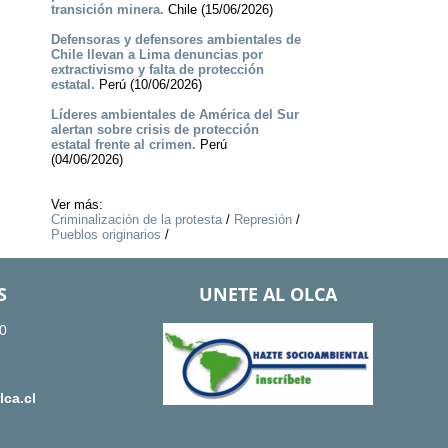
transición minera.
Chile (15/06/2026)
Defensoras y defensores ambientales de
Chile llevan a Lima denuncias por
extractivismo y falta de protección
estatal.
Perú (10/06/2026)
Líderes ambientales de América del Sur
alertan sobre crisis de protección
estatal frente al crimen.
Perú
(04/06/2026)
Ver más:
Criminalización de la protesta
/
Represión
/
Pueblos originarios
/
S
UNETE AL OLCA
0
ca.cl