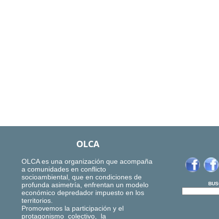
OLCA
OLCA es una organización que acompaña
a comunidades en conflicto
socioambiental, que en condiciones de
profunda asimetría, enfrentan un modelo
BUS
económico depredador impuesto en los
territorios.
Promovemos la participación y el
protagonismo colectivo, la