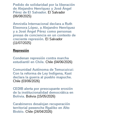
Pedido de solidaridad por la liberación
de Alejandro Henríquez y José Ángel
Pérez de El Salvador.
El Salvador
(06/08/2025)
Amnistía Internacional declara a Ruth
Eleonora López, a Alejandro Henríquez
y a José Ángel Pérez como personas
presas de conciencia en un contexto de
creciente represión.
El Salvador
(11/07/2025)
Represión
Condenan represión contra marcha
estudiantil en Chile.
Chile (04/06/2026)
Comunidad Autónoma de Temucuicui:
Con la reforma de Ley Indígena, Kast
declara la guerra al pueblo mapuche.
Chile (03/06/2026)
CEDIB alerta por preocupante erosión
de la institucionalidad democrática en
Bolivia.
Bolivia (15/05/2026)
Carabineros desalojan recuperación
territorial pewenche Rgaliko en Alto
Biobío.
Chile (24/04/2026)