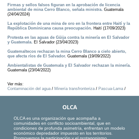
Firmas y sellos falsos figuran en la aprobación de licencia
ambiental de mina Cerro Blanco, señala ministra.
Guatemala
(24/04/2024)
La explotación de una mina de oro en la frontera entre Haití y la
República Dominicana causa preocupación.
Haití (17/09/2023)
Protesta en las aguas de Güija contra la minería en El Salvador
y Guatemala.
El Salvador (23/04/2023)
Guatemaltecos rechazan la mina Cerro Blanco a cielo abierto,
que afecta ríos de El Salvador.
Guatemala (19/09/2022)
Ambientalistas de Guatemala y El Salvador rechazan la minería.
Guatemala (23/04/2022)
Ver más:
Contaminación del agua
/
Minería transfronteriza
/
Pascua-Lama
/
OLCA
OLCA es una organización que acompaña a
comunidades en conflicto socioambiental, que en
condiciones de profunda asimetría, enfrentan un modelo
económico depredador impuesto en los territorios.
Promovemos la participación y el protagonismo