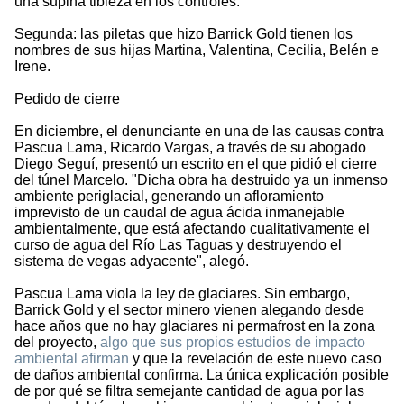
una supina tibieza en los controles.
Segunda: las piletas que hizo Barrick Gold tienen los
nombres de sus hijas Martina, Valentina, Cecilia, Belén e
Irene.
Pedido de cierre
En diciembre, el denunciante en una de las causas contra
Pascua Lama, Ricardo Vargas, a través de su abogado
Diego Seguí, presentó un escrito en el que pidió el cierre
del túnel Marcelo. "Dicha obra ha destruido ya un inmenso
ambiente periglacial, generando un afloramiento
imprevisto de un caudal de agua ácida inmanejable
ambientalmente, que está afectando cualitativamente el
curso de agua del Río Las Taguas y destruyendo el
sistema de vegas adyacente", alegó.
Pascua Lama viola la ley de glaciares. Sin embargo,
Barrick Gold y el sector minero vienen alegando desde
hace años que no hay glaciares ni permafrost en la zona
del proyecto,
algo que sus propios estudios de impacto
ambiental afirman
y que la revelación de este nuevo caso
de daños ambiental confirma. La única explicación posible
de por qué se filtra semejante cantidad de agua por las