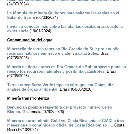
(24/07/2024)
La fórmula de minera Quiborax para saltarse las reglas en el
Salar de Surire
(06/03/2024)
Invitan a conocer más sobre las plantas desaladoras, desde la
experiencia
(19/01/2024)
Contaminación del agua
Mineração de terras raras no Río Grande do Sul: projeto põe
recursos naturais em risco e viabiliza catástrofes.
Brasil
(07/05/2026)
Minería de tierras raras en Río Grande do Sul: proyecto pone en
riesgo los recursos naturales y posibilita catástrofes.
Brasil
(07/05/2026)
Terras raras: Serra Verde impacta córregos em Goiás, diz
análise de órgão ambiental.
Brasil (04/05/2026)
Minería transfronteriza
Denuncian posible reapertura del proyecto minero Cerro
Blanco.
Guatemala (07/02/2026)
Minería de oro: Infinito Gold vs. Costa Rica ante el CIADI a tres
meses de un comunicado oficial de Costa Rica omiso ....
Costa
Rica (16/10/2024)