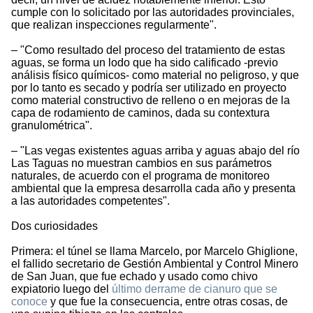
cumple con lo solicitado por las autoridades provinciales,
que realizan inspecciones regularmente".
– "Como resultado del proceso del tratamiento de estas
aguas, se forma un lodo que ha sido calificado -previo
análisis físico químicos- como material no peligroso, y que
por lo tanto es secado y podría ser utilizado en proyecto
como material constructivo de relleno o en mejoras de la
capa de rodamiento de caminos, dada su contextura
granulométrica".
– "Las vegas existentes aguas arriba y aguas abajo del río
Las Taguas no muestran cambios en sus parámetros
naturales, de acuerdo con el programa de monitoreo
ambiental que la empresa desarrolla cada año y presenta
a las autoridades competentes".
Dos curiosidades
Primera: el túnel se llama Marcelo, por Marcelo Ghiglione,
el fallido secretario de Gestión Ambiental y Control Minero
de San Juan, que fue echado y usado como chivo
expiatorio luego del
último derrame de cianuro que se
conoce
y que fue la consecuencia, entre otras cosas, de