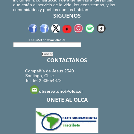
incidir en la construcción de alternativas al desarrollo,
que estén al servicio de la vida, los ecosistemas, y las
comunidades y pueblos que los habitan.
SIGUENOS
BUSCAR
en
www.olca.cl
CONTACTANOS
Compañía de Jesús 2540
Santiago, Chile.
Tel: 56.2.33654873
observatorio@olca.cl
UNETE AL OLCA