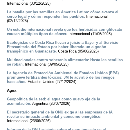
Internacional (03/12/2025)
La batalla por las semillas en America Latina: cómo avanza el
cerco legal y cómo responden los pueblos.
Internacional
(02/12/2025)
Un estudio internacional revela que los herbicidas con glifosato
causan múltiples tipos de cáncer.
Internacional (11/06/2025)
Ecologistas de Costa Rica llevan a juicio a Bayer y al Servicio
Fitosanitario del Estado por haber liberado un algodón
transgénico en Guanacaste.
Costa Rica (05/06/2025)
Multinacionales contra soberanía alimentaria: Hasta las semillas
se roban.
Internacional (09/05/2025)
La Agencia de Protección Ambiental de Estados Unidos (EPA)
promueve fertilizantes tóxicos: 3M le advirtió de los riesgos
hace años.
Estados Unidos (27/12/2024)
Agua
Geopolítica de la sed: el agua como nuevo eje de la
acumulación.
Argentina (20/07/2026)
El secretario general de la ONU exige a las empresas de IA
revelar su impacto ambiental y consumo energético.
Internacional (23/06/2026)
Informe de la ONU advierte sobre el gran impacto en el