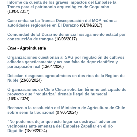
Informe da cuenta de los graves impactos del Embalse la
Tranca para el patrimonio arqueológico de Coquimbo
(13/04/2017)
Caso embalse La Tranca: Desesperación del MOP reúne a
autoridades regionales en El Durazno
(01/04/2017)
Comunidad de El Durazno denuncia hostigamiento estatal por
construcción de tranque
(10/03/2017)
Chile
-
Agroindustria
Organizaciones cuestionan al SAG por regulación de cultivos
editados genéticamente y acusan falta de rigor científico y
participación real
(13/04/2026)
Detectan riesgosos agroquímicos en dos ríos de la Región de
Ñuble
(23/08/2024)
Organizaciones de Chile Chico solicitan término anticipado de
proyecto que “regulariza” drenaje ilegal de humedal
(16/07/2024)
Rechazo a la resolución del Ministerio de Agricultura de Chile
sobre semilla tradicional
(07/05/2024)
“No podemos dejar que este lugar se destruya” advierten
vecinos/as ante amenaza del Embalse Zapallar en el río
Diguillín
(18/03/2024)