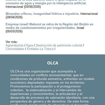
consumo de agua y energía por la inteligencia artificial.
Internacional (03/06/2026)
Minerales críticos, inseguridad hídrica e injusticia.
Internacional
(29/04/2026)
Empresa israelí Mekorot se retira de la Región del Biobío en
medio de cuestionamientos por irregularidades.
Israel
(05/03/2026)
Ver más:
Agroindustria
/
Agua
/
Destrucción de patrimonio cultural
/
Comunidades
/
Embalse La Tranca
/
OLCA
OLCA es una organización que acompaña a
comunidades en conflicto socioambiental, que en
condiciones de profunda asimetría, enfrentan un modelo
económico depredador impuesto en los territorios.
Promovemos la participación y el protagonismo
colectivo, la sistematización y el intercambio de
experiencias y conocimientos, la articulación y el
desarrollo de procesos de valoración identitaria, con una
perspectiva de género y de derechos. De esta forma