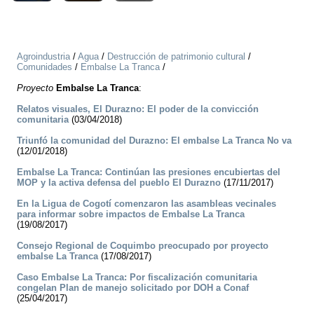
Agroindustria
/
Agua
/
Destrucción de patrimonio cultural
/
Comunidades
/
Embalse La Tranca
/
Proyecto
Embalse La Tranca
:
Relatos visuales, El Durazno: El poder de la convicción
comunitaria
(03/04/2018)
Triunfó la comunidad del Durazno: El embalse La Tranca No va
(12/01/2018)
Embalse La Tranca: Continúan las presiones encubiertas del
MOP y la activa defensa del pueblo El Durazno
(17/11/2017)
En la Ligua de Cogotí comenzaron las asambleas vecinales
para informar sobre impactos de Embalse La Tranca
(19/08/2017)
Consejo Regional de Coquimbo preocupado por proyecto
embalse La Tranca
(17/08/2017)
Caso Embalse La Tranca: Por fiscalización comunitaria
congelan Plan de manejo solicitado por DOH a Conaf
(25/04/2017)