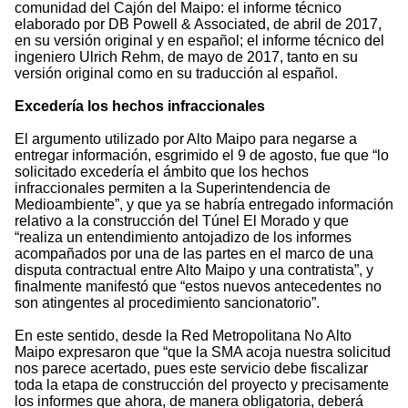
comunidad del Cajón del Maipo: el informe técnico
elaborado por DB Powell & Associated, de abril de 2017,
en su versión original y en español; el informe técnico del
ingeniero Ulrich Rehm, de mayo de 2017, tanto en su
versión original como en su traducción al español.
Excedería los hechos infraccionales
El argumento utilizado por Alto Maipo para negarse a
entregar información, esgrimido el 9 de agosto, fue que “lo
solicitado excedería el ámbito que los hechos
infraccionales permiten a la Superintendencia de
Medioambiente”, y que ya se habría entregado información
relativo a la construcción del Túnel El Morado y que
“realiza un entendimiento antojadizo de los informes
acompañados por una de las partes en el marco de una
disputa contractual entre Alto Maipo y una contratista”, y
finalmente manifestó que “estos nuevos antecedentes no
son atingentes al procedimiento sancionatorio”.
En este sentido, desde la Red Metropolitana No Alto
Maipo expresaron que “que la SMA acoja nuestra solicitud
nos parece acertado, pues este servicio debe fiscalizar
toda la etapa de construcción del proyecto y precisamente
los informes que ahora, de manera obligatoria, deberá