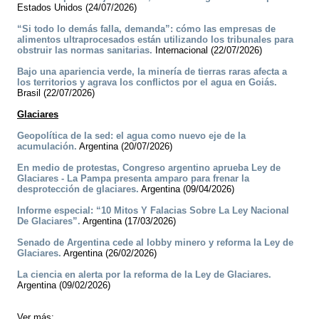
Estados Unidos (24/07/2026)
“Si todo lo demás falla, demanda”: cómo las empresas de
alimentos ultraprocesados están utilizando los tribunales para
obstruir las normas sanitarias.
Internacional (22/07/2026)
Bajo una apariencia verde, la minería de tierras raras afecta a
los territorios y agrava los conflictos por el agua en Goiás.
Brasil (22/07/2026)
Glaciares
Geopolítica de la sed: el agua como nuevo eje de la
acumulación.
Argentina (20/07/2026)
En medio de protestas, Congreso argentino aprueba Ley de
Glaciares - La Pampa presenta amparo para frenar la
desprotección de glaciares.
Argentina (09/04/2026)
Informe especial: “10 Mitos Y Falacias Sobre La Ley Nacional
De Glaciares”.
Argentina (17/03/2026)
Senado de Argentina cede al lobby minero y reforma la Ley de
Glaciares.
Argentina (26/02/2026)
La ciencia en alerta por la reforma de la Ley de Glaciares.
Argentina (09/02/2026)
Ver más: