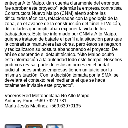
entregar Alto Maipo, dan cuenta claramente del error que
fue aprobar este proyecto”, además la empresa contratista
Constructora Nuevo Maipo (CNM) alertó sobre las
dificultades técnicas, relacionadas con la geología de la
zona, en el avance de la construcción del túnel El Volcán,
dificultades que implicaban exponer la vida de los
trabajadores. Esto fue informado por CNM a Alto Maipo,
quienes trataron de bajarle el perfil a la situación para que
la contratista mantuviera las obras, pero éstos se negaron
y radicalizaron su postura abandonando el proyecto. De
ahí se desprende el default técnico. “Alto Maipo ocultó
esta información a la autoridad todo este tiempo. Nosotros
pudimos revisar parte de estos informes en el portal
judicial, pues ambas empresas tienen un juicio por la
misma situación. Con la decisión tomada por la SMA, se
develará el contexto real mediante el que se hace
totalmente inviable este proyecto”.
Voceros Red Metropolitana No Alto Maipo
Anthony Prior: +569.79271781
María Jesús Martínez +569.63970135
6302