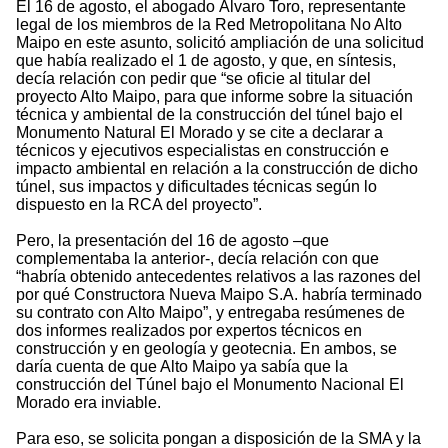
El 16 de agosto, el abogado Álvaro Toro, representante
legal de los miembros de la Red Metropolitana No Alto
Maipo en este asunto, solicitó ampliación de una solicitud
que había realizado el 1 de agosto, y que, en síntesis,
decía relación con pedir que “se oficie al titular del
proyecto Alto Maipo, para que informe sobre la situación
técnica y ambiental de la construcción del túnel bajo el
Monumento Natural El Morado y se cite a declarar a
técnicos y ejecutivos especialistas en construcción e
impacto ambiental en relación a la construcción de dicho
túnel, sus impactos y dificultades técnicas según lo
dispuesto en la RCA del proyecto”.
Pero, la presentación del 16 de agosto –que
complementaba la anterior-, decía relación con que
“habría obtenido antecedentes relativos a las razones del
por qué Constructora Nueva Maipo S.A. habría terminado
su contrato con Alto Maipo”, y entregaba resúmenes de
dos informes realizados por expertos técnicos en
construcción y en geología y geotecnia. En ambos, se
daría cuenta de que Alto Maipo ya sabía que la
construcción del Túnel bajo el Monumento Nacional El
Morado era inviable.
Para eso, se solicita pongan a disposición de la SMA y la