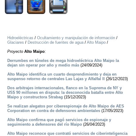
Hidroeléctricas
/
Ocultamiento y manipulación de información
/
Glaciares
/
Destrucción de fuentes de agua
/
Alto Maipo
/
Proyecto
Alto Maipo
:
Derrumbes en túneles de mega hidroeléctrica Alto Maipo la
dejan sin operar por año y medio más
(24/09/2024)
Alto Maipo identifica un cuarto desprendimiento y deja en
suspenso retorno de centrales Las Lajas y Alfalfal II
(26/12/2023)
Dos arbitrajes internacionales, flanco en la Suprema de NY y
US$ 90 millones en disputa: la desconocida batalla entre Alto
Maipo y constructora Strabag
(15/12/2023)
Se realizan alegatos por ciberespionaje de Alto Maipo de AES
Corporation en contra de defensores ambientales
(17/05/2023)
Alto Maipo confirma que pagó servicios de espionaje y
seguimiento a defensores del río Maipo
(26/04/2023)
Alto Maipo reconoce que contrató servicios de ciberinteligencia