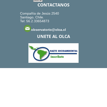
CONTACTANOS
Compañía de Jesús 2540
Santiago, Chile.
Tel: 56.2.33654873
observatorio@olca.cl
UNETE AL OLCA