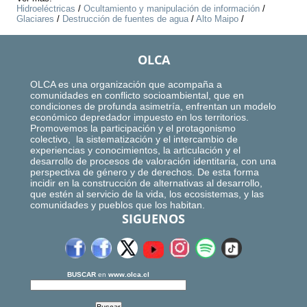
Hidroeléctricas
/
Ocultamiento y manipulación de información
/
Glaciares
/
Destrucción de fuentes de agua
/
Alto Maipo
/
OLCA
OLCA es una organización que acompaña a
comunidades en conflicto socioambiental, que en
condiciones de profunda asimetría, enfrentan un modelo
económico depredador impuesto en los territorios.
Promovemos la participación y el protagonismo
colectivo, la sistematización y el intercambio de
experiencias y conocimientos, la articulación y el
desarrollo de procesos de valoración identitaria, con una
perspectiva de género y de derechos. De esta forma
incidir en la construcción de alternativas al desarrollo,
que estén al servicio de la vida, los ecosistemas, y las
comunidades y pueblos que los habitan.
SIGUENOS
BUSCAR
en
www.olca.cl