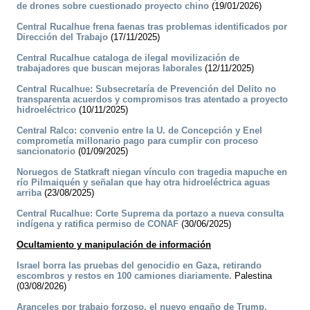
de drones sobre cuestionado proyecto chino
(19/01/2026)
Central Rucalhue frena faenas tras problemas identificados por
Dirección del Trabajo
(17/11/2025)
Central Rucalhue cataloga de ilegal movilización de
trabajadores que buscan mejoras laborales
(12/11/2025)
Central Rucalhue: Subsecretaría de Prevención del Delito no
transparenta acuerdos y compromisos tras atentado a proyecto
hidroeléctrico
(10/11/2025)
Central Ralco: convenio entre la U. de Concepción y Enel
comprometía millonario pago para cumplir con proceso
sancionatorio
(01/09/2025)
Noruegos de Statkraft niegan vínculo con tragedia mapuche en
río Pilmaiquén y señalan que hay otra hidroeléctrica aguas
arriba
(23/08/2025)
Central Rucalhue: Corte Suprema da portazo a nueva consulta
indígena y ratifica permiso de CONAF
(30/06/2025)
Ocultamiento y manipulación de información
Israel borra las pruebas del genocidio en Gaza, retirando
escombros y restos en 100 camiones diariamente.
Palestina
(03/08/2026)
Aranceles por trabajo forzoso, el nuevo engaño de Trump.