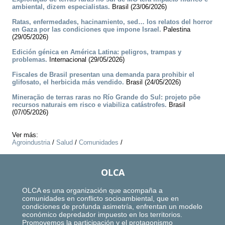
ambiental, dizem especialistas.
Brasil (23/06/2026)
Ratas, enfermedades, hacinamiento, sed… los relatos del horror
en Gaza por las condiciones que impone Israel.
Palestina
(29/05/2026)
Edición génica en América Latina: peligros, trampas y
problemas.
Internacional (29/05/2026)
Fiscales de Brasil presentan una demanda para prohibir el
glifosato, el herbicida más vendido.
Brasil (24/05/2026)
Mineração de terras raras no Río Grande do Sul: projeto põe
recursos naturais em risco e viabiliza catástrofes.
Brasil
(07/05/2026)
Ver más:
Agroindustria
/
Salud
/
Comunidades
/
OLCA
OLCA es una organización que acompaña a
comunidades en conflicto socioambiental, que en
condiciones de profunda asimetría, enfrentan un modelo
económico depredador impuesto en los territorios.
Promovemos la participación y el protagonismo