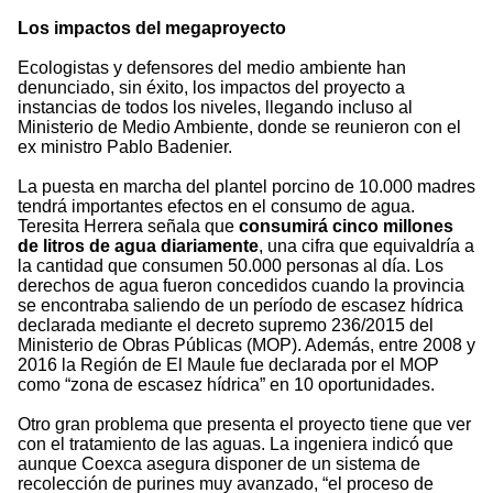
Los impactos del megaproyecto
Ecologistas y defensores del medio ambiente han
denunciado, sin éxito, los impactos del proyecto a
instancias de todos los niveles, llegando incluso al
Ministerio de Medio Ambiente, donde se reunieron con el
ex ministro Pablo Badenier.
La puesta en marcha del plantel porcino de 10.000 madres
tendrá importantes efectos en el consumo de agua.
Teresita Herrera señala que
consumirá cinco millones
de litros de agua diariamente
, una cifra que equivaldría a
la cantidad que consumen 50.000 personas al día. Los
derechos de agua fueron concedidos cuando la provincia
se encontraba saliendo de un período de escasez hídrica
declarada mediante el decreto supremo 236/2015 del
Ministerio de Obras Públicas (MOP). Además, entre 2008 y
2016 la Región de El Maule fue declarada por el MOP
como “zona de escasez hídrica” en 10 oportunidades.
Otro gran problema que presenta el proyecto tiene que ver
con el tratamiento de las aguas. La ingeniera indicó que
aunque Coexca asegura disponer de un sistema de
recolección de purines muy avanzado, “el proceso de