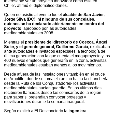
interesante ver un proyecto innovador como este en
Chile”, afirmó el diplomático danés.
Quien no asistió al evento fue el
alcalde de San Javier,
Jorge Silva (DC), ni ninguno de sus concejales,
quienes se ha declarado abiertamente en contra del
proyecto
, aprobado por las autoridades
medioambientales en 2008.
Mientras el
presidente del directorio de Coexca, Ángel
Soler, y el gerente general, Guillermo García,
explicaban
ante autoridades e invitados especiales la tecnología de
última generación con la que cuenta el megaproyecto y los
400 nuevos empleos que generaría en la zona, activistas
medioambientales estaban atentos a los movimientos.
Desde afuera de las instalaciones y también en el cruce
de Arbolillo -donde se toma el camino hacia la chanchería
desde la Ruta de los Conquistadores- los activistas
medioambientales hacían guardia. En los últimos días
recibieron llamadas desde las comisarías de la región
para saber si pretendían convocar protestas y
movilizaciones durante la semana inaugural.
Según explicó a El Desconcierto la
ingeniera