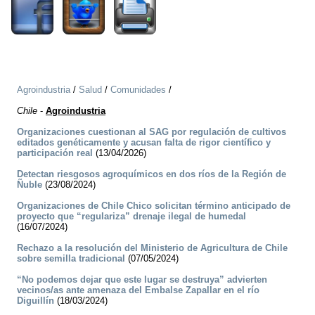
Agroindustria
/
Salud
/
Comunidades
/
Chile
-
Agroindustria
Organizaciones cuestionan al SAG por regulación de cultivos
editados genéticamente y acusan falta de rigor científico y
participación real
(13/04/2026)
Detectan riesgosos agroquímicos en dos ríos de la Región de
Ñuble
(23/08/2024)
Organizaciones de Chile Chico solicitan término anticipado de
proyecto que “regulariza” drenaje ilegal de humedal
(16/07/2024)
Rechazo a la resolución del Ministerio de Agricultura de Chile
sobre semilla tradicional
(07/05/2024)
“No podemos dejar que este lugar se destruya” advierten
vecinos/as ante amenaza del Embalse Zapallar en el río
Diguillín
(18/03/2024)