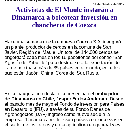
31 de Octubre de 2017
Activistas de El Maule instarán a
Dinamarca a boicotear inversión en
chanchería de Coexca
Hace una semana que la empresa Coexca S.A. inauguró
un plantel productor de cerdos en la comuna de San
Javier, Región del Maule. Un total de 144.000 cerdos se
engordará cada mes en los 16 pabellones del centro “San
Agustín del Arbolillo” para destinarse a la exportación de
carne porcina a más de 35 países en el mundo, entre los
que están Japón, China, Corea del Sur, Rusia.
En la inauguración destacó la presencia del
embajador
de Dinamarca en Chile, Jesper Ferlov Anderser
. Desde
el pasado mes de mayo el Fondo de Inversión para Países
en Desarrollo (IFU), a través de su Fondo Danés de
Agronegocios (DAF) ingresó como nuevo socio a la
empresa. “Dinamarca y Chile son países con fortalezas en
el sector de los cerdos y en la agricultura en general y es