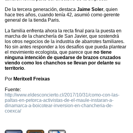
De la tercera generación, destaca
Jaime Soler
, quien
hace tres años, cuando tenía 42, asumió como gerente
general de la tienda Paris.
La familia enfrenta ahora la recta final para la puesta en
marcha de la chanchería de San Javier, que sostendrá
los otros negocios de la industria de abarrotes familiares.
No sin antes responder a los desafíos que pueda plantear
el movimiento ecologista, que parece que
no tiene
ninguna intención de quedarse de brazos cruzados
viendo como los chanchos se llevan por delante su
territorio
.
Por
Meritxell Freixas
Fuente:
http://www.eldesconcierto.cl/2017/10/31/como-con-las-
paltas-en-petorca-activistas-de-el-maule-instaran-a-
dinamarca-a-boicotear-inversion-en-chancheria-de-
coexca/
4506