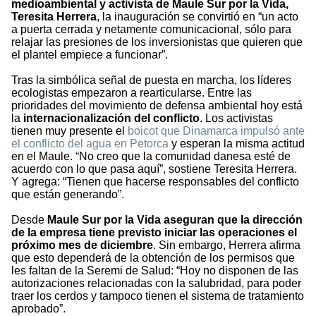
medioambiental y activista de Maule Sur por la Vida,
Teresita Herrera
, la inauguración se convirtió en “un acto
a puerta cerrada y netamente comunicacional, sólo para
relajar las presiones de los inversionistas que quieren que
el plantel empiece a funcionar”.
Tras la simbólica señal de puesta en marcha, los líderes
ecologistas empezaron a rearticularse. Entre las
prioridades del movimiento de defensa ambiental hoy está
la
internacionalización del conflicto
. Los activistas
tienen muy presente el
boicot que Dinamarca impulsó ante
el conflicto del agua en Petorca
y esperan la misma actitud
en el Maule. “No creo que la comunidad danesa esté de
acuerdo con lo que pasa aquí”, sostiene Teresita Herrera.
Y agrega: “Tienen que hacerse responsables del conflicto
que están generando”.
Desde
Maule Sur por la Vida aseguran que la dirección
de la empresa tiene previsto iniciar las operaciones el
próximo mes de diciembre
. Sin embargo, Herrera afirma
que esto dependerá de la obtención de los permisos que
les faltan de la Seremi de Salud: “Hoy no disponen de las
autorizaciones relacionadas con la salubridad, para poder
traer los cerdos y tampoco tienen el sistema de tratamiento
aprobado”.