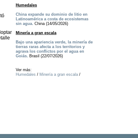
Humedales
China expande su dominio de litio en
tó
Latinoamérica a costa de ecosistemas
sin agua.
China (14/05/2026)
doptar
Minería a gran escala
talle
Bajo una apariencia verde, la minería de
tierras raras afecta a los territorios y
agrava los conflictos por el agua en
Goiás.
Brasil (22/07/2026)
Ver más:
Humedales
/
Minería a gran escala
/