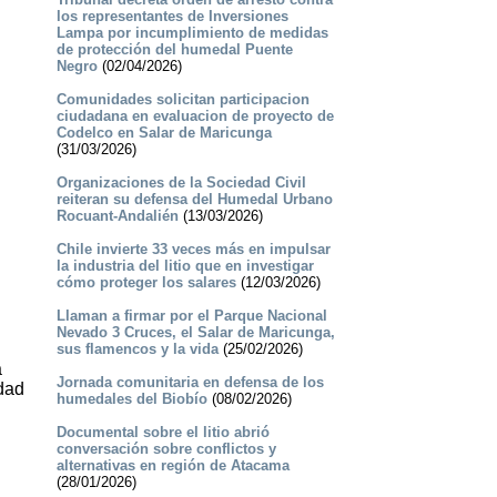
los representantes de Inversiones
Lampa por incumplimiento de medidas
de protección del humedal Puente
Negro
(02/04/2026)
Comunidades solicitan participacion
ciudadana en evaluacion de proyecto de
Codelco en Salar de Maricunga
(31/03/2026)
Organizaciones de la Sociedad Civil
reiteran su defensa del Humedal Urbano
Rocuant-Andalién
(13/03/2026)
Chile invierte 33 veces más en impulsar
la industria del litio que en investigar
cómo proteger los salares
(12/03/2026)
Llaman a firmar por el Parque Nacional
Nevado 3 Cruces, el Salar de Maricunga,
sus flamencos y la vida
(25/02/2026)
a
Jornada comunitaria en defensa de los
idad
humedales del Biobío
(08/02/2026)
Documental sobre el litio abrió
conversación sobre conflictos y
alternativas en región de Atacama
(28/01/2026)