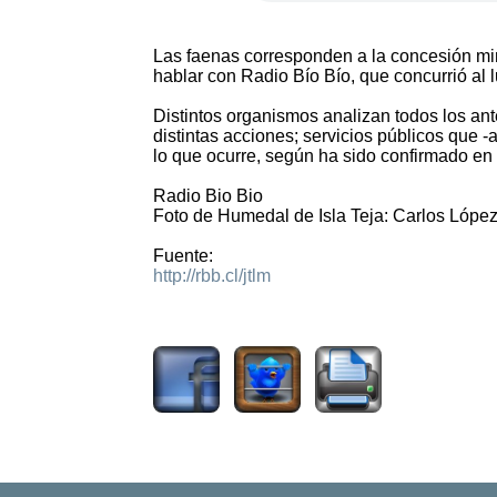
Las faenas corresponden a la concesión min
hablar con Radio Bío Bío, que concurrió al 
Distintos organismos analizan todos los an
distintas acciones; servicios públicos que 
lo que ocurre, según ha sido confirmado en e
Radio Bio Bio
Foto de Humedal de Isla Teja: Carlos Lópe
Fuente:
http://rbb.cl/jtlm
1530