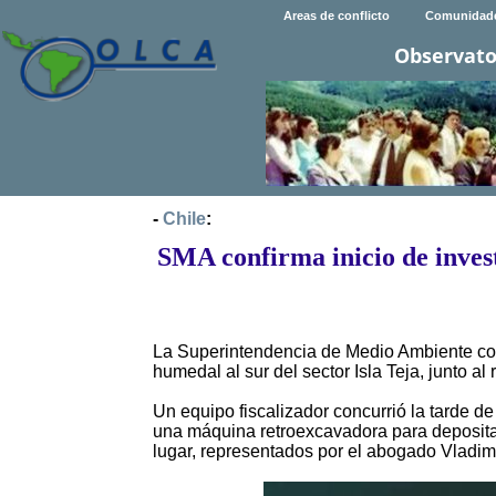
Areas de conflicto
Comunidad
Observato
-
Chile
:
SMA confirma inicio de inves
La Superintendencia de Medio Ambiente confi
humedal al sur del sector Isla Teja, junto a
Un equipo fiscalizador concurrió la tarde de
una máquina retroexcavadora para deposita
lugar, representados por el abogado Vladim