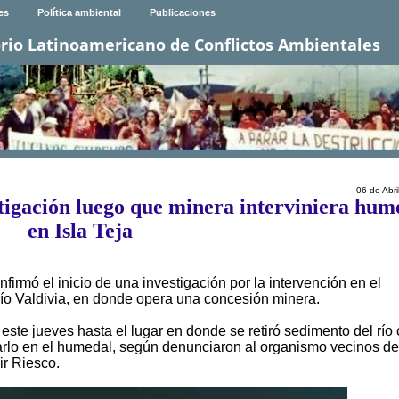
es
Política ambiental
Publicaciones
rio Latinoamericano de Conflictos Ambientales
06 de Abri
tigación luego que minera interviniera hum
en Isla Teja
rmó el inicio de una investigación por la intervención en el
l río Valdivia, en donde opera una concesión minera.
 este jueves hasta el lugar en donde se retiró sedimento del río
rlo en el humedal, según denunciaron al organismo vecinos de
ir Riesco.