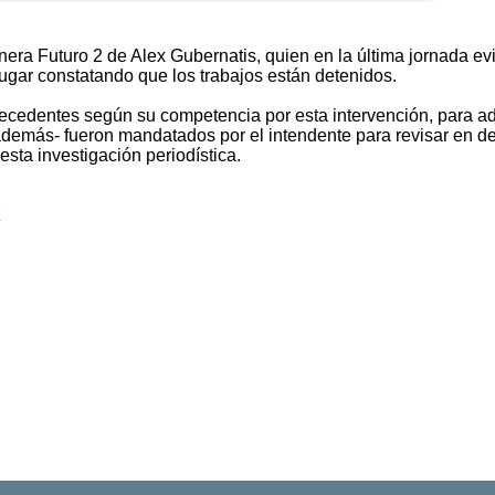
era Futuro 2 de Alex Gubernatis, quien en la última jornada evi
lugar constatando que los trabajos están detenidos.
tecedentes según su competencia por esta intervención, para a
-además- fueron mandatados por el intendente para revisar en de
sta investigación periodística.
z