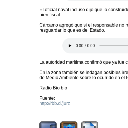
El oficial naval incluso dijo que lo constru
bien fiscal.
Cárcamo agregó que si el responsable no reg
resguardar lo que es del Estado.
La autoridad marítima confirmó que ya fue c
En la zona también se indagan posibles irr
de Medio Ambiente sobre lo ocurrido en el 
Radio Bio bio
Fuente:
http://rbb.cl/jurz
1805