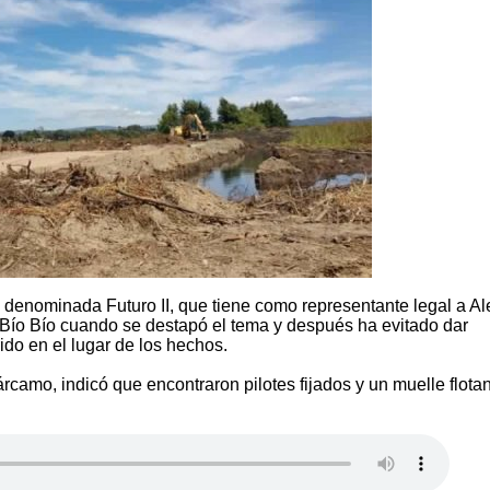
 denominada Futuro II, que tiene como representante legal a Al
Bío Bío cuando se destapó el tema y después ha evitado dar
ido en el lugar de los hechos.
rcamo, indicó que encontraron pilotes fijados y un muelle flotan