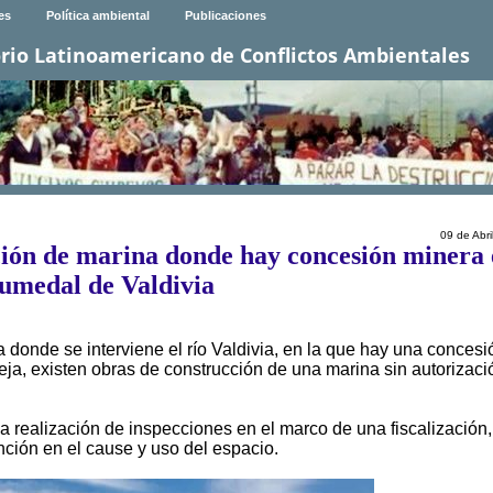
es
Política ambiental
Publicaciones
rio Latinoamericano de Conflictos Ambientales
09 de Abri
ión de marina donde hay concesión minera 
umedal de Valdivia
donde se interviene el río Valdivia, en la que hay una concesi
eja, existen obras de construcción de una marina sin autorizaci
 realización de inspecciones en el marco de una fiscalización,
nción en el cause y uso del espacio.