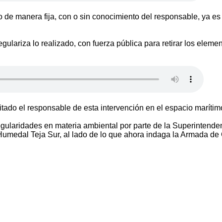
ido de manera fija, con o sin conocimiento del responsable, ya es
ulariza lo realizado, con fuerza pública para retirar los elemen
itado el responsable de esta intervención en el espacio marítim
egularidades en materia ambiental por parte de la Superintende
Humedal Teja Sur, al lado de lo que ahora indaga la Armada de 