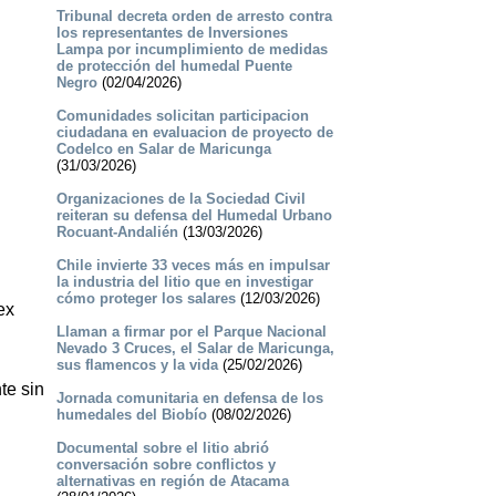
Tribunal decreta orden de arresto contra
los representantes de Inversiones
Lampa por incumplimiento de medidas
de protección del humedal Puente
Negro
(02/04/2026)
Comunidades solicitan participacion
ciudadana en evaluacion de proyecto de
Codelco en Salar de Maricunga
(31/03/2026)
Organizaciones de la Sociedad Civil
reiteran su defensa del Humedal Urbano
Rocuant-Andalién
(13/03/2026)
Chile invierte 33 veces más en impulsar
la industria del litio que en investigar
cómo proteger los salares
(12/03/2026)
ex
Llaman a firmar por el Parque Nacional
Nevado 3 Cruces, el Salar de Maricunga,
sus flamencos y la vida
(25/02/2026)
te sin
Jornada comunitaria en defensa de los
humedales del Biobío
(08/02/2026)
Documental sobre el litio abrió
conversación sobre conflictos y
alternativas en región de Atacama