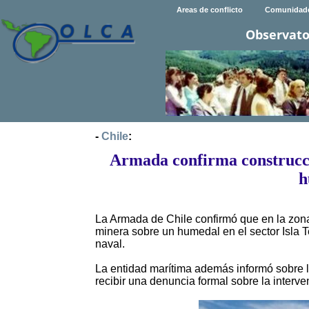
Areas de conflicto
Comunidad
Observato
-
Chile
:
Armada confirma construcc
h
La Armada de Chile confirmó que en la zona 
minera sobre un humedal en el sector Isla T
naval.
La entidad marítima además informó sobre la
recibir una denuncia formal sobre la interve