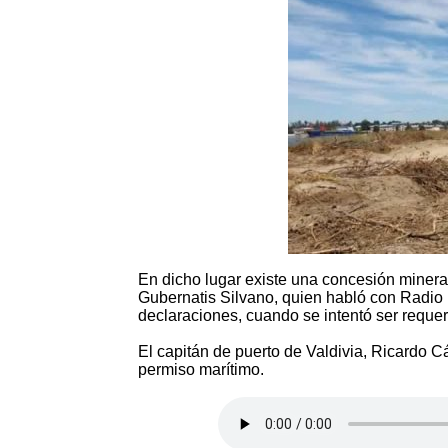
En dicho lugar existe una concesión minera
Gubernatis Silvano, quien habló con Radio 
declaraciones, cuando se intentó ser requer
El capitán de puerto de Valdivia, Ricardo Cá
permiso marítimo.