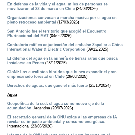
En defensa de la vida y el agua, miles de personas se
movilizaron el 22 de marzo en Chile
(24/03/2026)
Organizaciones convocan a marcha masiva por el agua en
pleno retroceso ambiental
(17/03/2026)
San Antonio fue el territorio que acogió el Encuentro
Plurinacional del MAT
(04/02/2026)
Contraloría ratifica adjudicación del embalse Zapallar a China
International Water & Electric Corporation
(09/12/2025)
El dilema del agua en la minería de tierras raras que busca
instalarse en Penco
(23/11/2025)
GloNi: Los eucaliptos híbridos que busca expandir el gran
empresariado forestal en Chile
(29/08/2025)
Derechos de aguas, que gane el más fuerte
(23/10/2024)
Agua
Geopolítica de la sed: el agua como nuevo eje de la
acumulación.
Argentina (20/07/2026)
El secretario general de la ONU exige a las empresas de IA
revelar su impacto ambiental y consumo energético.
Internacional (23/06/2026)