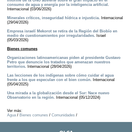
Informe de la ONU advierte sobre el gran impacto en el
consumo de agua y energía por la inteligencia artificial.
Internacional (03/06/2026)
Minerales críticos, inseguridad hídrica e injusticia.
Internacional
(29/04/2026)
Empresa israelí Mekorot se retira de la Región del Biobío en
medio de cuestionamientos por irregularidades.
Israel
(05/03/2026)
Bienes comunes
Organizaciones latinoamericanas piden al presidente Gustavo
Petro que denuncie los tratados que amenazan nuestros
territorios.
Internacional (28/04/2026)
Las lecciones de los indígenas sobre cómo cuidar el agua
frente a los que especulan con el bien común.
Internacional
(05/04/2025)
Una mirada a la globalización desde el Sur: Nace nuevo
Observatorio en la región.
Internacional (05/12/2024)
Ver más:
Agua
/
Bienes comunes
/
Comunidades
/