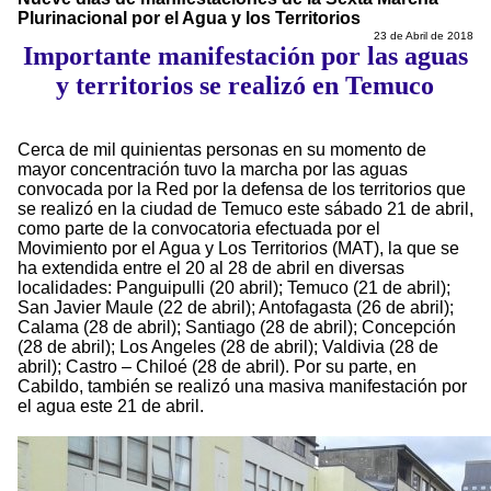
Plurinacional por el Agua y los Territorios
23 de Abril de 2018
Importante manifestación por las aguas
y territorios se realizó en Temuco
Cerca de mil quinientas personas en su momento de
mayor concentración tuvo la marcha por las aguas
convocada por la Red por la defensa de los territorios que
se realizó en la ciudad de Temuco este sábado 21 de abril,
como parte de la convocatoria efectuada por el
Movimiento por el Agua y Los Territorios (MAT), la que se
ha extendida entre el 20 al 28 de abril en diversas
localidades: Panguipulli (20 abril); Temuco (21 de abril);
San Javier Maule (22 de abril); Antofagasta (26 de abril);
Calama (28 de abril); Santiago (28 de abril); Concepción
(28 de abril); Los Angeles (28 de abril); Valdivia (28 de
abril); Castro – Chiloé (28 de abril). Por su parte, en
Cabildo, también se realizó una masiva manifestación por
el agua este 21 de abril.