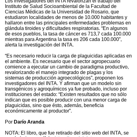
Los investigadores del INTA revalorizan el trabajo del
Instituto de Salud Socioambiental de la Facultad de
Ciencias Médicas de la Universidad de Rosario, que
estudiaron localidades de menos de 10.000 habitantes y
hallaron entre las principales enfermedades problemas en
glándula tiroides y dificultades respiratorias. “En algunos
de esos pueblos, la tasa de cáncer es 713,7 cada 100.000
mientras para Argentina la tasa es 206 cada 100.000”,
alerta la investigación del INTA.
“Es necesario reducir la carga de plaguicidas aplicadas en
el ambiente. Es necesario que el sector agropecuario
comience a ejecutar un cambio de paradigma productivo,
revalorizando el manejo integrado de plagas y los
sistemas de producción agroecológicos”, proponen los
investigadores del INTA. Y afirman que un modelo sin
transgénicos y agroquímicos ya fue probado, incluso por
instituciones del estado: “Existen resultados que no sólo
indican que es posible producir con una menor carga de
plaguicidas, sino que ésto, además, beneficia
económicamente al productor”.
Por
Darío Aranda
NOTA: El libro, que fue retirado del sitio web del INTA, se