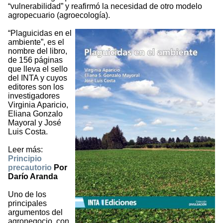
“vulnerabilidad” y reafirmó la necesidad de otro modelo
agropecuario (agroecología).
“Plaguicidas en el
ambiente”, es el
nombre del libro,
de 156 páginas
que lleva el sello
del INTA y cuyos
editores son los
investigadores
Virginia Aparicio,
Eliana Gonzalo
Mayoral y José
Luis Costa.
Leer más:
Principio
precautorio
Por
Darío Aranda
Uno de los
principales
argumentos del
agronegocio, con