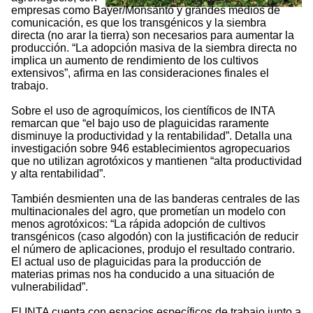
empresas como Bayer/Monsanto y grandes medios de
comunicación, es que los transgénicos y la siembra
directa (no arar la tierra) son necesarios para aumentar la
producción. “La adopción masiva de la siembra directa no
implica un aumento de rendimiento de los cultivos
extensivos”, afirma en las consideraciones finales el
trabajo.
Sobre el uso de agroquímicos, los científicos de INTA
remarcan que “el bajo uso de plaguicidas raramente
disminuye la productividad y la rentabilidad”. Detalla una
investigación sobre 946 establecimientos agropecuarios
que no utilizan agrotóxicos y mantienen “alta productividad
y alta rentabilidad”.
También desmienten una de las banderas centrales de las
multinacionales del agro, que prometían un modelo con
menos agrotóxicos: “La rápida adopción de cultivos
transgénicos (caso algodón) con la justificación de reducir
el número de aplicaciones, produjo el resultado contrario.
El actual uso de plaguicidas para la producción de
materias primas nos ha conducido a una situación de
vulnerabilidad”.
El INTA cuenta con espacios específicos de trabajo junto a