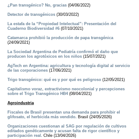
¿Pan transgénico? No, gracias
(04/06/2022)
Detector de transgénicos
(30/03/2022)
La estafa de la “Propiedad Intelectual”: Presentación del
Cuaderno Biodiversidad #6
(07/10/2021)
Catamarca prohibió la producción de papa transgénica
(24/09/2021)
La Sociedad Argentina de Pediatría confirmó el daño que
producen los agrotóxicos en los niños
(15/07/2021)
AgTech en Argentina: agricultura y tecnología digital al servicio
de las corporaciones
(17/06/2021)
Trigo transgénico: qué es y por qué es peligroso
(12/05/2021)
Capitalismo voraz, extractivismo neocolonial y percepciones
sobre el Trigo Transgénico HB4
(08/04/2021)
Agroindustria
Fiscales de Brasil presentan una demanda para prohibir el
glifosato, el herbicida más vendido.
Brasil (24/05/2026)
Organizaciones cuestionan al SAG por regulación de cultivos
editados genéticamente y acusan falta de rigor científico y
participación real.
Chile (13/04/2026)