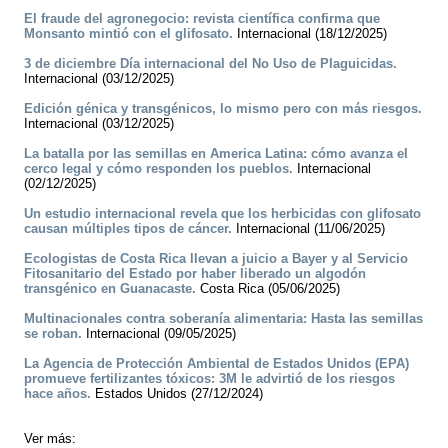
El fraude del agronegocio: revista científica confirma que
Monsanto mintió con el glifosato.
Internacional (18/12/2025)
3 de diciembre Día internacional del No Uso de Plaguicidas.
Internacional (03/12/2025)
Edición génica y transgénicos, lo mismo pero con más riesgos.
Internacional (03/12/2025)
La batalla por las semillas en America Latina: cómo avanza el
cerco legal y cómo responden los pueblos.
Internacional
(02/12/2025)
Un estudio internacional revela que los herbicidas con glifosato
causan múltiples tipos de cáncer.
Internacional (11/06/2025)
Ecologistas de Costa Rica llevan a juicio a Bayer y al Servicio
Fitosanitario del Estado por haber liberado un algodón
transgénico en Guanacaste.
Costa Rica (05/06/2025)
Multinacionales contra soberanía alimentaria: Hasta las semillas
se roban.
Internacional (09/05/2025)
La Agencia de Protección Ambiental de Estados Unidos (EPA)
promueve fertilizantes tóxicos: 3M le advirtió de los riesgos
hace años.
Estados Unidos (27/12/2024)
Ver más: