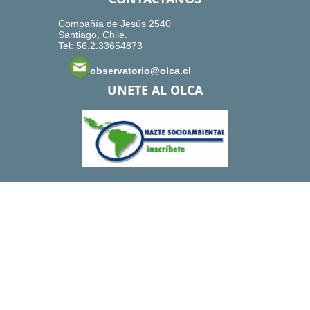
Compañía de Jesús 2540
Santiago, Chile.
Tel: 56.2.33654873
observatorio@olca.cl
UNETE AL OLCA