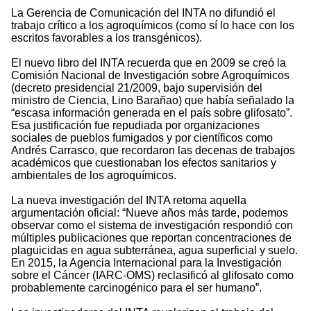
La Gerencia de Comunicación del INTA no difundió el
trabajo crítico a los agroquímicos (como sí lo hace con los
escritos favorables a los transgénicos).
El nuevo libro del INTA recuerda que en 2009 se creó la
Comisión Nacional de Investigación sobre Agroquímicos
(decreto presidencial 21/2009, bajo supervisión del
ministro de Ciencia, Lino Barañao) que había señalado la
“escasa información generada en el país sobre glifosato”.
Esa justificación fue repudiada por organizaciones
sociales de pueblos fumigados y por científicos como
Andrés Carrasco, que recordaron las decenas de trabajos
académicos que cuestionaban los efectos sanitarios y
ambientales de los agroquímicos.
La nueva investigación del INTA retoma aquella
argumentación oficial: “Nueve años más tarde, podemos
observar como el sistema de investigación respondió con
múltiples publicaciones que reportan concentraciones de
plaguicidas en agua subterránea, agua superficial y suelo.
En 2015, la Agencia Internacional para la Investigación
sobre el Cáncer (IARC-OMS) reclasificó al glifosato como
probablemente carcinogénico para el ser humano”.