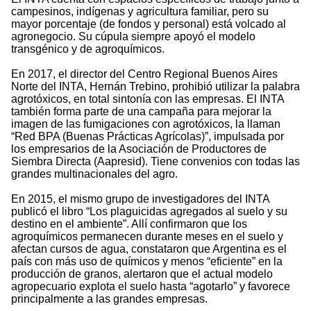
campesinos, indígenas y agricultura familiar, pero su
mayor porcentaje (de fondos y personal) está volcado al
agronegocio. Su cúpula siempre apoyó el modelo
transgénico y de agroquímicos.
En 2017, el director del Centro Regional Buenos Aires
Norte del INTA, Hernán Trebino, prohibió utilizar la palabra
agrotóxicos, en total sintonía con las empresas. El INTA
también forma parte de una campaña para mejorar la
imagen de las fumigaciones con agrotóxicos, la llaman
“Red BPA (Buenas Prácticas Agrícolas)”, impulsada por
los empresarios de la Asociación de Productores de
Siembra Directa (Aapresid). Tiene convenios con todas las
grandes multinacionales del agro.
En 2015, el mismo grupo de investigadores del INTA
publicó el libro “Los plaguicidas agregados al suelo y su
destino en el ambiente”. Allí confirmaron que los
agroquímicos permanecen durante meses en el suelo y
afectan cursos de agua, constataron que Argentina es el
país con más uso de químicos y menos “eficiente” en la
producción de granos, alertaron que el actual modelo
agropecuario explota el suelo hasta “agotarlo” y favorece
principalmente a las grandes empresas.