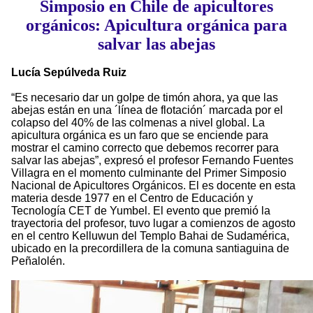
Simposio en Chile de apicultores
orgánicos: Apicultura orgánica para
salvar las abejas
Lucía Sepúlveda Ruiz
“Es necesario dar un golpe de timón ahora, ya que las
abejas están en una ´línea de flotación´ marcada por el
colapso del 40% de las colmenas a nivel global. La
apicultura orgánica es un faro que se enciende para
mostrar el camino correcto que debemos recorrer para
salvar las abejas”, expresó el profesor Fernando Fuentes
Villagra en el momento culminante del Primer Simposio
Nacional de Apicultores Orgánicos. El es docente en esta
materia desde 1977 en el Centro de Educación y
Tecnología CET de Yumbel. El evento que premió la
trayectoria del profesor, tuvo lugar a comienzos de agosto
en el centro Kelluwun del Templo Bahai de Sudamérica,
ubicado en la precordillera de la comuna santiaguina de
Peñalolén.