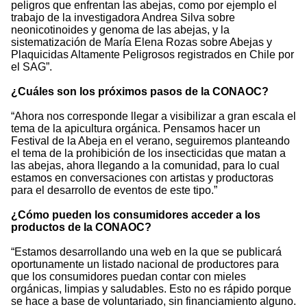
peligros que enfrentan las abejas, como por ejemplo el
trabajo de la investigadora Andrea Silva sobre
neonicotinoides y genoma de las abejas, y la
sistematización de María Elena Rozas sobre Abejas y
Plaquicidas Altamente Peligrosos registrados en Chile por
el SAG”.
¿Cuáles son los próximos pasos de la CONAOC?
“Ahora nos corresponde llegar a visibilizar a gran escala el
tema de la apicultura orgánica. Pensamos hacer un
Festival de la Abeja en el verano, seguiremos planteando
el tema de la prohibición de los insecticidas que matan a
las abejas, ahora llegando a la comunidad, para lo cual
estamos en conversaciones con artistas y productoras
para el desarrollo de eventos de este tipo.”
¿Cómo pueden los consumidores acceder a los
productos de la CONAOC?
“Estamos desarrollando una web en la que se publicará
oportunamente un listado nacional de productores para
que los consumidores puedan contar con mieles
orgánicas, limpias y saludables. Esto no es rápido porque
se hace a base de voluntariado, sin financiamiento alguno.