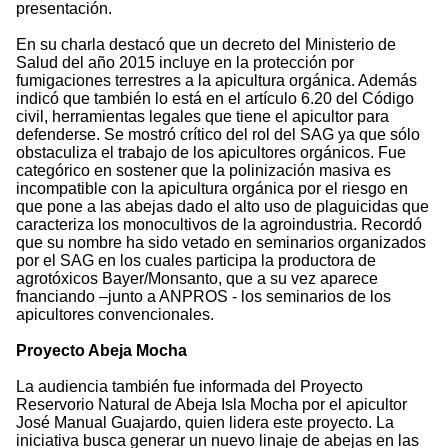
presentación.
En su charla destacó que un decreto del Ministerio de
Salud del año 2015 incluye en la protección por
fumigaciones terrestres a la apicultura orgánica. Además
indicó que también lo está en el artículo 6.20 del Código
civil, herramientas legales que tiene el apicultor para
defenderse. Se mostró crítico del rol del SAG ya que sólo
obstaculiza el trabajo de los apicultores orgánicos. Fue
categórico en sostener que la polinización masiva es
incompatible con la apicultura orgánica por el riesgo en
que pone a las abejas dado el alto uso de plaguicidas que
caracteriza los monocultivos de la agroindustria. Recordó
que su nombre ha sido vetado en seminarios organizados
por el SAG en los cuales participa la productora de
agrotóxicos Bayer/Monsanto, que a su vez aparece
fnanciando –junto a ANPROS - los seminarios de los
apicultores convencionales.
Proyecto Abeja Mocha
La audiencia también fue informada del Proyecto
Reservorio Natural de Abeja Isla Mocha por el apicultor
José Manual Guajardo, quien lidera este proyecto. La
iniciativa busca generar un nuevo linaje de abejas en las