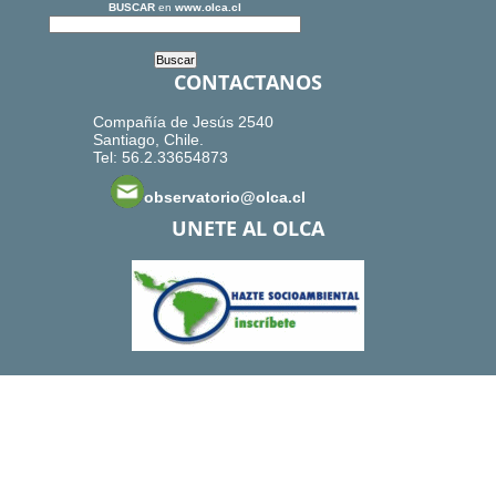
BUSCAR
en
www.olca.cl
CONTACTANOS
Compañía de Jesús 2540
Santiago, Chile.
Tel: 56.2.33654873
observatorio@olca.cl
UNETE AL OLCA