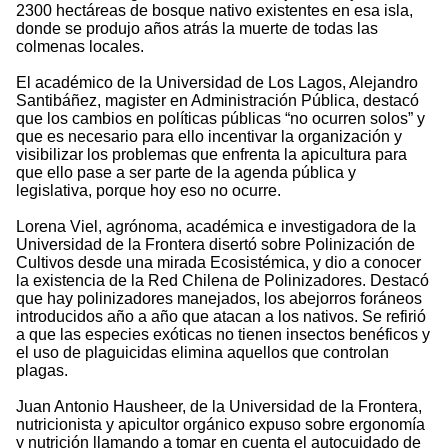
2300 hectáreas de bosque nativo existentes en esa isla,
donde se produjo años atrás la muerte de todas las
colmenas locales.
El académico de la Universidad de Los Lagos, Alejandro
Santibáñez, magister en Administración Pública, destacó
que los cambios en políticas públicas “no ocurren solos” y
que es necesario para ello incentivar la organización y
visibilizar los problemas que enfrenta la apicultura para
que ello pase a ser parte de la agenda pública y
legislativa, porque hoy eso no ocurre.
Lorena Viel, agrónoma, académica e investigadora de la
Universidad de la Frontera disertó sobre Polinización de
Cultivos desde una mirada Ecosistémica, y dio a conocer
la existencia de la Red Chilena de Polinizadores. Destacó
que hay polinizadores manejados, los abejorros foráneos
introducidos año a año que atacan a los nativos. Se refirió
a que las especies exóticas no tienen insectos benéficos y
el uso de plaguicidas elimina aquellos que controlan
plagas.
Juan Antonio Hausheer, de la Universidad de la Frontera,
nutricionista y apicultor orgánico expuso sobre ergonomía
y nutrición llamando a tomar en cuenta el autocuidado de