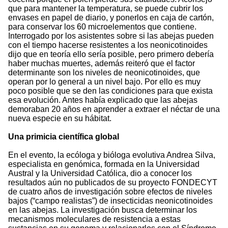
que para mantener la temperatura, se puede cubrir los
envases en papel de diario, y ponerlos en caja de cartón,
para conservar los 60 microelementos que contiene.
Interrogado por los asistentes sobre si las abejas pueden
con el tiempo hacerse resistentes a los neonicotinoides
dijo que en teoría ello sería posible, pero primero debería
haber muchas muertes, además reiteró que el factor
determinante son los niveles de neonicotinoides, que
operan por lo general a un nivel bajo. Por ello es muy
poco posible que se den las condiciones para que exista
esa evolución. Antes había explicado que las abejas
demoraban 20 años en aprender a extraer el néctar de una
nueva especie en su hábitat.
Una primicia científica global
En el evento, la ecóloga y bióloga evolutiva Andrea Silva,
especialista en genómica, formada en la Universidad
Austral y la Universidad Católica, dio a conocer los
resultados aún no publicados de su proyecto FONDECYT
de cuatro años de investigación sobre efectos de niveles
bajos (“campo realistas”) de insecticidas neonicotinoides
en las abejas. La investigación busca determinar los
mecanismos moleculares de resistencia a estas