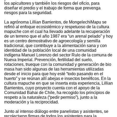
los apicultores y también los riesgos del oficio, para
diseñar el predio y el trabajo de forma que prevenga
riesgos para la seguridad.
La agrónoma Lillian Barrientos, de MongelechiMapu se
refirió al enfoque ecosistémico y respetuoso de la cultura
mapuche con el cual ha llevado adelante la recuperación
de un terreno que el año 1987 era “un arenal pelado” y hoy
es un centro demostrativo de agroecología y semilla
tradicional, que contribuye a la alimentación sana y con
identidad de la población local de una comunidad
indígena Manuel Lorenzo del sector Rulo de la comuna de
Nueva Imperial. Prevención, fertilidad del suelo,
rotaciones, trueque con la comunidad y generación de bio
masa han sido algunas de las herramientas utilizadas
desde el inicio para que hoy esté “todo pasando en el
huerto” y se reúnan allí abejas e insectos benéficos. En la
cultura mapuche en que se inserta esta experiencia, Lillian
Barrientos, cuyo proyecto cuenta con el apoyo de la
Comunidad Bahai de Chile, ha recogido los principios de
respeto a la naturaleza (“pedir permiso”), junto a la
moderación y la reciprocidad.
Junto al intenso diálogo entre panelistas y asistentes, se
recolectaron firmas de todos los asistentes para la