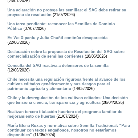
(23/07/2026)
Una aclaración no protege las semillas: el SAG debe retirar su
proyecto de resolución
(21/07/2026)
Una tarea pendiente: reconocer las Semillas de Dominio
Público
(07/07/2026)
Es We Xipantu y Julia Chuñil continúa desaparecida
(22/06/2026)
Declaración sobre la propuesta de Resolución del SAG sobre
comercialización de semillas corrientes
(18/06/2026)
Consulta del SAG reactiva a defensores de la semilla
(12/06/2026)
Chile necesita una regulación rigurosa frente al avance de los
cultivos editados genéticamente y sus riesgos para el
patrimonio agrícola y alimentario
(14/05/2026)
Chile y la desregulación de los cultivos editados: Una decisión
que tensiona ciencia, transparencia y agricultura
(28/04/2026)
Realizan tercera titulación huertera del programa familiar de
mejoramiento de huertas
(21/07/2024)
María Elena Rozas y normativa sobre Semilla Tradicional: “Para
continuar con textos engañosos, nosotros no estaríamos
disponibles”
(11/05/2024)