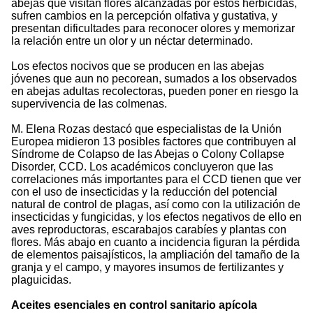
abejas que visitan flores alcanzadas por estos herbicidas,
sufren cambios en la percepción olfativa y gustativa, y
presentan dificultades para reconocer olores y memorizar
la relación entre un olor y un néctar determinado.
Los efectos nocivos que se producen en las abejas
jóvenes que aun no pecorean, sumados a los observados
en abejas adultas recolectoras, pueden poner en riesgo la
supervivencia de las colmenas.
M. Elena Rozas destacó que especialistas de la Unión
Europea midieron 13 posibles factores que contribuyen al
Síndrome de Colapso de las Abejas o Colony Collapse
Disorder, CCD. Los académicos concluyeron que las
correlaciones más importantes para el CCD tienen que ver
con el uso de insecticidas y la reducción del potencial
natural de control de plagas, así como con la utilización de
insecticidas y fungicidas, y los efectos negativos de ello en
aves reproductoras, escarabajos carabíes y plantas con
flores. Más abajo en cuanto a incidencia figuran la pérdida
de elementos paisajísticos, la ampliación del tamaño de la
granja y el campo, y mayores insumos de fertilizantes y
plaguicidas.
Aceites esenciales en control sanitario apícola