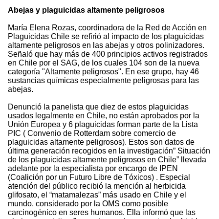
Abejas y plaguicidas altamente peligrosos
María Elena Rozas, coordinadora de la Red de Acción en
Plaguicidas Chile se refirió al impacto de los plaguicidas
altamente peligrosos en las abejas y otros polinizadores.
Señaló que hay más de 400 principios activos registrados
en Chile por el SAG, de los cuales 104 son de la nueva
categoría "Altamente peligrosos". En ese grupo, hay 46
sustancias químicas especialmente peligrosas para las
abejas.
Denunció la panelista que diez de estos plaguicidas
usados legalmente en Chile, no están aprobados por la
Unión Europea y 6 plaguicidas forman parte de la Lista
PIC ( Convenio de Rotterdam sobre comercio de
plaguicidas altamente peligrosos). Estos son datos de
última generación recogidos en la investigación” Situación
de los plaguicidas altamente peligrosos en Chile” llevada
adelante por la especialista por encargo de IPEN
(Coalición por un Futuro Libre de Tóxicos) . Especial
atención del público recibió la mención al herbicida
glifosato, el “matamalezas” más usado en Chile y el
mundo, considerado por la OMS como posible
carcinogénico en seres humanos. Ella informó que las