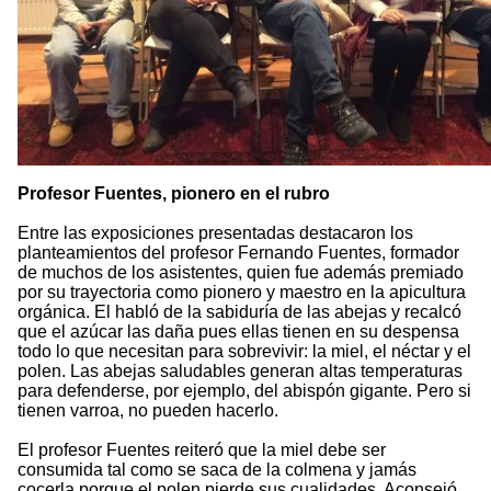
Profesor Fuentes, pionero en el rubro
Entre las exposiciones presentadas destacaron los
planteamientos del profesor Fernando Fuentes, formador
de muchos de los asistentes, quien fue además premiado
por su trayectoria como pionero y maestro en la apicultura
orgánica. El habló de la sabiduría de las abejas y recalcó
que el azúcar las daña pues ellas tienen en su despensa
todo lo que necesitan para sobrevivir: la miel, el néctar y el
polen. Las abejas saludables generan altas temperaturas
para defenderse, por ejemplo, del abispón gigante. Pero si
tienen varroa, no pueden hacerlo.
El profesor Fuentes reiteró que la miel debe ser
consumida tal como se saca de la colmena y jamás
cocerla porque el polen pierde sus cualidades. Aconsejó