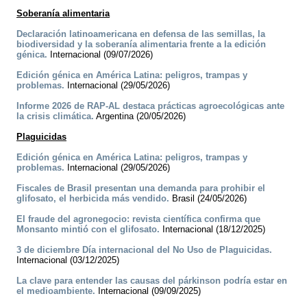
Soberanía alimentaria
Declaración latinoamericana en defensa de las semillas, la
biodiversidad y la soberanía alimentaria frente a la edición
génica.
Internacional (09/07/2026)
Edición génica en América Latina: peligros, trampas y
problemas.
Internacional (29/05/2026)
Informe 2026 de RAP-AL destaca prácticas agroecológicas ante
la crisis climática.
Argentina (20/05/2026)
Plaguicidas
Edición génica en América Latina: peligros, trampas y
problemas.
Internacional (29/05/2026)
Fiscales de Brasil presentan una demanda para prohibir el
glifosato, el herbicida más vendido.
Brasil (24/05/2026)
El fraude del agronegocio: revista científica confirma que
Monsanto mintió con el glifosato.
Internacional (18/12/2025)
3 de diciembre Día internacional del No Uso de Plaguicidas.
Internacional (03/12/2025)
La clave para entender las causas del párkinson podría estar en
el medioambiente.
Internacional (09/09/2025)