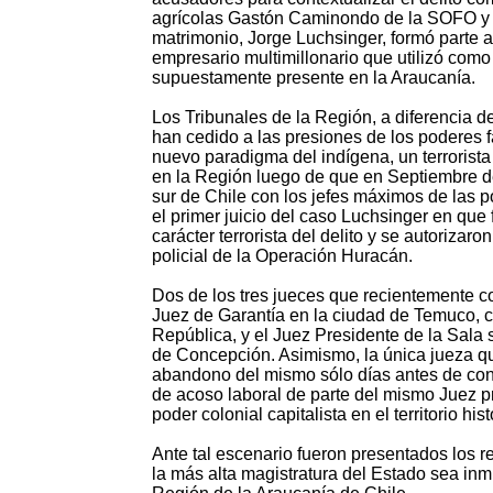
agrícolas Gastón Caminondo de la SOFO y Emi
matrimonio, Jorge Luchsinger, formó parte 
empresario multimillonario que utilizó com
supuestamente presente en la Araucanía.
Los Tribunales de la Región, a diferencia d
han cedido a las presiones de los poderes fá
nuevo paradigma del indígena, un terrorista
en la Región luego de que en Septiembre de
sur de Chile con los jefes máximos de las p
el primer juicio del caso Luchsinger en qu
carácter terrorista del delito y se autoriza
policial de la Operación Huracán.
Dos de los tres jueces que recientemente
Juez de Garantía en la ciudad de Temuco, 
República, y el Juez Presidente de la Sala
de Concepción. Asimismo, la única jueza qu
abandono del mismo sólo días antes de cono
de acoso laboral de parte del mismo Juez p
poder colonial capitalista en el territorio hi
Ante tal escenario fueron presentados los 
la más alta magistratura del Estado sea inm