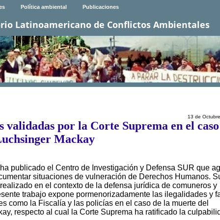
es
Política ambiental
Publicaciones
rio Latinoamericano de Conflictos Ambientales
13 de Octubr
s validadas por la Corte Suprema en el caso
Luchsinger Mackay
e ha publicado el Centro de Investigación y Defensa SUR que a
documentar situaciones de vulneración de Derechos Humanos. S
realizado en el contexto de la defensa jurídica de comuneros y
sente trabajo expone pormenorizadamente las ilegalidades y fa
s como la Fiscalía y las policías en el caso de la muerte del
ay, respecto al cual la Corte Suprema ha ratificado la culpabil