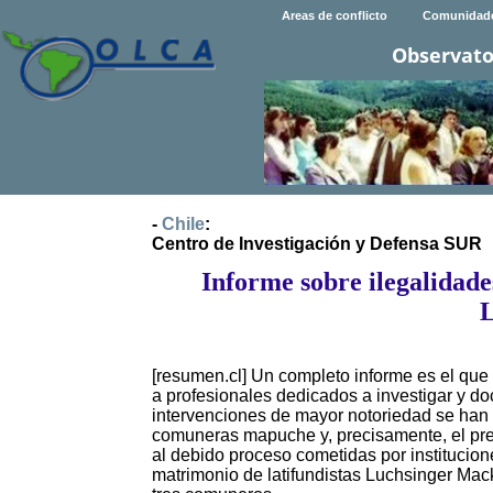
Areas de conflicto
Comunidad
Observato
-
Chile
:
Centro de Investigación y Defensa SUR
Informe sobre ilegalidade
[resumen.cl] Un completo informe es el qu
a profesionales dedicados a investigar y 
intervenciones de mayor notoriedad se han 
comuneras mapuche y, precisamente, el pre
al debido proceso cometidas por institucione
matrimonio de latifundistas Luchsinger Mack