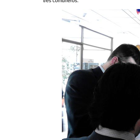
tres comuneros.