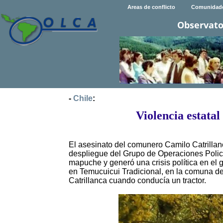
Areas de conflicto
Comunidad
Observato
-
Chile
:
Violencia estata
El asesinato del comunero Camilo Catrilla
despliegue del Grupo de Operaciones Polic
mapuche y generó una crisis política en el
en Temucuicui Tradicional, en la comuna de 
Catrillanca cuando conducía un tractor.