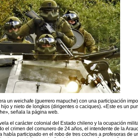
era un weichafe (guerrero mapuche) con una participación impo
 hijo y nieto de longkos (dirigentes o caciques). «Este es un pu
che», señala la página web.
la el carácter colonial del Estado chileno y la ocupación milita
do el crimen del comunero de 24 años, el intendente de la Arau
ca había participado en el robo de tres coches a profesoras de u