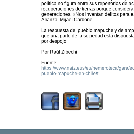
política no figura entre sus repertorios de ac
recuperaciones de tierras porque considera 
generaciones. «Nos inventan delitos para e
Alianza, Mijael Carbone.
La respuesta del pueblo mapuche y de ampli
que una parte de la sociedad está dispuesta 
por despojo.
Por Raúl Zibechi
Fuente:
https://www.naiz.eus/eu/hemeroteca/gara/edi
pueblo-mapuche-en-chile#
4904