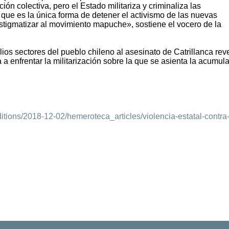
ción colectiva, pero el Estado militariza y criminaliza las
que es la única forma de detener el activismo de las nuevas
stigmatizar al movimiento mapuche», sostiene el vocero de la
os sectores del pueblo chileno al asesinato de Catrillanca rev
a enfrentar la militarización sobre la que se asienta la acumul
tions/2018-12-02/hemeroteca_articles/violencia-estatal-contra-