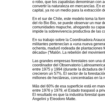
o robo, que los zapatistas denominan con a
convertir la naturaleza en mercancías. En e
capital, ya no un medio para la extracción d
En el sur de Chile, este modelo toma la form
del río Bio Bio, se puede observar un mar 
comunidades mapuche, ahogando su capacid
impide la sobrevivencia productiva de las 
En su trabajo sobre la Coordinadora Arauco
militantes pertenecían a «una nueva genera
ochenta, maduró rodeada de plantaciones f
década» (“Malón. La rebelión del movimient
Las grandes empresas forestales son una de
coordinador del Observatorio Latinoameric
entre 1975 y 1994 (durante la dictadura de P
crecieron un 57%. El sector de la forestac
millones de hectáreas, concentradas en la
Más del 60% de esa superficie está en man
entre 1976 y 1979, el Estado traspasó a pri
El resultado es que la industria forestal 
Angelini y Eleodoro Matte.