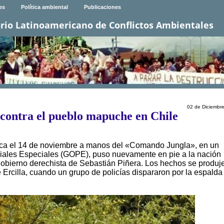
es
Política ambiental
Publicaciones
rio Latinoamericano de Conflictos Ambientales
02 de Diciembr
l contra el pueblo mapuche en Chile
nca el 14 de noviembre a manos del «Comando Jungla», en un
iales Especiales (GOPE), puso nuevamente en pie a la nación
 gobierno derechista de Sebastián Piñera. Los hechos se produj
Ercilla, cuando un grupo de policías dispararon por la espalda