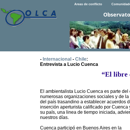
Areas de conflicto
Comunidad
Observato
-
Internacional
-
Chile
:
Entrevista a Lucio Cuenca
“El libre
El ambientalista Lucio Cuenca es parte del c
numerosas organizaciones sociales y de la so
del país trasandino a establecer acuerdos d
inserción aperturista calificado por Cuenca
su país, una linea de tiempo iniciada, advi
nuestros días.
Cuenca participó en Buenos Aires en la