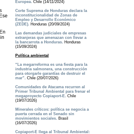
Europea.
Chile (14/11/2024)
s
Corte Suprema de Honduras declara la
inconstitucionalidad de Zonas de
 Ese
Empleo y Desarrollo Económico
(ZEDE).
Honduras (20/09/2024)
 En
Las demandas judiciales de empresas
in
extranjeras que amenazan con llevar a
la bancarrota a Honduras.
Honduras
(15/09/2024)
Política ambiental
“La megarreforma es una fiesta para la
industria salmonera, una construcción
para otorgarle garantías de destruir el
mar”.
Chile (20/07/2026)
Comunidades de Atacama recurren al
Primer Tribunal Ambiental para frenar el
megaproyecto Copiaport-E.
Chile
(19/07/2026)
Minerales críticos: política se negocia a
puerta cerrada en el Senado sin
movimientos sociales.
Brasil
(16/07/2026)
Copiaport-E llega al Tribunal Ambiental: