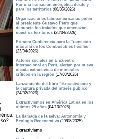
Por una transición energética desde y
para los territorios
(08/05/2026)
Organizaciones latinoamericanas piden
al presidente Gustavo Petro que
denuncie los tratados que amenazan
nuestros territorios
(28/04/2026)
Primera Conferencia para la Transición
más allá de los Combustibles Fósiles
(23/04/2026)
Actores sociales en Encuentro
Internacional en Perú, alertan por nueva
oleada extractivista de minerales
críticos en la región
(17/03/2026)
Lanzamiento del libro “Extractivismo y
la captura privada del interés público”
(24/02/2026)
Extractivismos en América Latina en los
e
últimos 25 años
(04/10/2025)
I
érica,
La llamada de la selva: Autonomía y
eso?
Ecología Regenerativa
(29/08/2025)
Extractivismo