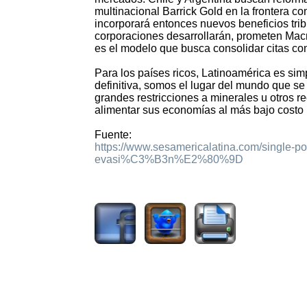
multinacional Barrick Gold en la frontera c
incorporará entonces nuevos beneficios trib
corporaciones desarrollarán, prometen Macri
es el modelo que busca consolidar citas co
Para los países ricos, Latinoamérica es si
definitiva, somos el lugar del mundo que s
grandes restricciones a minerales u otros r
alimentar sus economías al más bajo costo 
Fuente:
https://www.sesamericalatina.com/single-p
evasi%C3%B3n%E2%80%9D
2799