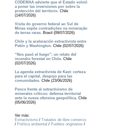
CODEMAA advierte que el Estado volvió
a poner las inversiones por sobre la
protección del territorio.
Chile
(14/07/2026)
Visita do governo federal ao Sul de
Minas expõe contradições na mineração
de terras raras.
Brasil (09/07/2026)
Chile y la aceleración extractivista entre
Pekín y Washington.
Chile (02/07/2026)
“Nos pasó el fuego”: un relato del
incendio forestal en Chile.
Chile
(02/07/2026)
La agenda extractivista de Kast: certeza
para el capital, despojo para las
comunidades.
Chile (23/06/2026)
Penco frente al extractivismo de
minerales críticos: defensa territorial
ante la nueva ofensiva geopolítica.
Chile
(05/06/2026)
Ver más:
Extractivismo
/
Tratados de libre comercio
/
Política ambiental
/
Pueblos originarios
/