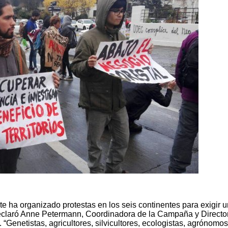
e ha organizado protestas en los seis continentes para exigir u
 declaró Anne Petermann, Coordinadora de la Campaña y Directo
 “Genetistas, agricultores, silvicultores, ecologistas, agrónomos