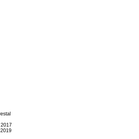
estal
l 2017
l 2019