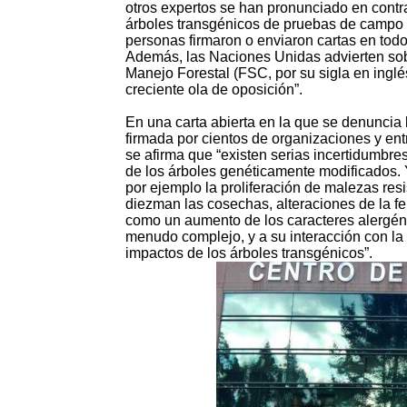
otros expertos se han pronunciado en contra
árboles transgénicos de pruebas de campo e
personas firmaron o enviaron cartas en todo
Además, las Naciones Unidas advierten sobr
Manejo Forestal (FSC, por su sigla en inglés
creciente ola de oposición”.
En una carta abierta en la que se denuncia l
firmada por cientos de organizaciones y e
se afirma que “existen serias incertidumbr
de los árboles genéticamente modificados. 
por ejemplo la proliferación de malezas res
diezman las cosechas, alteraciones de la fe
como un aumento de los caracteres alergénic
menudo complejo, y a su interacción con la 
impactos de los árboles transgénicos”.