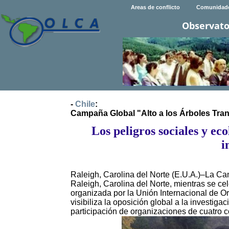
Areas de conflicto
Comunidad
Observato
-
Chile
:
Campaña Global "Alto a los Árboles Tra
Los peligros sociales y ec
i
Raleigh, Carolina del Norte (E.U.A.)–La 
Raleigh, Carolina del Norte, mientras se ce
organizada por la Unión Internacional de O
visibiliza la oposición global a la investig
participación de organizaciones de cuatro c