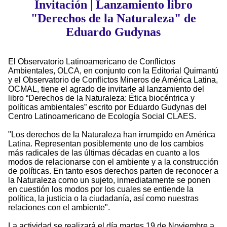
Invitación | Lanzamiento libro
"Derechos de la Naturaleza" de
Eduardo Gudynas
El Observatorio Latinoamericano de Conflictos
Ambientales, OLCA, en conjunto con la Editorial Quimantú
y el Observatorio de Conflictos Mineros de América Latina,
OCMAL, tiene el agrado de invitarle al lanzamiento del
libro “Derechos de la Naturaleza: Ética biocéntrica y
políticas ambientales” escrito por Eduardo Gudynas del
Centro Latinoamericano de Ecología Social CLAES.
"Los derechos de la Naturaleza han irrumpido en América
Latina. Representan posiblemente uno de los cambios
más radicales de las últimas décadas en cuanto a los
modos de relacionarse con el ambiente y a la construcción
de políticas. En tanto esos derechos parten de reconocer a
la Naturaleza como un sujeto, inmediatamente se ponen
en cuestión los modos por los cuales se entiende la
política, la justicia o la ciudadanía, así como nuestras
relaciones con el ambiente".
La actividad se realizará el día martes 19 de Noviembre a