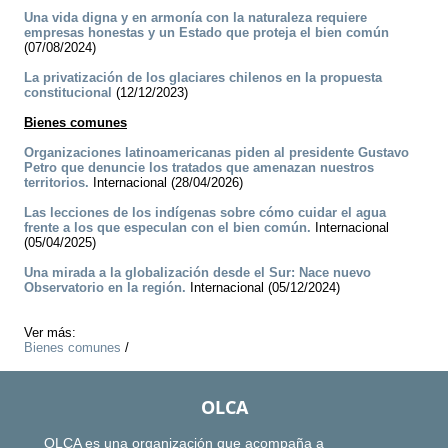
Una vida digna y en armonía con la naturaleza requiere
empresas honestas y un Estado que proteja el bien común
(07/08/2024)
La privatización de los glaciares chilenos en la propuesta
constitucional
(12/12/2023)
Bienes comunes
Organizaciones latinoamericanas piden al presidente Gustavo
Petro que denuncie los tratados que amenazan nuestros
territorios.
Internacional (28/04/2026)
Las lecciones de los indígenas sobre cómo cuidar el agua
frente a los que especulan con el bien común.
Internacional
(05/04/2025)
Una mirada a la globalización desde el Sur: Nace nuevo
Observatorio en la región.
Internacional (05/12/2024)
Ver más:
Bienes comunes
/
OLCA
OLCA es una organización que acompaña a