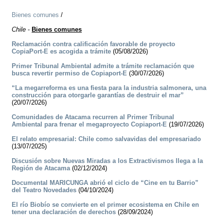
Bienes comunes
/
Chile
-
Bienes comunes
Reclamación contra calificación favorable de proyecto
CopiaPort-E es acogida a trámite
(05/08/2026)
Primer Tribunal Ambiental admite a trámite reclamación que
busca revertir permiso de Copiaport-E
(30/07/2026)
“La megarreforma es una fiesta para la industria salmonera, una
construcción para otorgarle garantías de destruir el mar”
(20/07/2026)
Comunidades de Atacama recurren al Primer Tribunal
Ambiental para frenar el megaproyecto Copiaport-E
(19/07/2026)
El relato empresarial: Chile como salvavidas del empresariado
(13/07/2025)
Discusión sobre Nuevas Miradas a los Extractivismos llega a la
Región de Atacama
(02/12/2024)
Documental MARICUNGA abrió el ciclo de “Cine en tu Barrio”
del Teatro Novedades
(04/10/2024)
El río Biobío se convierte en el primer ecosistema en Chile en
tener una declaración de derechos
(28/09/2024)