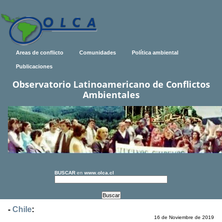
Areas de conflicto
Comunidades
Política ambiental
Publicaciones
Observatorio Latinoamericano de Conflictos
Ambientales
BUSCAR
en
www.olca.cl
-
Chile
:
16 de Noviembre de 2019