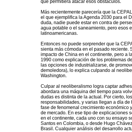
que permitiera atacar esos obstáculos.
Más recientemente parecería que la CEPAL 
el que ejemplifica la Agenda 2030 para el D
duda, nadie puede estar en contra de perse
agua potable o el saneamiento, pero esos 
latinoamericanas.
Entonces no puede sorprender que la CEPAL 
sienta más cómoda en el pasado reciente. S
impacto de China en el continente, pero a 
1990 como explicación de los problemas de
las opciones de industrializarse, de promov
demoledora), lo explica culpando al neolibe
Washington.
Culpar al neoliberalismo logra captar adhe
abordara una máquina del tiempo para volve
dudas es distinta de la actual. Por cierto,
responsabilidades, y varias llegan a día de
fase de fenomenal crecimiento económico y
de mercado. En ese tipo de explicaciones s
en el continente, cada uno con su ensayo s
Santos en Colombia, o desde Hugo Chávez e
Brasil. Cualquier análisis del desarrollo ac