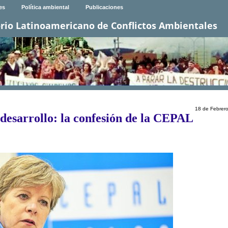
es
Política ambiental
Publicaciones
rio Latinoamericano de Conflictos Ambientales
18 de Febrer
 desarrollo: la confesión de la CEPAL