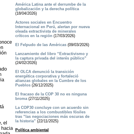
América Latina ante el derrumbe de la
globalización y la derecha política
(18/04/2026)
Actores sociales en Encuentro
Internacional en Perú, alertan por nueva
oleada extractivista de minerales
críticos en la región
(17/03/2026)
conoce
El Felpudo de las Américas
(09/03/2026)
en
sión
Lanzamiento del libro “Extractivismo y
la captura privada del interés público”
(24/02/2026)
sado
El OLCA denunció la transición
n
energética corporativa y fortaleció
ia
alianzas globales en la Cumbre de los
Pueblos
(26/12/2025)
El fracaso de la COP 30 no es ninguna
broma
(27/11/2025)
tá
La COP30 concluye con un acuerdo sin
referencias a los combustibles fósiles
tras “las negociaciones más oscuras de
la historia”
(22/11/2025)
, el
o hacia
Política ambiental
 nada