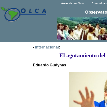
Areas de conflicto
Comunidad
Observato
-
Internacional
:
El agotamiento del
Eduardo Gudynas