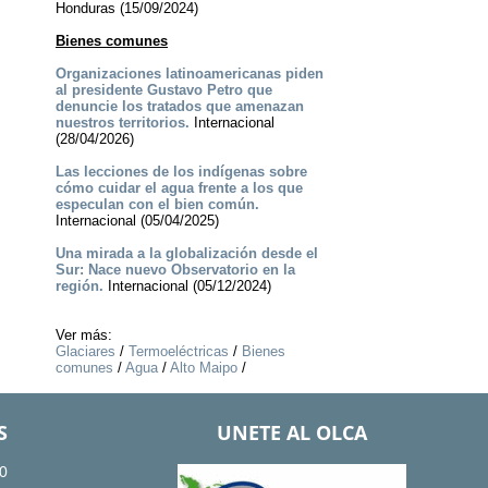
Honduras (15/09/2024)
Bienes comunes
Organizaciones latinoamericanas piden
al presidente Gustavo Petro que
denuncie los tratados que amenazan
nuestros territorios.
Internacional
(28/04/2026)
Las lecciones de los indígenas sobre
cómo cuidar el agua frente a los que
especulan con el bien común.
Internacional (05/04/2025)
Una mirada a la globalización desde el
Sur: Nace nuevo Observatorio en la
región.
Internacional (05/12/2024)
Ver más:
Glaciares
/
Termoeléctricas
/
Bienes
comunes
/
Agua
/
Alto Maipo
/
S
UNETE AL OLCA
0