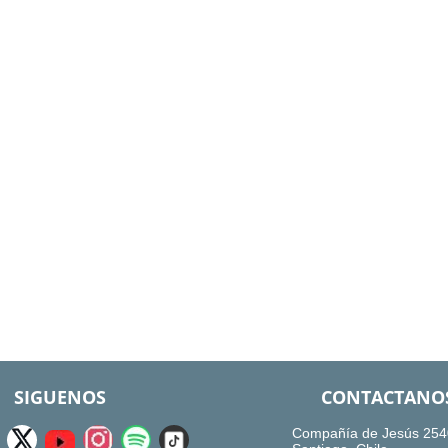
SIGUENOS
CONTACTANO
Compañía de Jesús 254