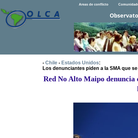
Areas de conflicto
Comunidad
Observato
-
Chile
-
Estados Unidos
:
Los denunciantes piden a la SMA que se
Red No Alto Maipo denuncia 