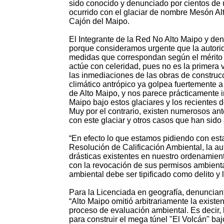
sido conocido y denunciado por cientos de 
ocurrido con el glaciar de nombre Mesón Al
Cajón del Maipo.
El Integrante de la Red No Alto Maipo y de
porque consideramos urgente que la autorid
medidas que correspondan según el mérito
actúe con celeridad, pues no es la primer
las inmediaciones de las obras de construc
climático antrópico ya golpea fuertemente 
de Alto Maipo, y nos parece prácticamente i
Maipo bajo estos glaciares y los recientes d
Muy por el contrario, existen numerosos an
con este glaciar y otros casos que han sido
“En efecto lo que estamos pidiendo con est
Resolución de Calificación Ambiental, la a
drásticas existentes en nuestro ordenamien
con la revocación de sus permisos ambient
ambiental debe ser tipificado como delito y l
Para la Licenciada en geografía, denunciant
“Alto Maipo omitió arbitrariamente la existen
proceso de evaluación ambiental. Es decir,
para construir el mega túnel "El Volcán" baj