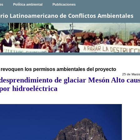
es
Política ambiental
Publicaciones
rio Latinoamericano de Conflictos Ambientales
 revoquen los permisos ambientales del proyecto
25 de Marz
desprendimiento de glaciar Mesón Alto cau
por hidroeléctrica