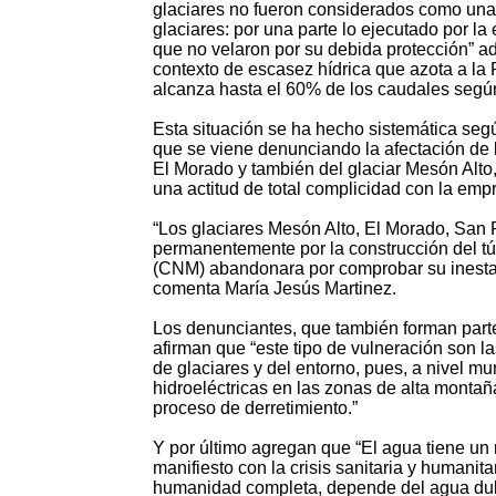
glaciares no fueron considerados como una v
glaciares: por una parte lo ejecutado por la e
que no velaron por su debida protección” a
contexto de escasez hídrica que azota a la 
alcanza hasta el 60% de los caudales según
Esta situación se ha hecho sistemática seg
que se viene denunciando la afectación de 
El Morado y también del glaciar Mesón Alto
una actitud de total complicidad con la emp
“Los glaciares Mesón Alto, El Morado, San F
permanentemente por la construcción del t
(CNM) abandonara por comprobar su inestabil
comenta María Jesús Martinez.
Los denunciantes, que también forman parte 
afirman que “este tipo de vulneración son 
de glaciares y del entorno, pues, a nivel mu
hidroeléctricas en las zonas de alta montañ
proceso de derretimiento.”
Y por último agregan que “El agua tiene un 
manifiesto con la crisis sanitaria y humanit
humanidad completa, depende del agua dulc