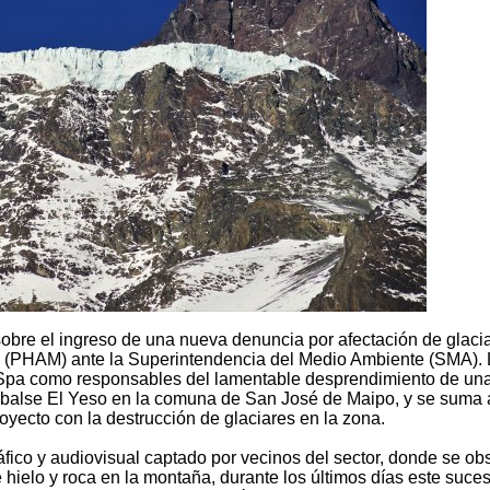
obre el ingreso de una nueva denuncia por afectación de glaci
po (PHAM) ante la Superintendencia del Medio Ambiente (SMA).
 Spa como responsables del lamentable desprendimiento de un
Embalse El Yeso en la comuna de San José de Maipo, y se suma 
yecto con la destrucción de glaciares en la zona.
ráfico y audiovisual captado por vecinos del sector, donde se ob
hielo y roca en la montaña, durante los últimos días este suce