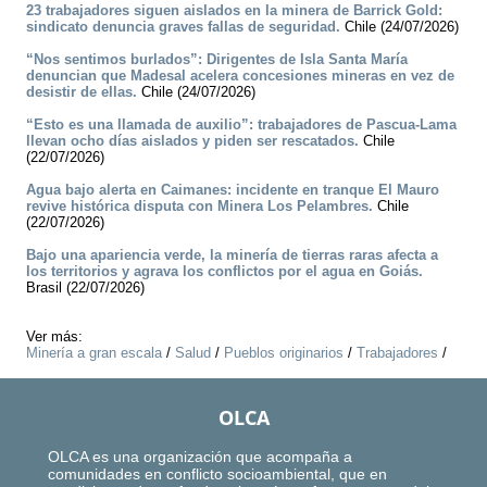
23 trabajadores siguen aislados en la minera de Barrick Gold:
sindicato denuncia graves fallas de seguridad.
Chile (24/07/2026)
“Nos sentimos burlados”: Dirigentes de Isla Santa María
denuncian que Madesal acelera concesiones mineras en vez de
desistir de ellas.
Chile (24/07/2026)
“Esto es una llamada de auxilio”: trabajadores de Pascua-Lama
llevan ocho días aislados y piden ser rescatados.
Chile
(22/07/2026)
Agua bajo alerta en Caimanes: incidente en tranque El Mauro
revive histórica disputa con Minera Los Pelambres.
Chile
(22/07/2026)
Bajo una apariencia verde, la minería de tierras raras afecta a
los territorios y agrava los conflictos por el agua en Goiás.
Brasil (22/07/2026)
Ver más:
Minería a gran escala
/
Salud
/
Pueblos originarios
/
Trabajadores
/
OLCA
OLCA es una organización que acompaña a
comunidades en conflicto socioambiental, que en