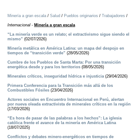
Minería a gran escala
/
Salud
/
Pueblos originarios
/
Trabajadores
/
Internacional
-
Minería a gran escala
“La minería verde es un relato; el extractivismo sigue siendo el
mismo”
(02/07/2026)
Minería metálica en América Latina: un mapa del despojo en
tiempos de “transición verde”
(28/05/2026)
Cumbre de los Pueblos de Santa Marta: Por una transición
energética desde y para los territorios
(08/05/2026)
Minerales críticos, inseguridad hídrica e injusticia
(29/04/2026)
Primera Conferencia para la Transición más allá de los
Combustibles Fósiles
(23/04/2026)
Actores sociales en Encuentro Internacional en Perú, alertan
por nueva oleada extractivista de minerales críticos en la región
(17/03/2026)
“Es hora de pasar de las palabras a los hechos”: La iglesia
católica frente el avance de la minería en América Latina
(18/07/2025)
Conflictos y debates minero-energéticos en tiempos de