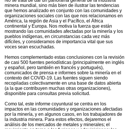
No se trata de dar un panorama general de la industria
minera mundial, sino más bien de ilustrar las tendencias
que hemos analizado en conjunto con las comunidades y
organizaciones sociales con las que nos relacionamos en
América, la región de Asia y el Pacífico, el África
continental y Europa. Nos motiva la fuerza que están
mostrando las comunidades afectadas por la minería y los
pueblos indígenas, en circunstancias cada vez más
difíciles, y consideramos de importancia vital que sus
voces sean escuchadas.
Hemos complementado estas conclusiones con la revisión
de casi 500 fuentes periodísticas (principalmente en inglés
y español, pero también en francés y portugués),
comunicados de prensa e informes sobre la minería en el
contexto del COVID-19. Las fuentes siguen siendo
recopiladas colectivamente en una base de datos abierta
(a la que contribuyen muchas otras organizaciones),
disponible para consultas previa solicitud.
Como tal, este informe coyuntural se centra en los
impactos en las comunidades y organizaciones afectadas
por la minería, y en algunos casos, en los trabajadores de
la industria minera. Para estos efectos, dejaremos el
análisis de los mercados de metales y minerales; el