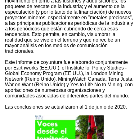
movimiento en torno a las fusiones y adquisiciones; los
paquetes de rescate de la industria; y el aumento de la
especulación (y por lo tanto de la financiación) de nuevos
proyectos mineros, especialmente en "metales preciosos",
a las principales publicaciones periódicas de la industria y
a los periódicos que están cubriendo de cerca esas
tendencias. Esto permite, en cambio, vislumbrar la
realidad que se vive en el terreno y que no recibe un
mayor análisis en los medios de comunicación
tradicionales.
Este informe de coyuntura fue elaborado conjuntamente
por Earthworks (EE.UU.), el Institute for Policy Studies -
Global Economy Program (EE.UU.), la London Mining
Network (Reino Unido), MiningWatch Canada, Terra Justa,
War on Want (Reino Unido) y Yes to Life No to Mining, con
aportaciones de numerosas organizaciones y
comunidades asociadas de diferentes partes del mundo.
Las conclusiones se actualizaron al 1 de junio de 2020.