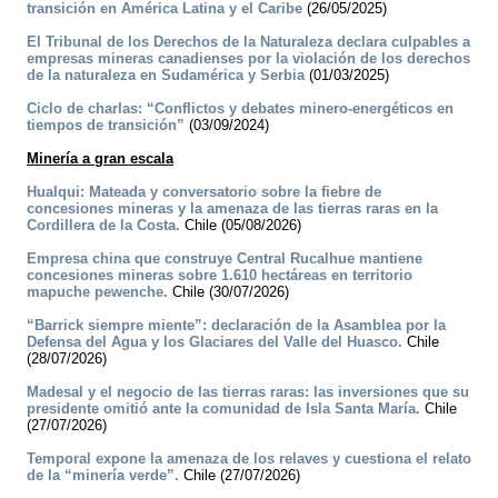
transición en América Latina y el Caribe
(26/05/2025)
El Tribunal de los Derechos de la Naturaleza declara culpables a
empresas mineras canadienses por la violación de los derechos
de la naturaleza en Sudamérica y Serbia
(01/03/2025)
Ciclo de charlas: “Conflictos y debates minero-energéticos en
tiempos de transición”
(03/09/2024)
Minería a gran escala
Hualqui: Mateada y conversatorio sobre la fiebre de
concesiones mineras y la amenaza de las tierras raras en la
Cordillera de la Costa.
Chile (05/08/2026)
Empresa china que construye Central Rucalhue mantiene
concesiones mineras sobre 1.610 hectáreas en territorio
mapuche pewenche.
Chile (30/07/2026)
“Barrick siempre miente”: declaración de la Asamblea por la
Defensa del Agua y los Glaciares del Valle del Huasco.
Chile
(28/07/2026)
Madesal y el negocio de las tierras raras: las inversiones que su
presidente omitió ante la comunidad de Isla Santa María.
Chile
(27/07/2026)
Temporal expone la amenaza de los relaves y cuestiona el relato
de la “minería verde”.
Chile (27/07/2026)