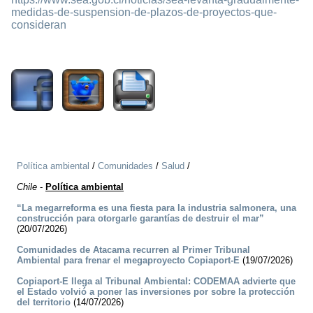
medidas-de-suspension-de-plazos-de-proyectos-que-
consideran
1134
Política ambiental
/
Comunidades
/
Salud
/
Chile
-
Política ambiental
“La megarreforma es una fiesta para la industria salmonera, una
construcción para otorgarle garantías de destruir el mar”
(20/07/2026)
Comunidades de Atacama recurren al Primer Tribunal
Ambiental para frenar el megaproyecto Copiaport-E
(19/07/2026)
Copiaport-E llega al Tribunal Ambiental: CODEMAA advierte que
el Estado volvió a poner las inversiones por sobre la protección
del territorio
(14/07/2026)