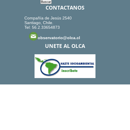
CONTACTANOS
Compañía de Jesús 2540
Santiago, Chile.
Tel: 56.2.33654873
observatorio@olca.cl
UNETE AL OLCA