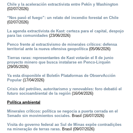
Chile y la aceleración extractivista entre Pekín y Washington
(02/07/2026)
“Nos pasó el fuego”: un relato del incendio forestal en Chile
(02/07/2026)
La agenda extractivista de Kast: certeza para el capital, despojo
para las comunidades
(23/06/2026)
Penco frente al extractivismo de minerales críticos: defensa
territorial ante la nueva ofensiva geopolítica
(05/06/2026)
Tierras raras: representantes de Kast votarán el 8 de junio
proyecto minero que busca instalarse en Penco-Lirquén
(29/05/2026)
Ya esta disponible el Boletín Plataformas de ObservAcción
Popular
(17/04/2026)
Crisis del petróleo, autoritarismo y renovables: foro debatió el
futuro socioambiental de la región
(16/04/2026)
Política ambiental
Minerales críticos: política se negocia a puerta cerrada en el
Senado sin movimientos sociales.
Brasil (16/07/2026)
Visita do governo federal ao Sul de Minas expõe contradições
na mineração de terras raras.
Brasil (09/07/2026)