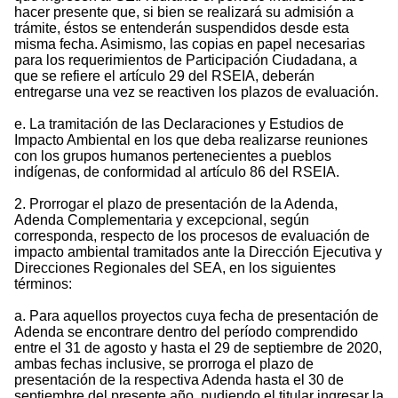
hacer presente que, si bien se realizará su admisión a
trámite, éstos se entenderán suspendidos desde esta
misma fecha. Asimismo, las copias en papel necesarias
para los requerimientos de Participación Ciudadana, a
que se refiere el artículo 29 del RSEIA, deberán
entregarse una vez se reactiven los plazos de evaluación.
e. La tramitación de las Declaraciones y Estudios de
Impacto Ambiental en los que deba realizarse reuniones
con los grupos humanos pertenecientes a pueblos
indígenas, de conformidad al artículo 86 del RSEIA.
2. Prorrogar el plazo de presentación de la Adenda,
Adenda Complementaria y excepcional, según
corresponda, respecto de los procesos de evaluación de
impacto ambiental tramitados ante la Dirección Ejecutiva y
Direcciones Regionales del SEA, en los siguientes
términos:
a. Para aquellos proyectos cuya fecha de presentación de
Adenda se encontrare dentro del período comprendido
entre el 31 de agosto y hasta el 29 de septiembre de 2020,
ambas fechas inclusive, se prorroga el plazo de
presentación de la respectiva Adenda hasta el 30 de
septiembre del presente año, pudiendo el titular ingresar la