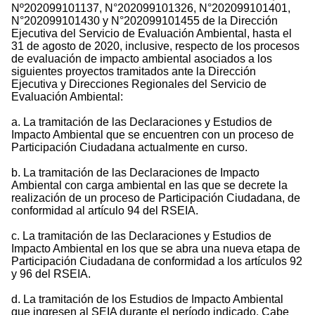
Nº202099101137, N°202099101326, N°202099101401,
N°202099101430 y N°202099101455 de la Dirección
Ejecutiva del Servicio de Evaluación Ambiental, hasta el
31 de agosto de 2020, inclusive, respecto de los procesos
de evaluación de impacto ambiental asociados a los
siguientes proyectos tramitados ante la Dirección
Ejecutiva y Direcciones Regionales del Servicio de
Evaluación Ambiental:
a. La tramitación de las Declaraciones y Estudios de
Impacto Ambiental que se encuentren con un proceso de
Participación Ciudadana actualmente en curso.
b. La tramitación de las Declaraciones de Impacto
Ambiental con carga ambiental en las que se decrete la
realización de un proceso de Participación Ciudadana, de
conformidad al artículo 94 del RSEIA.
c. La tramitación de las Declaraciones y Estudios de
Impacto Ambiental en los que se abra una nueva etapa de
Participación Ciudadana de conformidad a los artículos 92
y 96 del RSEIA.
d. La tramitación de los Estudios de Impacto Ambiental
que ingresen al SEIA durante el período indicado. Cabe