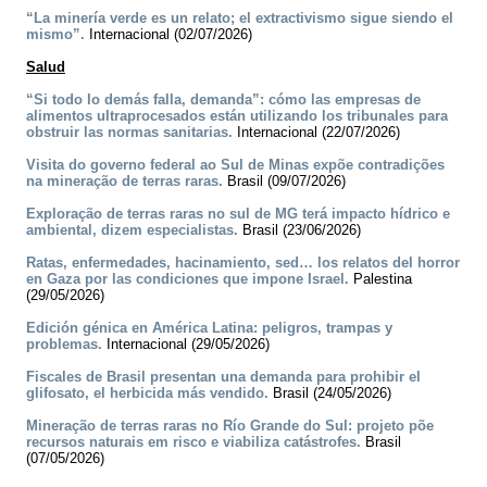
“La minería verde es un relato; el extractivismo sigue siendo el
mismo”.
Internacional (02/07/2026)
Salud
“Si todo lo demás falla, demanda”: cómo las empresas de
alimentos ultraprocesados están utilizando los tribunales para
obstruir las normas sanitarias.
Internacional (22/07/2026)
Visita do governo federal ao Sul de Minas expõe contradições
na mineração de terras raras.
Brasil (09/07/2026)
Exploração de terras raras no sul de MG terá impacto hídrico e
ambiental, dizem especialistas.
Brasil (23/06/2026)
Ratas, enfermedades, hacinamiento, sed… los relatos del horror
en Gaza por las condiciones que impone Israel.
Palestina
(29/05/2026)
Edición génica en América Latina: peligros, trampas y
problemas.
Internacional (29/05/2026)
Fiscales de Brasil presentan una demanda para prohibir el
glifosato, el herbicida más vendido.
Brasil (24/05/2026)
Mineração de terras raras no Río Grande do Sul: projeto põe
recursos naturais em risco e viabiliza catástrofes.
Brasil
(07/05/2026)