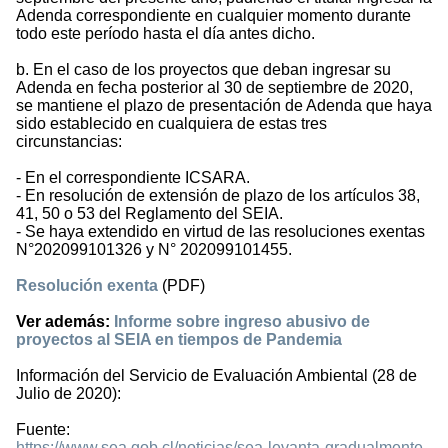
Adenda correspondiente en cualquier momento durante
todo este período hasta el día antes dicho.
b. En el caso de los proyectos que deban ingresar su
Adenda en fecha posterior al 30 de septiembre de 2020,
se mantiene el plazo de presentación de Adenda que haya
sido establecido en cualquiera de estas tres
circunstancias:
- En el correspondiente ICSARA.
- En resolución de extensión de plazo de los artículos 38,
41, 50 o 53 del Reglamento del SEIA.
- Se haya extendido en virtud de las resoluciones exentas
N°202099101326 y N° 202099101455.
Resolución exenta
(PDF)
Ver además:
Informe sobre ingreso abusivo de
proyectos al SEIA en tiempos de Pandemia
Información del Servicio de Evaluación Ambiental (28 de
Julio de 2020):
Fuente:
https://www.sea.gob.cl/noticias/sea-levanta-gradualmente-