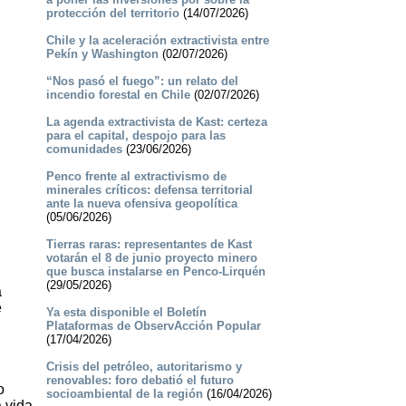
protección del territorio
(14/07/2026)
Chile y la aceleración extractivista entre
Pekín y Washington
(02/07/2026)
“Nos pasó el fuego”: un relato del
incendio forestal en Chile
(02/07/2026)
La agenda extractivista de Kast: certeza
para el capital, despojo para las
comunidades
(23/06/2026)
Penco frente al extractivismo de
minerales críticos: defensa territorial
ante la nueva ofensiva geopolítica
(05/06/2026)
Tierras raras: representantes de Kast
votarán el 8 de junio proyecto minero
que busca instalarse en Penco-Lirquén
(29/05/2026)
a
e
Ya esta disponible el Boletín
Plataformas de ObservAcción Popular
(17/04/2026)
Crisis del petróleo, autoritarismo y
renovables: foro debatió el futuro
o
socioambiental de la región
(16/04/2026)
a vida