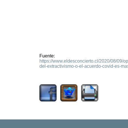
Fuente:
https://www.eldesconcierto.cl/2020/08/09/o
del-extractivismo-o-el-acuerdo-covid-es-mas-
2528