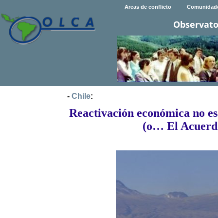
Areas de conflicto
Comunidad
Observato
-
Chile
:
Reactivación económica no es
(o… El Acuerdo