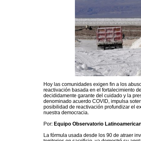
Hoy las comunidades exigen fin a los abusos
reactivación basada en el fortalecimiento 
decididamente garante del cuidado y la pre
denominado acuerdo COVID, impulsa soter
posibilidad de reactivación profundizar el ext
nuestra democracia.
Por:
Equipo Observatorio Latinoamerica
La fórmula usada desde los 90 de atraer i
territorios en sacrificio, ya demostró su ag