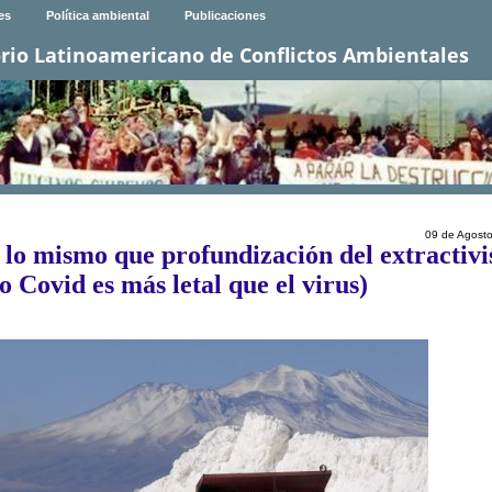
es
Política ambiental
Publicaciones
rio Latinoamericano de Conflictos Ambientales
09 de Agost
 lo mismo que profundización del extractiv
 Covid es más letal que el virus)