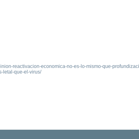
pinion-reactivacion-economica-no-es-lo-mismo-que-profundizac
letal-que-el-virus/