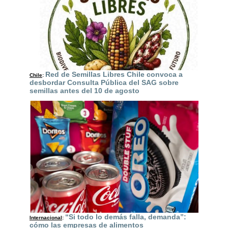
Red de Semillas Libres Chile convoca a
Chile
:
desbordar Consulta Pública del SAG sobre
semillas antes del 10 de agosto
“Si todo lo demás falla, demanda”:
Internacional
:
cómo las empresas de alimentos