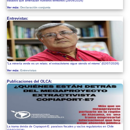
tratados que amenazan nuestros territorios
(28/04/2026)
Ver más:
Declaración conjunta
Entrevistas:
“La minería verde es un relato; el extractivismo sigue siendo el mismo”
(02/07/2026)
Ver más:
Entrevistas
Publicaciones del OLCA:
La trama detrás de Copiaport-E: paraísos fiscales y vacíos regulatorios en Chile
(23/02/2026)