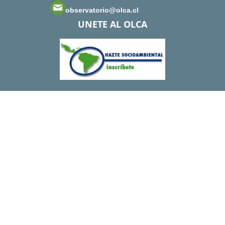
observatorio@olca.cl
UNETE AL OLCA