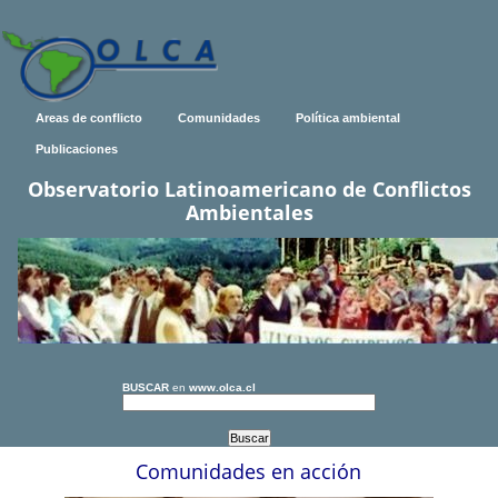
Areas de conflicto
Comunidades
Política ambiental
Publicaciones
Observatorio Latinoamericano de Conflictos
Ambientales
BUSCAR
en
www.olca.cl
Comunidades en acción