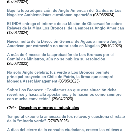
(07/08/2024)
Bajo la lupa adquisición de Anglo American del Santuario Los
Nogales: Ambientalistas cuestionan operación
(08/03/2024)
El INDH entrega el informe de su Misión de Observación sobre
Relaves de la Mina Los Bronces, de la empresa Anglo American
(12/01/2024)
Nueva multa de la Dirección General de Aguas a minera Anglo
American por extracción no autorizada en Nogales
(26/10/2023)
A más de 4 meses de la aprobación de Los Bronces por el
Comité de Ministros, aún no se publica su resolución
(29/08/2023)
No solo Anglo celebra: luz verde a Los Bronces permite
principal proyecto en Chile de Patria, la firma que compró
Moneda Asset Management
(05/05/2023)
Sobre Los Bronces: “Confiamos en que esta situación debe
revertirse y hacia allá apostamos, y lo hacemos como siempre
con mucha convicción”
(29/04/2023)
Chile
-
Desechos mineros e industriales
Temporal expone la amenaza de los relaves y cuestiona el relato
de la “minería verde”
(27/07/2026)
A días del cierre de la consulta ciudadana, crecen las críticas a