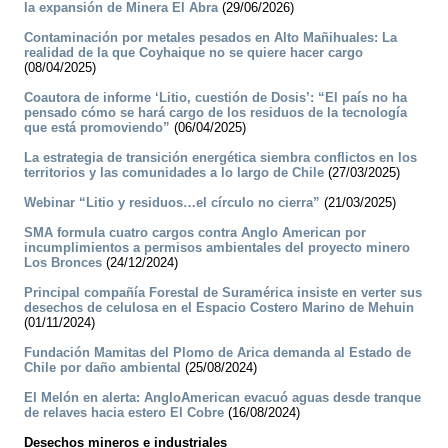
la expansión de Minera El Abra
(29/06/2026)
Contaminación por metales pesados en Alto Mañihuales: La
realidad de la que Coyhaique no se quiere hacer cargo
(08/04/2025)
Coautora de informe ‘Litio, cuestión de Dosis’: “El país no ha
pensado cómo se hará cargo de los residuos de la tecnología
que está promoviendo”
(06/04/2025)
La estrategia de transición energética siembra conflictos en los
territorios y las comunidades a lo largo de Chile
(27/03/2025)
Webinar “Litio y residuos…el círculo no cierra”
(21/03/2025)
SMA formula cuatro cargos contra Anglo American por
incumplimientos a permisos ambientales del proyecto minero
Los Bronces
(24/12/2024)
Principal compañía Forestal de Suramérica insiste en verter sus
desechos de celulosa en el Espacio Costero Marino de Mehuin
(01/11/2024)
Fundación Mamitas del Plomo de Arica demanda al Estado de
Chile por daño ambiental
(25/08/2024)
El Melón en alerta: AngloAmerican evacuó aguas desde tranque
de relaves hacia estero El Cobre
(16/08/2024)
Desechos mineros e industriales