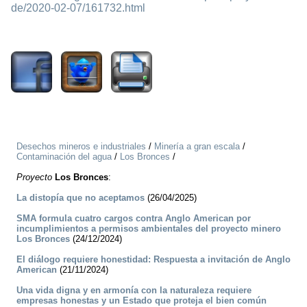
de/2020-02-07/161732.html
1142
Desechos mineros e industriales
/
Minería a gran escala
/
Contaminación del agua
/
Los Bronces
/
Proyecto
Los Bronces
:
La distopía que no aceptamos
(26/04/2025)
SMA formula cuatro cargos contra Anglo American por
incumplimientos a permisos ambientales del proyecto minero
Los Bronces
(24/12/2024)
El diálogo requiere honestidad: Respuesta a invitación de Anglo
American
(21/11/2024)
Una vida digna y en armonía con la naturaleza requiere
empresas honestas y un Estado que proteja el bien común