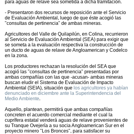
para aguas de relave sea sometida a dicha tramitación.
- Presentaron dos recursos de reposición ante el Servicio
de Evaluación Ambiental, luego de que éste acogió las
"consultas de pertinencia" de ambas mineras.
Agricultores del Valle de Quilapilún, en Colina, recurrieron
al Servicio de Evaluación Ambiental (SEA) para exigir que
se someta a la evaluación respectiva la construcción de
un ducto de aguas de relave de Angloamerican y Codelco
en la zona.
Los productores rechazan la resolución del SEA que
acogió las "consultas de pertinencia" presentadas por
ambas compañías con las que -acusan- ambas mineras
buscan eludir el Sistema de Evaluación de Impacto
Ambiental (SEIA), situación que
los agricultores ya habían
denunciado en diciembre ante la Superintendencia del
Medio Ambiente
.
Aquello, plantean, permitirá que ambas compañías
concreten el acuerdo comercial mediante el cual la
cuprífera estatal venderá aguas de relave provenientes de
su Tranque Ovejería a su socia Angloamerican Sur en el
proyecto minero "Los Bronces", para satisfacer su