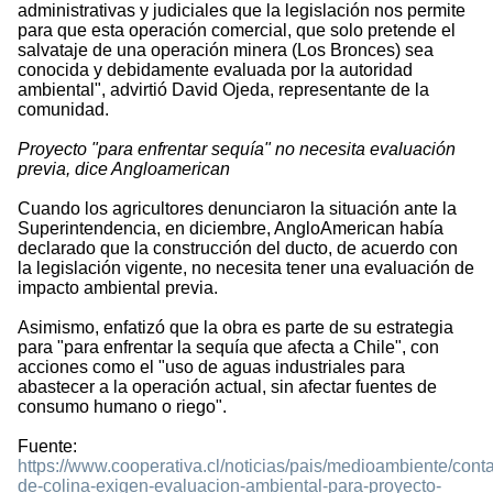
administrativas y judiciales que la legislación nos permite
para que esta operación comercial, que solo pretende el
salvataje de una operación minera (Los Bronces) sea
conocida y debidamente evaluada por la autoridad
ambiental", advirtió David Ojeda, representante de la
comunidad.
Proyecto "para enfrentar sequía" no necesita evaluación
previa, dice Angloamerican
Cuando los agricultores denunciaron la situación ante la
Superintendencia, en diciembre, AngloAmerican había
declarado que la construcción del ducto, de acuerdo con
la legislación vigente, no necesita tener una evaluación de
impacto ambiental previa.
Asimismo, enfatizó que la obra es parte de su estrategia
para "para enfrentar la sequía que afecta a Chile", con
acciones como el "uso de aguas industriales para
abastecer a la operación actual, sin afectar fuentes de
consumo humano o riego".
Fuente:
https://www.cooperativa.cl/noticias/pais/medioambiente/cont
de-colina-exigen-evaluacion-ambiental-para-proyecto-