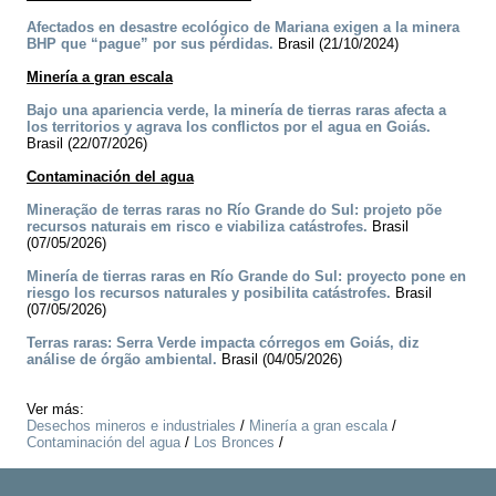
Afectados en desastre ecológico de Mariana exigen a la minera
BHP que “pague” por sus pérdidas.
Brasil (21/10/2024)
Minería a gran escala
Bajo una apariencia verde, la minería de tierras raras afecta a
los territorios y agrava los conflictos por el agua en Goiás.
Brasil (22/07/2026)
Contaminación del agua
Mineração de terras raras no Río Grande do Sul: projeto põe
recursos naturais em risco e viabiliza catástrofes.
Brasil
(07/05/2026)
Minería de tierras raras en Río Grande do Sul: proyecto pone en
riesgo los recursos naturales y posibilita catástrofes.
Brasil
(07/05/2026)
Terras raras: Serra Verde impacta córregos em Goiás, diz
análise de órgão ambiental.
Brasil (04/05/2026)
Ver más:
Desechos mineros e industriales
/
Minería a gran escala
/
Contaminación del agua
/
Los Bronces
/