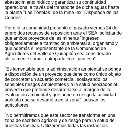
abastecimiento hídrico y garantizar su continuidad
operacional a través del transporte de dicha aguas hasta
la planta "Las Tórtolas" de la mina -ex "Disputada de las
Condes"-.
Por ello la comunidad presentó el pasado viernes 24 de
enero dos recursos de reposición ante el SEA, solicitando
que ambos proyectos de las mineras "ingresen
obligatoriamente a tramitación ambiental al organismo y
que además el representante de la Comunidad de
Agricultores del Valle de Quilapilún sea considerado
oficialmente como contraparte en el proceso".
"Es lamentable que la administración ambiental se ponga
a disposición de un proyecto que tiene como único objeto
de concretar un acuerdo comercial, soslayando los
sensibles riesgos ambientales y a la salud asociados al
proyecto que pretende desarrollarse al margen de la
evaluación ambiental y que pone en riesgo la actividad
agrícola que se desarrolla en la zona", acusan los
agricultores.
"No permitiremos que este sector se transforme en una
zona de sacrificio agrícola y de riesgo para la salud de
nuestras familias. Utilizaremos todas las instancias