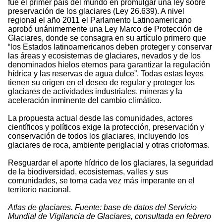
fue el primer país del mundo en promulgar una ley sobre
preservación de los glaciares (Ley 26.639). A nivel
regional el año 2011 el Parlamento Latinoamericano
aprobó unánimemente una Ley Marco de Protección de
Glaciares, donde se consagra en su artículo primero que
“los Estados latinoamericanos deben proteger y conservar
las áreas y ecosistemas de glaciares, nevados y de los
denominados hielos eternos para garantizar la regulación
hídrica y las reservas de agua dulce”. Todas estas leyes
tienen su origen en el deseo de regular y proteger los
glaciares de actividades industriales, mineras y la
aceleración inminente del cambio climático.
La propuesta actual desde las comunidades, actores
científicos y políticos exige la protección, preservación y
conservación de todos los glaciares, incluyendo los
glaciares de roca, ambiente periglacial y otras crioformas.
Resguardar el aporte hídrico de los glaciares, la seguridad
de la biodiversidad, ecosistemas, valles y sus
comunidades, se torna cada vez más imperante en el
territorio nacional.
Atlas de glaciares. Fuente: base de datos del Servicio
Mundial de Vigilancia de Glaciares, consultada en febrero