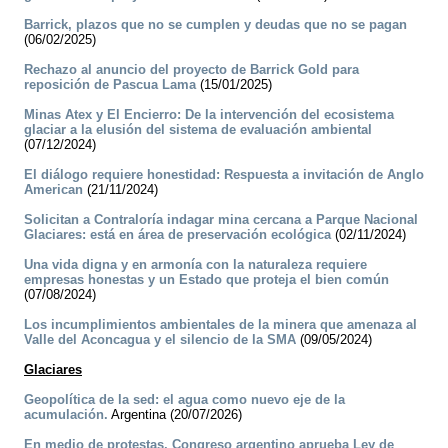
Barrick, plazos que no se cumplen y deudas que no se pagan
(06/02/2025)
Rechazo al anuncio del proyecto de Barrick Gold para
reposición de Pascua Lama
(15/01/2025)
Minas Atex y El Encierro: De la intervención del ecosistema
glaciar a la elusión del sistema de evaluación ambiental
(07/12/2024)
El diálogo requiere honestidad: Respuesta a invitación de Anglo
American
(21/11/2024)
Solicitan a Contraloría indagar mina cercana a Parque Nacional
Glaciares: está en área de preservación ecológica
(02/11/2024)
Una vida digna y en armonía con la naturaleza requiere
empresas honestas y un Estado que proteja el bien común
(07/08/2024)
Los incumplimientos ambientales de la minera que amenaza al
Valle del Aconcagua y el silencio de la SMA
(09/05/2024)
Glaciares
Geopolítica de la sed: el agua como nuevo eje de la
acumulación.
Argentina (20/07/2026)
En medio de protestas, Congreso argentino aprueba Ley de