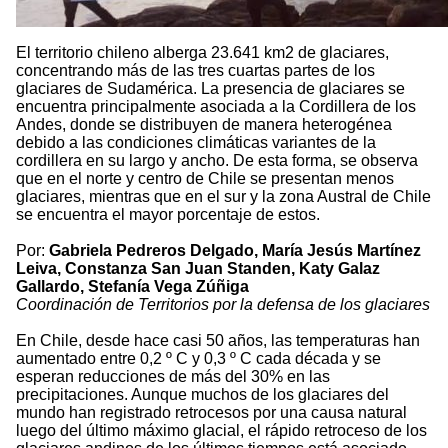
El territorio chileno alberga 23.641 km2 de glaciares,
concentrando más de las tres cuartas partes de los
glaciares de Sudamérica. La presencia de glaciares se
encuentra principalmente asociada a la Cordillera de los
Andes, donde se distribuyen de manera heterogénea
debido a las condiciones climáticas variantes de la
cordillera en su largo y ancho. De esta forma, se observa
que en el norte y centro de Chile se presentan menos
glaciares, mientras que en el sur y la zona Austral de Chile
se encuentra el mayor porcentaje de estos.
Por:
Gabriela Pedreros Delgado, María Jesús Martínez
Leiva, Constanza San Juan Standen, Katy Galaz
Gallardo, Stefanía Vega Zúñiga
Coordinación de Territorios por la defensa de los glaciares
En Chile, desde hace casi 50 años, las temperaturas han
aumentado entre 0,2 º C y 0,3 º C cada década y se
esperan reducciones de más del 30% en las
precipitaciones. Aunque muchos de los glaciares del
mundo han registrado retrocesos por una causa natural
luego del último máximo glacial, el rápido retroceso de los