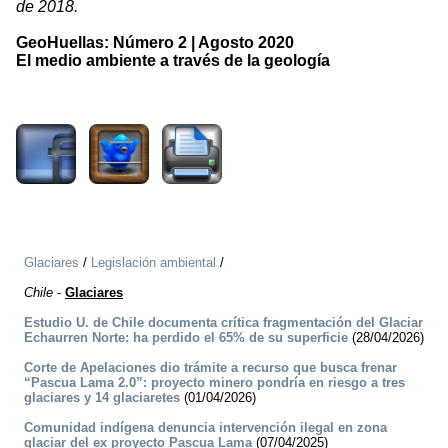
de 2018.
GeoHuellas: Número 2 | Agosto 2020
El medio ambiente a través de la geología
2808
Glaciares
/
Legislación ambiental
/
Chile
-
Glaciares
Estudio U. de Chile documenta crítica fragmentación del Glaciar
Echaurren Norte: ha perdido el 65% de su superficie
(28/04/2026)
Corte de Apelaciones dio trámite a recurso que busca frenar
“Pascua Lama 2.0”: proyecto minero pondría en riesgo a tres
glaciares y 14 glaciaretes
(01/04/2026)
Comunidad indígena denuncia intervención ilegal en zona
glaciar del ex proyecto Pascua Lama
(07/04/2025)