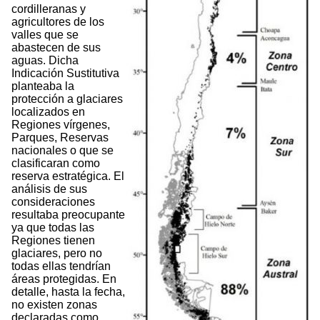
cordilleranas y
agricultores de los
valles que se
abastecen de sus
aguas. Dicha
Indicación Sustitutiva
planteaba la
protección a glaciares
localizados en
Regiones vírgenes,
Parques, Reservas
nacionales o que se
clasificaran como
reserva estratégica. El
análisis de sus
consideraciones
resultaba preocupante
ya que todas las
Regiones tienen
glaciares, pero no
todas ellas tendrían
áreas protegidas. En
detalle, hasta la fecha,
no existen zonas
declaradas como