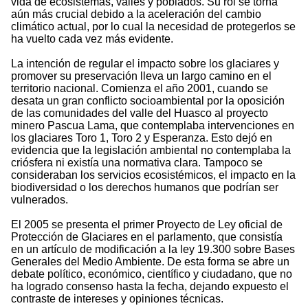
vida de ecosistemas, valles y poblados. Su rol se torna
aún más crucial debido a la aceleración del cambio
climático actual, por lo cual la necesidad de protegerlos se
ha vuelto cada vez más evidente.
La intención de regular el impacto sobre los glaciares y
promover su preservación lleva un largo camino en el
territorio nacional. Comienza el año 2001, cuando se
desata un gran conflicto socioambiental por la oposición
de las comunidades del valle del Huasco al proyecto
minero Pascua Lama, que contemplaba intervenciones en
los glaciares Toro 1, Toro 2 y Esperanza. Esto dejó en
evidencia que la legislación ambiental no contemplaba la
criósfera ni existía una normativa clara. Tampoco se
consideraban los servicios ecosistémicos, el impacto en la
biodiversidad o los derechos humanos que podrían ser
vulnerados.
El 2005 se presenta el primer Proyecto de Ley oficial de
Protección de Glaciares en el parlamento, que consistía
en un artículo de modificación a la ley 19.300 sobre Bases
Generales del Medio Ambiente. De esta forma se abre un
debate político, económico, científico y ciudadano, que no
ha logrado consenso hasta la fecha, dejando expuesto el
contraste de intereses y opiniones técnicas.