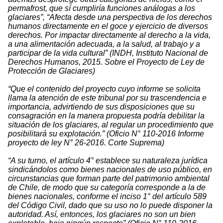
permafrost, que sí cumpliría funciones análogas a los
glaciares”, “Afecta desde una perspectiva de los derechos
humanos directamente en el goce y ejercicio de diversos
derechos. Por impactar directamente al derecho a la vida,
a una alimentación adecuada, a la salud, al trabajo y a
participar de la vida cultural” (INDH, Instituto Nacional de
Derechos Humanos, 2015. Sobre el Proyecto de Ley de
Protección de Glaciares)
“Que el contenido del proyecto cuyo informe se solicita
llama la atención de este tribunal por su trascendencia e
importancia, advirtiendo de sus disposiciones que su
consagración en la manera propuesta podría debilitar la
situación de los glaciares, al regular un procedimiento que
posibilitará su explotación.” (Oficio N° 110-2016 Informe
proyecto de ley N° 26-2016. Corte Suprema)
“A su turno, el artículo 4° establece su naturaleza jurídica
sindicándolos como bienes nacionales de uso público, en
circunstancias que forman parte del patrimonio ambiental
de Chile, de modo que su categoría corresponde a la de
bienes nacionales, conforme el inciso 1° del artículo 589
del Código Civil, dado que su uso no lo puede disponer la
autoridad. Así, entonces, los glaciares no son un bien