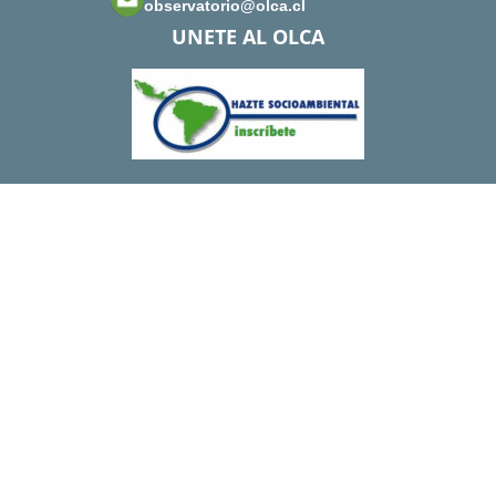
observatorio@olca.cl
UNETE AL OLCA