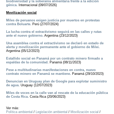
biodiversidad y la soberanía alimentaria frente a la edición
génica.
Internacional (09/07/2026)
Movilización social
Miles de peruanos exigen justicia por muertos en protestas
contra Boluarte.
Perú (27/07/2024)
La lucha contra el extractivismo seguirá en las calles y rutas
ante el nuevo gobierno.
Argentina (23/12/2023)
Una asamblea contra el extractivismo se declaró en estado de
alerta y movilización permanente ante el gobierno de Milei.
Argentina (05/12/2023)
Estallido social en Panamá por un contrato minero firmado a
espaldas de la comunidad.
Panamá (08/11/2023)
Pese a multitudinarias manifestaciones en contra, nuevo
contrato minero en Panamá se mantiene.
Panamá (29/10/2023)
Denuncian en Uruguay plan de Google para explotar suministro
de agua.
Uruguay (12/07/2023)
Miles de voces en la calle van al rescate de la educación pública
de Costa Rica.
Costa Rica (20/06/2023)
Ver más:
Política ambiental
/
Legislación ambiental
/
Movilización social
/