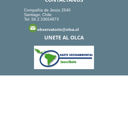
Compañía de Jesús 2540
Santiago, Chile.
Tel: 56.2.33654873
observatorio@olca.cl
UNETE AL OLCA