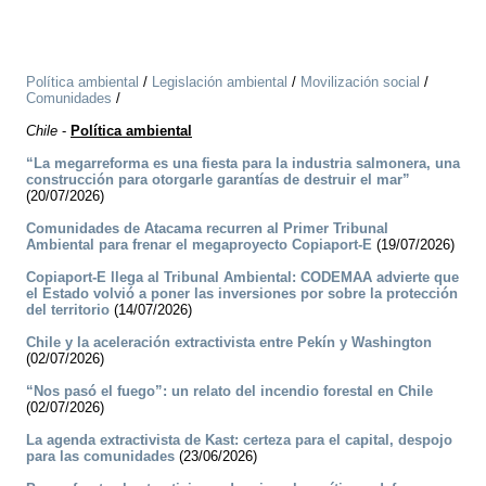
Política ambiental
/
Legislación ambiental
/
Movilización social
/
Comunidades
/
Chile
-
Política ambiental
“La megarreforma es una fiesta para la industria salmonera, una
construcción para otorgarle garantías de destruir el mar”
(20/07/2026)
Comunidades de Atacama recurren al Primer Tribunal
Ambiental para frenar el megaproyecto Copiaport-E
(19/07/2026)
Copiaport-E llega al Tribunal Ambiental: CODEMAA advierte que
el Estado volvió a poner las inversiones por sobre la protección
del territorio
(14/07/2026)
Chile y la aceleración extractivista entre Pekín y Washington
(02/07/2026)
“Nos pasó el fuego”: un relato del incendio forestal en Chile
(02/07/2026)
La agenda extractivista de Kast: certeza para el capital, despojo
para las comunidades
(23/06/2026)