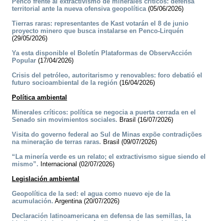
Penco frente al extractivismo de minerales críticos: defensa
territorial ante la nueva ofensiva geopolítica
(05/06/2026)
Tierras raras: representantes de Kast votarán el 8 de junio
proyecto minero que busca instalarse en Penco-Lirquén
(29/05/2026)
Ya esta disponible el Boletín Plataformas de ObservAcción
Popular
(17/04/2026)
Crisis del petróleo, autoritarismo y renovables: foro debatió el
futuro socioambiental de la región
(16/04/2026)
Política ambiental
Minerales críticos: política se negocia a puerta cerrada en el
Senado sin movimientos sociales.
Brasil (16/07/2026)
Visita do governo federal ao Sul de Minas expõe contradições
na mineração de terras raras.
Brasil (09/07/2026)
“La minería verde es un relato; el extractivismo sigue siendo el
mismo”.
Internacional (02/07/2026)
Legislación ambiental
Geopolítica de la sed: el agua como nuevo eje de la
acumulación.
Argentina (20/07/2026)
Declaración latinoamericana en defensa de las semillas, la