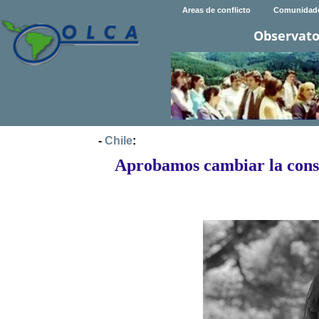
Areas de conflicto
Comunidad
Observato
-
Chile
:
Aprobamos cambiar la const