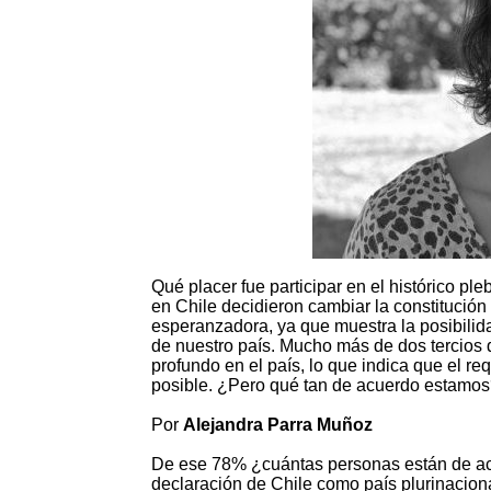
Qué placer fue participar en el histórico p
en Chile decidieron cambiar la constitución 
esperanzadora, ya que muestra la posibilid
de nuestro país. Mucho más de dos tercios
profundo en el país, lo que indica que el re
posible. ¿Pero qué tan de acuerdo estamo
Por
Alejandra Parra Muñoz
De ese 78% ¿cuántas personas están de acue
declaración de Chile como país plurinacion