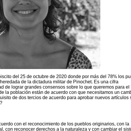
lebiscito del 25 de octubre de 2020 donde por más del 78% los p
heredada de la dictadura militar de Pinochet. Es una cifra
ad de lograr grandes consensos sobre lo que queremos para el 
 de la población están de acuerdo con que necesitamos un cam
quisito de dos tercios de acuerdo para aprobar nuevos artículos 
s?
rdo con el reconocimiento de los pueblos originarios, con la
al, con reconocer derechos a la naturaleza y con cambiar el si