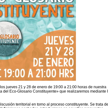
 los jueves 21 y 28 de enero de 19:00 a 21:00 horas de nuestra
a del Eco-Glosario Constituyente» que realizaremos mediante 
iscusión territorial en torno al proceso constituyente. Se trata d