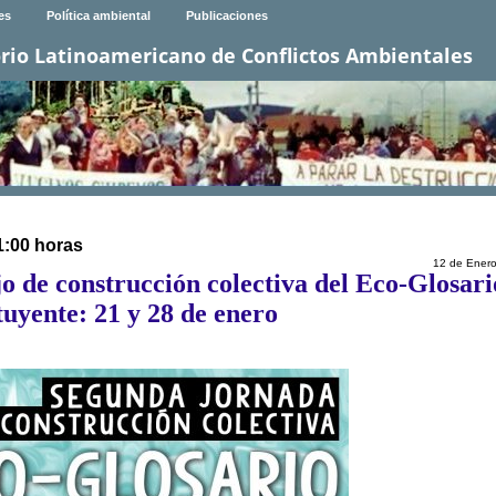
es
Política ambiental
Publicaciones
rio Latinoamericano de Conflictos Ambientales
1:00 horas
12 de Ener
o de construcción colectiva del Eco-Glosari
tuyente: 21 y 28 de enero