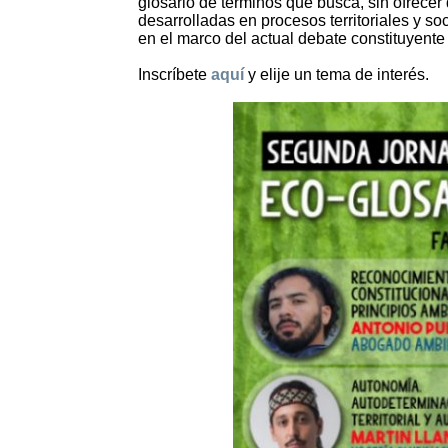
glosario de términos que busca, sin ofrecer
desarrolladas en procesos territoriales y so
en el marco del actual debate constituyente 
Inscríbete
aquí
y elije un tema de interés.