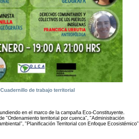
uadernillo de trabajo territorial
undiendo en el marco de la campaña Eco-Constituyente.
e "Ordenamiento territorial por cuenca", "Administración
mbiental", "Planificación Territorial con Enfoque Ecosistémico"