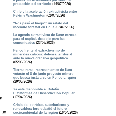
protección del territorio
(14/07/2026)
Chile y la aceleración extractivista entre
Pekín y Washington
(02/07/2026)
“Nos pasó el fuego”: un relato del
incendio forestal en Chile
(02/07/2026)
La agenda extractivista de Kast: certeza
para el capital, despojo para las
comunidades
(23/06/2026)
Penco frente al extractivismo de
minerales críticos: defensa territorial
ante la nueva ofensiva geopolítica
(05/06/2026)
Tierras raras: representantes de Kast
votarán el 8 de junio proyecto minero
que busca instalarse en Penco-Lirquén
(29/05/2026)
Ya esta disponible el Boletín
Plataformas de ObservAcción Popular
(17/04/2026)
la
Crisis del petróleo, autoritarismo y
renovables: foro debatió el futuro
e un
socioambiental de la región
(16/04/2026)