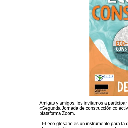
Amigas y amigos, les invitamos a participar
«Segunda Jornada de construcción colectiv
plataforma Zoom.
- El eco-glosario es un instrumento para la d