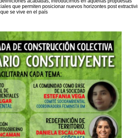
 definiciones acabadas, introducirnos en aquellas propuestas
ciales que permiten posicionar nuevos horizontes post extractivi
que se vive en el país