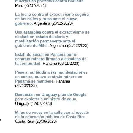
muertos en protestas contra Boluarte.
Perú (27/07/2024)
La lucha contra el extractivismo seguirá
en las calles y rutas ante el nuevo
gobierno.
Argentina (23/12/2023)
Una asamblea contra el extractivismo se
declaró en estado de alerta y
movilización permanente ante el
gobierno de Milei.
Argentina (05/12/2023)
Estallido social en Panamá por un
contrato minero firmado a espaldas de
la comunidad.
Panamá (08/11/2023)
Pese a multitudinarias manifestaciones
en contra, nuevo contrato minero en
Panamá se mantiene.
Panamá
(29/10/2023)
Denuncian en Uruguay plan de Google
para explotar suministro de agua.
Uruguay (12/07/2023)
Miles de voces en la calle van al rescate
de la educación pública de Costa Rica.
,
Costa Rica (20/06/2023)