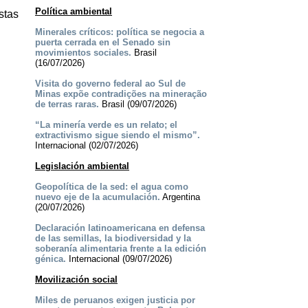
Política ambiental
stas
Minerales críticos: política se negocia a
puerta cerrada en el Senado sin
movimientos sociales.
Brasil
(16/07/2026)
Visita do governo federal ao Sul de
Minas expõe contradições na mineração
de terras raras.
Brasil (09/07/2026)
“La minería verde es un relato; el
extractivismo sigue siendo el mismo”.
Internacional (02/07/2026)
Legislación ambiental
Geopolítica de la sed: el agua como
nuevo eje de la acumulación.
Argentina
(20/07/2026)
Declaración latinoamericana en defensa
de las semillas, la biodiversidad y la
soberanía alimentaria frente a la edición
génica.
Internacional (09/07/2026)
Movilización social
Miles de peruanos exigen justicia por