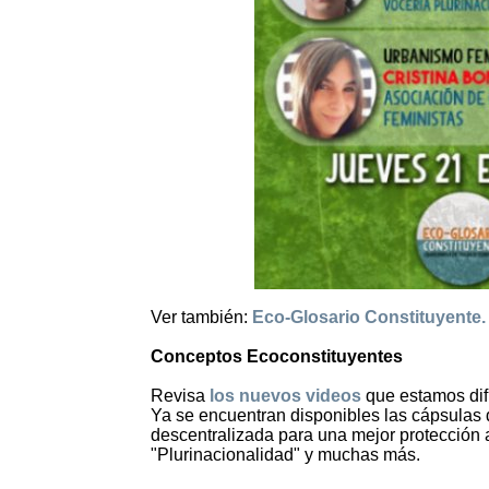
Ver también:
Eco-Glosario Constituyente. C
Conceptos Ecoconstituyentes
Revisa
los nuevos videos
que estamos dif
Ya se encuentran disponibles las cápsulas d
descentralizada para una mejor protección a
"Plurinacionalidad" y muchas más.