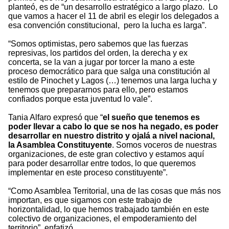
planteó, es de “un desarrollo estratégico a largo plazo. Lo
que vamos a hacer el 11 de abril es elegir los delegados a
esa convención constitucional, pero la lucha es larga”.
“Somos optimistas, pero sabemos que las fuerzas
represivas, los partidos del orden, la derecha y ex
concerta, se la van a jugar por torcer la mano a este
proceso democrático para que salga una constitución al
estilo de Pinochet y Lagos (…) tenemos una larga lucha y
tenemos que prepararnos para ello, pero estamos
confiados porque esta juventud lo vale”.
Tania Alfaro expresó que “
el sueño que tenemos es
poder llevar a cabo lo que se nos ha negado, es poder
desarrollar en nuestro distrito y ojalá a nivel nacional,
la Asamblea Constituyente
. Somos voceros de nuestras
organizaciones, de este gran colectivo y estamos aquí
para poder desarrollar entre todos, lo que queremos
implementar en este proceso constituyente”.
“Como Asamblea Territorial, una de las cosas que más nos
importan, es que sigamos con este trabajo de
horizontalidad, lo que hemos trabajado también en este
colectivo de organizaciones, el empoderamiento del
territorio”, enfatizó.