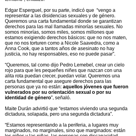
Edgar Esperguel, por su parte,
indicó que “vengo a
representar a las disidencias sexuales y de género.
Queremos una carta fundamental donde se garantizan
derechos para las mal llamadas minorías sexuales. No
somos minorías, somos miles, somos millones que
estamos exigiendo derechos básicos: que no nos maten,
que no nos torturen como a Nicole Saavedra, como a
Anna Cook, que a tantos años de asesinato no hay
justicia, no hay responsables, eso no puede pasar”.
“Queremos, tal como dijo Pedro Lemebel, crear un cielo
rojo para que les pequeñes niñes que nazcan con una
alita rota puedan crecer, puedan volar. Queremos una
carta fundamental que asegure derechos para las
personas que ya no están:
aquellos jóvenes que fueron
vulnerados por su orientación sexual o por su
identidad de género
”, señaló.
Maite Durán advirtió que “estamos viviendo una segunda
dictadura, solapada, pero una segunda dictadura”.
“Estamos representando a la periferia, a lugares muy
marginados, no marginales, sino que marginados: están
los niños y las niñas, las personas con discapacidad,