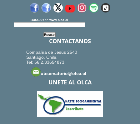
BUSCAR
en
www.olca.cl
CONTACTANOS
Compañía de Jesús 2540
Santiago, Chile.
Tel: 56.2.33654873
observatorio@olca.cl
UNETE AL OLCA