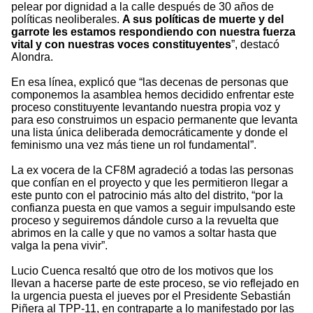
pelear por dignidad a la calle después de 30 años de
políticas neoliberales.
A sus políticas de muerte y del
garrote les estamos respondiendo con nuestra fuerza
vital y con nuestras voces constituyentes
”, destacó
Alondra.
En esa línea, explicó que “las decenas de personas que
componemos la asamblea hemos decidido enfrentar este
proceso constituyente levantando nuestra propia voz y
para eso construimos un espacio permanente que levanta
una lista única deliberada democráticamente y donde el
feminismo una vez más tiene un rol fundamental”.
La ex vocera de la CF8M agradeció a todas las personas
que confían en el proyecto y que les permitieron llegar a
este punto con el patrocinio más alto del distrito, “por la
confianza puesta en que vamos a seguir impulsando este
proceso y seguiremos dándole curso a la revuelta que
abrimos en la calle y que no vamos a soltar hasta que
valga la pena vivir”.
Lucio Cuenca resaltó que otro de los motivos que los
llevan a hacerse parte de este proceso, se vio reflejado en
la urgencia puesta el jueves por el Presidente Sebastián
Piñera al TPP-11, en contraparte a lo manifestado por las