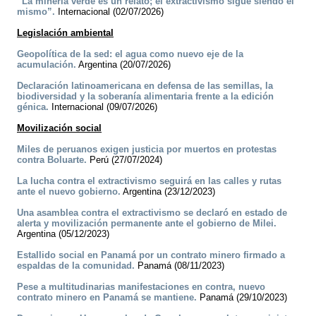
“La minería verde es un relato; el extractivismo sigue siendo el
mismo”.
Internacional (02/07/2026)
Legislación ambiental
Geopolítica de la sed: el agua como nuevo eje de la
acumulación.
Argentina (20/07/2026)
Declaración latinoamericana en defensa de las semillas, la
biodiversidad y la soberanía alimentaria frente a la edición
génica.
Internacional (09/07/2026)
Movilización social
Miles de peruanos exigen justicia por muertos en protestas
contra Boluarte.
Perú (27/07/2024)
La lucha contra el extractivismo seguirá en las calles y rutas
ante el nuevo gobierno.
Argentina (23/12/2023)
Una asamblea contra el extractivismo se declaró en estado de
alerta y movilización permanente ante el gobierno de Milei.
Argentina (05/12/2023)
Estallido social en Panamá por un contrato minero firmado a
espaldas de la comunidad.
Panamá (08/11/2023)
Pese a multitudinarias manifestaciones en contra, nuevo
contrato minero en Panamá se mantiene.
Panamá (29/10/2023)