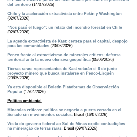
del territorio
(14/07/2026)
Chile y la aceleración extractivista entre Pekín y Washington
(02/07/2026)
“Nos pasó el fuego”: un relato del incendio forestal en Chile
(02/07/2026)
La agenda extractivista de Kast: certeza para el capital, despojo
para las comunidades
(23/06/2026)
Penco frente al extractivismo de minerales críticos: defensa
territorial ante la nueva ofensiva geopolítica
(05/06/2026)
Tierras raras: representantes de Kast votarán el 8 de junio
proyecto minero que busca instalarse en Penco-Lirquén
(29/05/2026)
Ya esta disponible el Boletín Plataformas de ObservAcción
Popular
(17/04/2026)
Política ambiental
Minerales críticos: política se negocia a puerta cerrada en el
Senado sin movimientos sociales.
Brasil (16/07/2026)
Visita do governo federal ao Sul de Minas expõe contradições
na mineração de terras raras.
Brasil (09/07/2026)