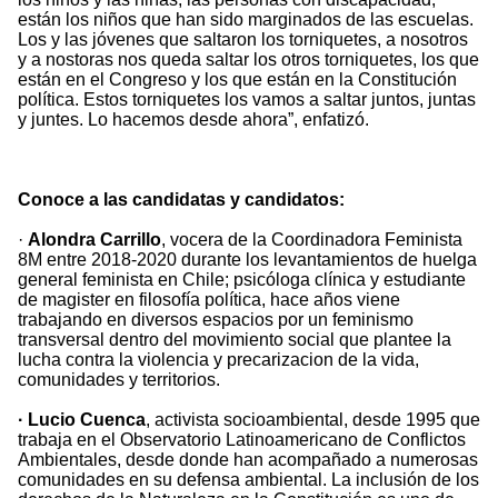
están los niños que han sido marginados de las escuelas.
Los y las jóvenes que saltaron los torniquetes, a nosotros
y a nostoras nos queda saltar los otros torniquetes, los que
están en el Congreso y los que están en la Constitución
política. Estos torniquetes los vamos a saltar juntos, juntas
y juntes. Lo hacemos desde ahora”, enfatizó.
Conoce a las
candidatas
y candidatos:
·
Alondra Carrillo
, vocera de la Coordinadora Feminista
8M entre 2018-2020 durante los levantamientos de huelga
general feminista en Chile; psicóloga clínica y estudiante
de magister en filosofía política, hace años viene
trabajando en diversos espacios por un feminismo
transversal dentro del movimiento social que plantee la
lucha contra la violencia y precarizacion de la vida,
comunidades y territorios.
· Lucio Cuenca
, activista socioambiental, desde 1995 que
trabaja en el Observatorio Latinoamericano de Conflictos
Ambientales, desde donde han acompañado a numerosas
comunidades en su defensa ambiental. La inclusión de los