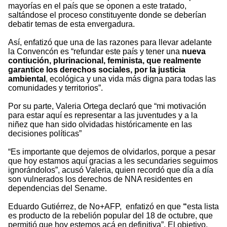
mayorías en el país que se oponen a este tratado,
saltándose el proceso constituyente donde se deberían
debatir temas de esta envergadura.
Así, enfatizó que una de las razones para llevar adelante
la Convencón es “refundar este país y tener una
nueva
contiución, plurinacional, feminista, que realmente
garantice los derechos sociales, por la justicia
ambiental
, ecológica y una vida más digna para todas las
comunidades y territorios”.
Por su parte, Valeria Ortega declaró que “mi motivación
para estar aquí es representar a las juventudes y a la
niñez que han sido olvidadas históricamente en las
decisiones políticas”
“Es importante que dejemos de olvidarlos, porque a pesar
que hoy estamos aquí gracias a les secundaries seguimos
ignorándolos”, acusó Valeria, quien recordó que día a día
son vulnerados los derechos de NNA residentes en
dependencias del Sename.
Eduardo Gutiérrez, de No+AFP, enfatizó en que
“
esta lista
es producto de la rebelión popular del 18 de octubre, que
permitió que hoy estemos acá en definitiva”. El objetivo,