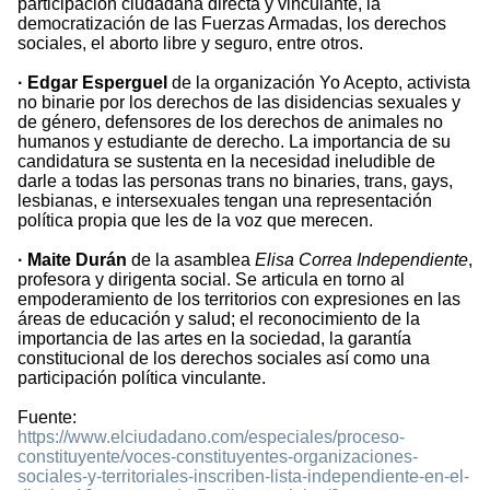
participación ciudadana directa y vinculante, la
democratización de las Fuerzas Armadas, los derechos
sociales, el aborto libre y seguro, entre otros.
· Edgar Esperguel
de la organización Yo Acepto, activista
no binarie por los derechos de las disidencias sexuales y
de género, defensores de los derechos de animales no
humanos y estudiante de derecho. La importancia de su
candidatura se sustenta en la necesidad ineludible de
darle a todas las personas trans no binaries, trans, gays,
lesbianas, e intersexuales tengan una representación
política propia que les de la voz que merecen.
· Maite Durán
de la asamblea
Elisa Correa Independiente
,
profesora y dirigenta social. Se articula en torno al
empoderamiento de los territorios con expresiones en las
áreas de educación y salud; el reconocimiento de la
importancia de las artes en la sociedad, la garantía
constitucional de los derechos sociales así como una
participación política vinculante.
Fuente:
https://www.elciudadano.com/especiales/proceso-
constituyente/voces-constituyentes-organizaciones-
sociales-y-territoriales-inscriben-lista-independiente-en-el-