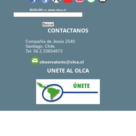
BUSCAR
en
www.olca.cl
CONTACTANOS
Compañía de Jesús 2540
Santiago, Chile.
Tel: 56.2.33654873
observatorio@olca.cl
UNETE AL OLCA