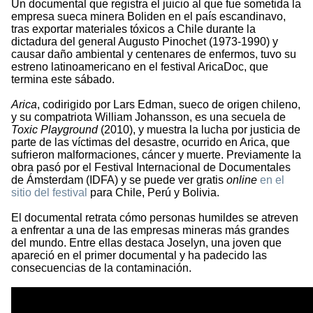
Un documental que registra el juicio al que fue sometida la
empresa sueca minera Boliden en el país escandinavo,
tras exportar materiales tóxicos a Chile durante la
dictadura del general Augusto Pinochet (1973-1990) y
causar daño ambiental y centenares de enfermos, tuvo su
estreno latinoamericano en el festival AricaDoc, que
termina este sábado.
Arica
, codirigido por Lars Edman, sueco de origen chileno,
y su compatriota William Johansson, es una secuela de
Toxic Playground
(2010), y muestra la lucha por justicia de
parte de las víctimas del desastre, ocurrido en Arica, que
sufrieron malformaciones, cáncer y muerte. Previamente la
obra pasó por el Festival Internacional de Documentales
de Ámsterdam (IDFA) y se puede ver gratis
online
en el
sitio del festival
para Chile, Perú y Bolivia.
El documental retrata cómo personas humildes se atreven
a enfrentar a una de las empresas mineras más grandes
del mundo. Entre ellas destaca Joselyn, una joven que
apareció en el primer documental y ha padecido las
consecuencias de la contaminación.