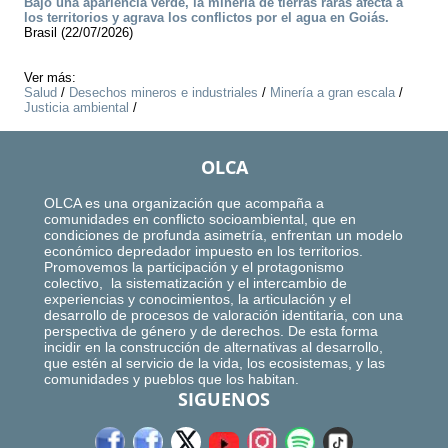
Bajo una apariencia verde, la minería de tierras raras afecta a
los territorios y agrava los conflictos por el agua en Goiás.
Brasil (22/07/2026)
Ver más:
Salud
/
Desechos mineros e industriales
/
Minería a gran escala
/
Justicia ambiental
/
OLCA
OLCA es una organización que acompaña a
comunidades en conflicto socioambiental, que en
condiciones de profunda asimetría, enfrentan un modelo
económico depredador impuesto en los territorios.
Promovemos la participación y el protagonismo
colectivo, la sistematización y el intercambio de
experiencias y conocimientos, la articulación y el
desarrollo de procesos de valoración identitaria, con una
perspectiva de género y de derechos. De esta forma
incidir en la construcción de alternativas al desarrollo,
que estén al servicio de la vida, los ecosistemas, y las
comunidades y pueblos que los habitan.
SIGUENOS