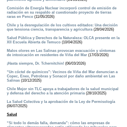
Comisión de Energía Nuclear incorporó control de emisión de
radiación en su respaldo al cuestionado proyecto de tierras
raras en Penco
(11/05/2026)
Chile y la desregulación de los cultivos editados: Una decisión
que tensiona ciencia, transparencia y agricultura
(28/04/2026)
Salud Pública y Derechos de la Naturaleza: OLCA presente en la
XII Escuela Abierta de Temuco
(10/04/2026)
Malos olores en Las Salinas provocan evacuación y síntomas
de intoxicación en residentes de Viña del Mar
(17/03/2026)
¡Hasta siempre, Dr. Tchernitchin!
(06/03/2026)
“Un cóctel de químicos”: Vecinos de Viña del Mar denuncian a
Copec, Enex, Petrobras y Sonacol por daño ambiental en Las
Salinas
(10/12/2025)
Chile Mejor sin TLC apoya a trabajadores de la salud municipal
y defensa del derecho a la atención primaria
(28/10/2025)
La Salud Colectiva y la aprobación de la Ley de Permisología
(06/07/2025)
Salud
“Si todo lo demás falla, demanda”: cómo las empresas de