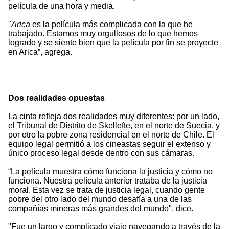
película de una hora y media.
"
Arica
es la película más complicada con la que he
trabajado. Estamos muy orgullosos de lo que hemos
logrado y se siente bien que la película por fin se proyecte
en Arica”, agrega.
Dos realidades opuestas
La cinta refleja dos realidades muy diferentes: por un lado,
el Tribunal de Distrito de Skellefte, en el norte de Suecia, y
por otro la pobre zona residencial en el norte de Chile. El
equipo legal permitió a los cineastas seguir el extenso y
único proceso legal desde dentro con sus cámaras.
“La película muestra cómo funciona la justicia y cómo no
funciona. Nuestra película anterior trataba de la justicia
moral. Esta vez se trata de justicia legal, cuando gente
pobre del otro lado del mundo desafía a una de las
compañías mineras más grandes del mundo", dice.
"Fue un largo y complicado viaje navegando a través de la