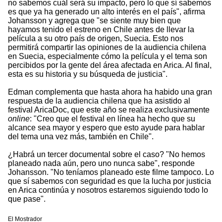
no sabemos cuál será su impacto, pero lo que sí sabemos
es que ya ha generado un alto interés en el país", afirma
Johansson y agrega que "se siente muy bien que
hayamos tenido el estreno en Chile antes de llevar la
película a su otro país de origen, Suecia. Esto nos
permitirá compartir las opiniones de la audiencia chilena
en Suecia, especialmente cómo la película y el tema son
percibidos por la gente del área afectada en Arica. Al final,
esta es su historia y su búsqueda de justicia".
Edman complementa que hasta ahora ha habido una gran
respuesta de la audiencia chilena que ha asistido al
festival AricaDoc, que este año se realiza exclusivamente
online
: "Creo que el festival en línea ha hecho que su
alcance sea mayor y espero que esto ayude para hablar
del tema una vez más, también en Chile".
¿Habrá un tercer documental sobre el caso? "No hemos
planeado nada aún, pero uno nunca sabe", responde
Johansson. "No teníamos planeado este filme tampoco. Lo
que sí sabemos con seguridad es que la lucha por justicia
en Arica continúa y nosotros estaremos siguiendo todo lo
que pase".
El Mostrador