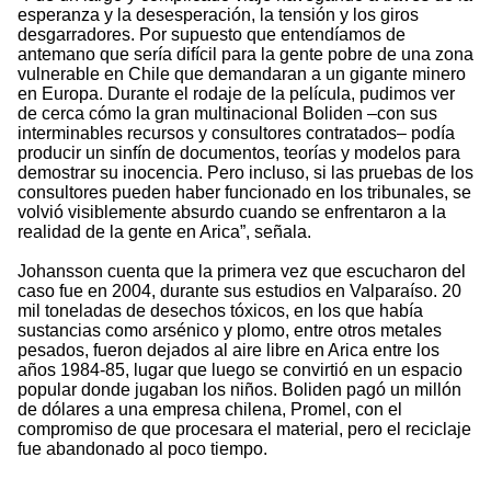
esperanza y la desesperación, la tensión y los giros
desgarradores. Por supuesto que entendíamos de
antemano que sería difícil para la gente pobre de una zona
vulnerable en Chile que demandaran a un gigante minero
en Europa. Durante el rodaje de la película, pudimos ver
de cerca cómo la gran multinacional Boliden –con sus
interminables recursos y consultores contratados– podía
producir un sinfín de documentos, teorías y modelos para
demostrar su inocencia. Pero incluso, si las pruebas de los
consultores pueden haber funcionado en los tribunales, se
volvió visiblemente absurdo cuando se enfrentaron a la
realidad de la gente en Arica”, señala.
Johansson cuenta que la primera vez que escucharon del
caso fue en 2004, durante sus estudios en Valparaíso. 20
mil toneladas de desechos tóxicos, en los que había
sustancias como arsénico y plomo, entre otros metales
pesados, fueron dejados al aire libre en Arica entre los
años 1984-85, lugar que luego se convirtió en un espacio
popular donde jugaban los niños. Boliden pagó un millón
de dólares a una empresa chilena, Promel, con el
compromiso de que procesara el material, pero el reciclaje
fue abandonado al poco tiempo.