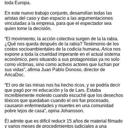
toda Europa.
En este nuevo trabajo conjunto, desarrollan todas las
aristas del caso y dan espacio a las argumentaciones
vinculadas a la empresa, para que el espectador sea
quien tome la decisión.
“El movimiento, la acción colectiva surgen de la la rabia.
¿Qué nos queda después de la rabia? Testimonio de los
costos socioambientales de la codicia humana,
Arica
nos
expone a toda la crueldad imperante en el actual sistema
económico, pero situando a sus protagonistas ya no solo
como víctimas, sino como activos actores que luchan por
sus vidas”, afirma Juan Pablo Donoso, director de
AricaDoc.
“El oro de las minas nos ha hecho ricos, y se podría decir
que pagó por mi educación y la de Lars. Estaba
increíblemente molesto cuando escuché que los desechos
tóxicos que quedaban cuando el oro fue procesado,
causaron enfermedades y muertes en una comunidad
pobre lejos de casa”, opina Johansson.
Él admite que es difícil reducir 15 años de material filmado
y varios meses de procedimientos judiciales a una