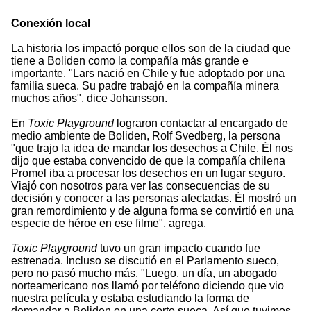
Conexión local
La historia los impactó porque ellos son de la ciudad que
tiene a Boliden como la compañía más grande e
importante. "Lars nació en Chile y fue adoptado por una
familia sueca. Su padre trabajó en la compañía minera
muchos años", dice Johansson.
En
Toxic Playground
lograron contactar al encargado de
medio ambiente de Boliden, Rolf Svedberg, la persona
"que trajo la idea de mandar los desechos a Chile. Él nos
dijo que estaba convencido de que la compañía chilena
Promel iba a procesar los desechos en un lugar seguro.
Viajó con nosotros para ver las consecuencias de su
decisión y conocer a las personas afectadas. Él mostró un
gran remordimiento y de alguna forma se convirtió en una
especie de héroe en ese filme", agrega.
Toxic Playground
tuvo un gran impacto cuando fue
estrenada. Incluso se discutió en el Parlamento sueco,
pero no pasó mucho más. "Luego, un día, un abogado
norteamericano nos llamó por teléfono diciendo que vio
nuestra película y estaba estudiando la forma de
demandar a Boliden en una corte sueca. Así que tuvimos