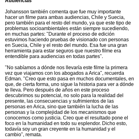
Audiencias
Johansson también comenta que fue muy importante
hacer un filme para ambas audiencias, Chile y Suecia,
pero también para el resto del mundo, ya que este tipo de
problemas socioambientales están siempre sucediendo,
en muchas partes: "Durante el proceso de edición
estuvimos haciendo pruebas de visionado con personas
en Suecia, Chile y el resto del mundo. Esa fue una gran
herramienta para estar seguros que nuestro filme era
entendible para audiencias en todas partes".
"No sabíamos a dónde nos llevaría este filme la primera
vez que viajamos con los abogados a Arica", recuerda
Edman. "Creo que esto pasa en muchos documentales, en
que, de cierta forma, uno sigue la historia para ver a dónde
te lleva. Pero después de años en este proceso
descubrimos su potencial, no solo para la realidad del
presente, las consecuencias y sufrimientos de las
personas en Arica, sino que también la lucha de las
personas y la complejidad de los mecanismos que
conocemos como justicia. Creo que el resultado pone el
foco en la humanidad en todo su esplendor. Dicho esto,
todavía soy un gran creyente en la humanidad y el
cambio", remata.