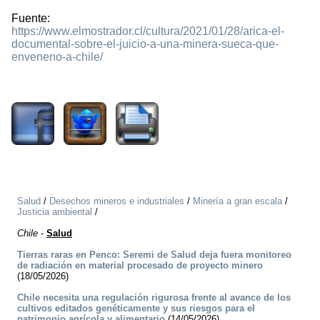
Fuente:
https://www.elmostrador.cl/cultura/2021/01/28/arica-el-
documental-sobre-el-juicio-a-una-minera-sueca-que-
enveneno-a-chile/
1718
Salud
/
Desechos mineros e industriales
/
Minería a gran escala
/
Justicia ambiental
/
Chile
-
Salud
Tierras raras en Penco: Seremi de Salud deja fuera monitoreo
de radiación en material procesado de proyecto minero
(18/05/2026)
Chile necesita una regulación rigurosa frente al avance de los
cultivos editados genéticamente y sus riesgos para el
patrimonio agrícola y alimentario
(14/05/2026)