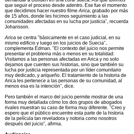
que seguir el proceso desde adentro. Ese fue el momento
que decidimos hacer nuestro filme
Arica
, grabado por más
de 15 años, donde les hicimos seguimiento a las
comunidades afectadas en su lucha por justicia", recuerda
Johansson.
Arica
se centra "básicamente en el caso judicial, en su
mismo edificio y luego en los juicios de Suecia",
complementa Edman. "El contexto del juicio nos permite
presentar el problema más o menos en su totalidad:
Visitamos a las personas afectadas en Arica y no solo
dejamos que cuenten sus historias, sino que también su
lucha por justicia representada por un líder comunitario
muy dedicado, y ariqueño. El tratamiento de la historia de
Arica les pertenece a las personas de su comunidad, al
menos esa es la intención", dice.
Pero también el marco del juicio permite mostrar de una
forma muy detallada cómo los dos grupos de abogados
rivales muestran su caso de forma muy diferente. "Creo y
espero que el público encuentre esta parte de la historia
de la película tan reveladora y notoria como nosotros
después del juicio", afirma.