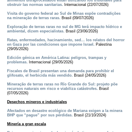
alimentos ultraprocesados están utilizando los tribunales para
obstruir las normas sanitarias.
Internacional (22/07/2026)
Visita do governo federal ao Sul de Minas expõe contradições
na mineração de terras raras.
Brasil (09/07/2026)
Exploração de terras raras no sul de MG terá impacto hídrico e
ambiental, dizem especialistas.
Brasil (23/06/2026)
Ratas, enfermedades, hacinamiento, sed… los relatos del horror
en Gaza por las condiciones que impone Israel.
Palestina
(29/05/2026)
Edición génica en América Latina: peligros, trampas y
problemas.
Internacional (29/05/2026)
Fiscales de Brasil presentan una demanda para prohibir el
glifosato, el herbicida más vendido.
Brasil (24/05/2026)
Mineração de terras raras no Río Grande do Sul: projeto põe
recursos naturais em risco e viabiliza catástrofes.
Brasil
(07/05/2026)
Desechos mineros e industriales
Afectados en desastre ecológico de Mariana exigen a la minera
BHP que “pague” por sus pérdidas.
Brasil (21/10/2024)
Minería a gran escala