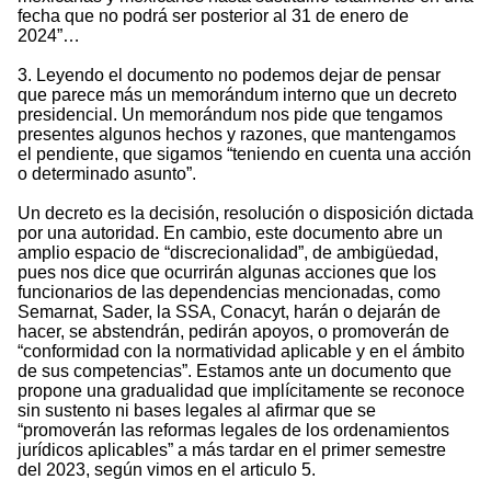
fecha que no podrá ser posterior al 31 de enero de
2024”…
3. Leyendo el documento no podemos dejar de pensar
que parece más un memorándum interno que un decreto
presidencial. Un memorándum nos pide que tengamos
presentes algunos hechos y razones, que mantengamos
el pendiente, que sigamos “teniendo en cuenta una acción
o determinado asunto”.
Un decreto es la decisión, resolución o disposición dictada
por una autoridad. En cambio, este documento abre un
amplio espacio de “discrecionalidad”, de ambigüedad,
pues nos dice que ocurrirán algunas acciones que los
funcionarios de las dependencias mencionadas, como
Semarnat, Sader, la SSA, Conacyt, harán o dejarán de
hacer, se abstendrán, pedirán apoyos, o promoverán de
“conformidad con la normatividad aplicable y en el ámbito
de sus competencias”. Estamos ante un documento que
propone una gradualidad que implícitamente se reconoce
sin sustento ni bases legales al afirmar que se
“promoverán las reformas legales de los ordenamientos
jurídicos aplicables” a más tardar en el primer semestre
del 2023, según vimos en el articulo 5.