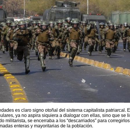
dades es claro signo otoñal del sistema capitalista patriarcal. E
lares, ya no aspira siquiera a dialogar con ellas, sino que se li
do militarista, se encerraba a los “descarriados” para corregirlos
amadas enteras y mayoritarias de la ­población.