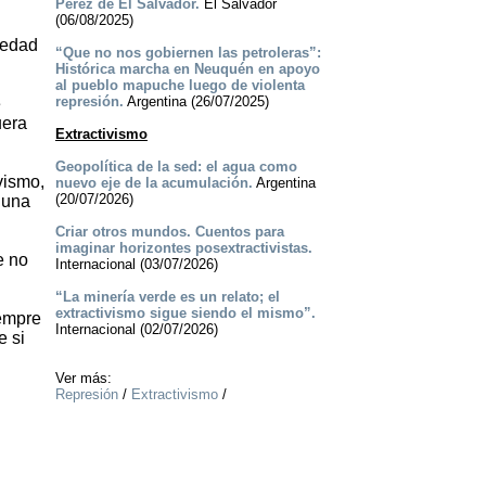
Pérez de El Salvador.
El Salvador
(06/08/2025)
iedad
“Que no nos gobiernen las petroleras”:
Histórica marcha en Neuquén en apoyo
al pueblo mapuche luego de violenta
represión.
Argentina (26/07/2025)
e
uera
Extractivismo
Geopolítica de la sed: el agua como
vismo,
nuevo eje de la acumulación.
Argentina
(20/07/2026)
 una
Criar otros mundos. Cuentos para
imaginar horizontes posextractivistas.
e no
Internacional (03/07/2026)
“La minería verde es un relato; el
extractivismo sigue siendo el mismo”.
iempre
Internacional (02/07/2026)
e si
Ver más:
Represión
/
Extractivismo
/