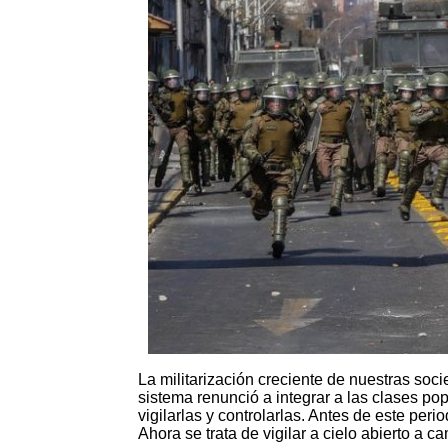
La militarización creciente de nuestras socie
sistema renunció a integrar a las clases popu
vigilarlas y controlarlas. Antes de este perio
Ahora se trata de vigilar a cielo abierto a c