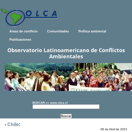
Areas de conflicto
Comunidades
Política ambiental
Publicaciones
Observatorio Latinoamericano de Conflictos
Ambientales
BUSCAR
en
www.olca.cl
-
Chile
:
08 de Abril de 2021