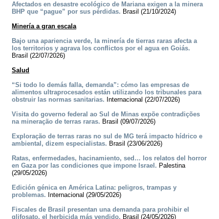
Afectados en desastre ecológico de Mariana exigen a la minera
BHP que “pague” por sus pérdidas.
Brasil (21/10/2024)
Minería a gran escala
Bajo una apariencia verde, la minería de tierras raras afecta a
los territorios y agrava los conflictos por el agua en Goiás.
Brasil (22/07/2026)
Salud
“Si todo lo demás falla, demanda”: cómo las empresas de
alimentos ultraprocesados están utilizando los tribunales para
obstruir las normas sanitarias.
Internacional (22/07/2026)
Visita do governo federal ao Sul de Minas expõe contradições
na mineração de terras raras.
Brasil (09/07/2026)
Exploração de terras raras no sul de MG terá impacto hídrico e
ambiental, dizem especialistas.
Brasil (23/06/2026)
Ratas, enfermedades, hacinamiento, sed… los relatos del horror
en Gaza por las condiciones que impone Israel.
Palestina
(29/05/2026)
Edición génica en América Latina: peligros, trampas y
problemas.
Internacional (29/05/2026)
Fiscales de Brasil presentan una demanda para prohibir el
glifosato, el herbicida más vendido.
Brasil (24/05/2026)