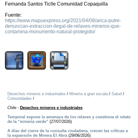
Fernanda Santos Ticlle Comunidad Copaquilla
Fuente:
https://www.mapuexpress.org/2021/04/08/arica-putre-
denuncian-extraccion-ilegal-de-relaves-mineros-que-
contamina-monumento-natural-protegido/
2479
Desechos mineros e industriales
/
Minería a gran escala
/
Salud
/
Comunidades
/
Chile
-
Desechos mineros e industriales
Temporal expone la amenaza de los relaves y cuestiona el relato
de la “minería verde”
(27/07/2026)
A días del cierre de la consulta ciudadana, crecen las críticas a
la expansión de Minera El Abra
(29/06/2026)