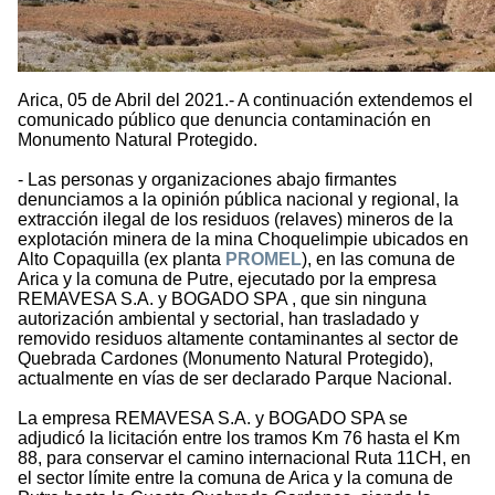
Arica, 05 de Abril del 2021.- A continuación extendemos el
comunicado público que denuncia contaminación en
Monumento Natural Protegido.
- Las personas y organizaciones abajo firmantes
denunciamos a la opinión pública nacional y regional, la
extracción ilegal de los residuos (relaves) mineros de la
explotación minera de la mina Choquelimpie ubicados en
Alto Copaquilla (ex planta
PROMEL
), en las comuna de
Arica y la comuna de Putre, ejecutado por la empresa
REMAVESA S.A. y BOGADO SPA , que sin ninguna
autorización ambiental y sectorial, han trasladado y
removido residuos altamente contaminantes al sector de
Quebrada Cardones (Monumento Natural Protegido),
actualmente en vías de ser declarado Parque Nacional.
La empresa REMAVESA S.A. y BOGADO SPA se
adjudicó la licitación entre los tramos Km 76 hasta el Km
88, para conservar el camino internacional Ruta 11CH, en
el sector límite entre la comuna de Arica y la comuna de