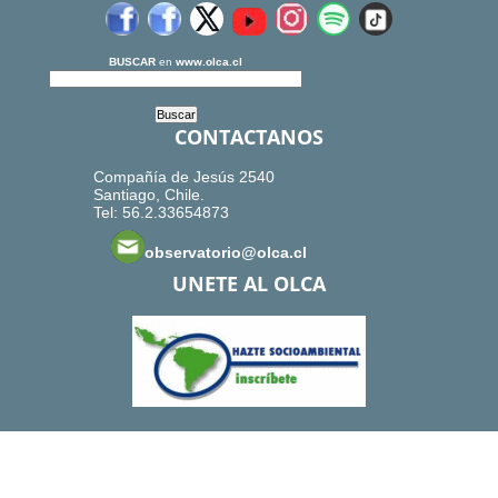
BUSCAR
en
www.olca.cl
CONTACTANOS
Compañía de Jesús 2540
Santiago, Chile.
Tel: 56.2.33654873
observatorio@olca.cl
UNETE AL OLCA