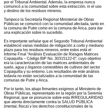
por el Tribunal Ambiental. Además, la empresa nunca
comunicó a la comunidad sobre esta extracción, ni el uso
y destino de los residuos mineros.
Tampoco la Secretaría Regional Ministerial de Obras
Públicas se comunicó con la comunidad afectada, tanto en
la comuna de Putre como en la comuna de Arica, para dar
una explicación sobre lo sucedido.
Es importante señalar que el Segundo Tribunal Ambiental
estableció varias medidas de mitigación a corto y mediano
plazo para los residuos mineros, entre estos está el
Informe Final “Análisis Evaluación de Riesgos Matrices
Copaquilla – Código BIP No. 30315122-0”, cuyo objetivo
era la caracterización de las matrices ambientales de
suelo, agua y órganos comestibles de cultivos del sector
Copaquilla y su entorno. Los resultados de este análisis
todavía no están socializados a la comunidad de las
comunas de Putre y Arica.
Por lo tanto, los abajo firmantes exigimos al Ministerio de
Obras Públicas, representado en la región por la Seremía
Regional, que se pronuncie sobre esta IRREGULARIDAD
que atenta directamente contra la SALUD PÚBLICA
(mental, física) y los derechos constitucionales de la