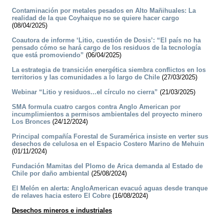
Contaminación por metales pesados en Alto Mañihuales: La
realidad de la que Coyhaique no se quiere hacer cargo
(08/04/2025)
Coautora de informe ‘Litio, cuestión de Dosis’: “El país no ha
pensado cómo se hará cargo de los residuos de la tecnología
que está promoviendo”
(06/04/2025)
La estrategia de transición energética siembra conflictos en los
territorios y las comunidades a lo largo de Chile
(27/03/2025)
Webinar “Litio y residuos…el círculo no cierra”
(21/03/2025)
SMA formula cuatro cargos contra Anglo American por
incumplimientos a permisos ambientales del proyecto minero
Los Bronces
(24/12/2024)
Principal compañía Forestal de Suramérica insiste en verter sus
desechos de celulosa en el Espacio Costero Marino de Mehuin
(01/11/2024)
Fundación Mamitas del Plomo de Arica demanda al Estado de
Chile por daño ambiental
(25/08/2024)
El Melón en alerta: AngloAmerican evacuó aguas desde tranque
de relaves hacia estero El Cobre
(16/08/2024)
Desechos mineros e industriales