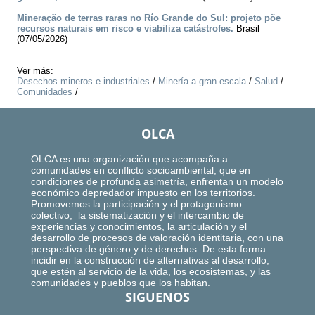
Mineração de terras raras no Río Grande do Sul: projeto põe
recursos naturais em risco e viabiliza catástrofes.
Brasil
(07/05/2026)
Ver más:
Desechos mineros e industriales
/
Minería a gran escala
/
Salud
/
Comunidades
/
OLCA
OLCA es una organización que acompaña a
comunidades en conflicto socioambiental, que en
condiciones de profunda asimetría, enfrentan un modelo
económico depredador impuesto en los territorios.
Promovemos la participación y el protagonismo
colectivo, la sistematización y el intercambio de
experiencias y conocimientos, la articulación y el
desarrollo de procesos de valoración identitaria, con una
perspectiva de género y de derechos. De esta forma
incidir en la construcción de alternativas al desarrollo,
que estén al servicio de la vida, los ecosistemas, y las
comunidades y pueblos que los habitan.
SIGUENOS