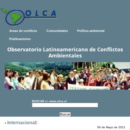
Areas de conflicto
Comunidades
Política ambiental
Publicaciones
Observatorio Latinoamericano de Conflictos
Ambientales
BUSCAR
en
www.olca.cl
-
Internacional
:
06 de Mayo de 2021