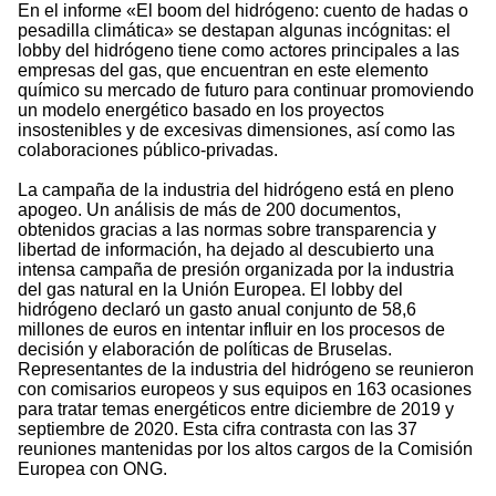
En el informe «El boom del hidrógeno: cuento de hadas o
pesadilla climática» se destapan algunas incógnitas: el
lobby del hidrógeno tiene como actores principales a las
empresas del gas, que encuentran en este elemento
químico su mercado de futuro para continuar promoviendo
un modelo energético basado en los proyectos
insostenibles y de excesivas dimensiones, así como las
colaboraciones público-privadas.
La campaña de la industria del hidrógeno está en pleno
apogeo. Un análisis de más de 200 documentos,
obtenidos gracias a las normas sobre transparencia y
libertad de información, ha dejado al descubierto una
intensa campaña de presión organizada por la industria
del gas natural en la Unión Europea. El lobby del
hidrógeno declaró un gasto anual conjunto de 58,6
millones de euros en intentar influir en los procesos de
decisión y elaboración de políticas de Bruselas.
Representantes de la industria del hidrógeno se reunieron
con comisarios europeos y sus equipos en 163 ocasiones
para tratar temas energéticos entre diciembre de 2019 y
septiembre de 2020. Esta cifra contrasta con las 37
reuniones mantenidas por los altos cargos de la Comisión
Europea con ONG.