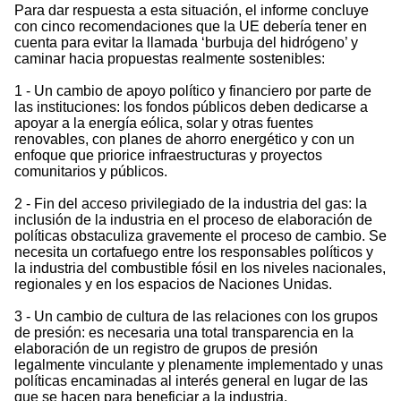
Para dar respuesta a esta situación, el informe concluye
con cinco recomendaciones que la UE debería tener en
cuenta para evitar la llamada ‘burbuja del hidrógeno’ y
caminar hacia propuestas realmente sostenibles:
1 - Un cambio de apoyo político y financiero por parte de
las instituciones: los fondos públicos deben dedicarse a
apoyar a la energía eólica, solar y otras fuentes
renovables, con planes de ahorro energético y con un
enfoque que priorice infraestructuras y proyectos
comunitarios y públicos.
2 - Fin del acceso privilegiado de la industria del gas: la
inclusión de la industria en el proceso de elaboración de
políticas obstaculiza gravemente el proceso de cambio. Se
necesita un cortafuego entre los responsables políticos y
la industria del combustible fósil en los niveles nacionales,
regionales y en los espacios de Naciones Unidas.
3 - Un cambio de cultura de las relaciones con los grupos
de presión: es necesaria una total transparencia en la
elaboración de un registro de grupos de presión
legalmente vinculante y plenamente implementado y unas
políticas encaminadas al interés general en lugar de las
que se hacen para beneficiar a la industria.