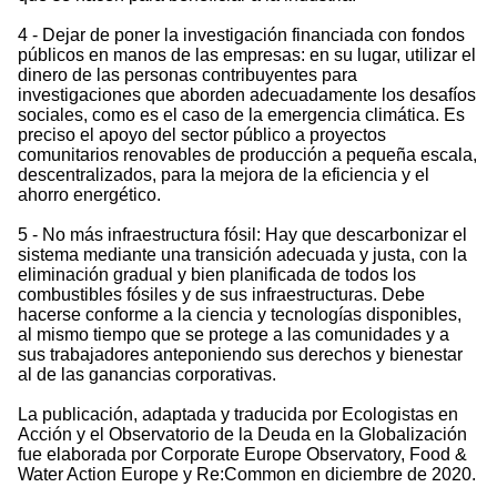
4 - Dejar de poner la investigación financiada con fondos
públicos en manos de las empresas: en su lugar, utilizar el
dinero de las personas contribuyentes para
investigaciones que aborden adecuadamente los desafíos
sociales, como es el caso de la emergencia climática. Es
preciso el apoyo del sector público a proyectos
comunitarios renovables de producción a pequeña escala,
descentralizados, para la mejora de la eficiencia y el
ahorro energético.
5 - No más infraestructura fósil: Hay que descarbonizar el
sistema mediante una transición adecuada y justa, con la
eliminación gradual y bien planificada de todos los
combustibles fósiles y de sus infraestructuras. Debe
hacerse conforme a la ciencia y tecnologías disponibles,
al mismo tiempo que se protege a las comunidades y a
sus trabajadores anteponiendo sus derechos y bienestar
al de las ganancias corporativas.
La publicación, adaptada y traducida por Ecologistas en
Acción y el Observatorio de la Deuda en la Globalización
fue elaborada por Corporate Europe Observatory, Food &
Water Action Europe y Re:Common en diciembre de 2020.