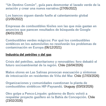
“Un Destino Común”, guía para desmontar el lavado verde de la
aviación y crear una nueva narrativa
(27/05/2022)
Los bancos siguen dando fuelle al calentamiento global
(21/05/2022)
Empresas de combustibles fósiles son las que más gastan en
anuncios que parecen resultados de búsqueda de Google
(06/01/2022)
Combustibles verdes mágicos: Por qué los combustibles
sintéticos en los automóviles no resolverán los problemas de
contaminación en Europa
(06/12/2021)
Industria del petróleo y del gas
Crisis del petróleo, autoritarismo y renovables: foro debatió el
futuro socioambiental de la región.
Chile (16/04/2026)
Malos olores en Las Salinas provocan evacuación y síntomas
de intoxicación en residentes de Viña del Mar.
Chile (17/03/2026)
Organizaciones y comunidades cuestionan la planta de
combustibles sintéticos HIF-Paysandú.
Uruguay (03/03/2026)
Otro golpe a Penco-Lirquén: gobierno de Boric volvió a
respaldar proyecto gasífero en la Bahía de Concepción.
Chile
(23/02/2026)