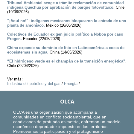
Tribunal Ambiental acoge a trámite reclamación de comunidad
indígena Quechua por aprobación de parque fotovoltaico.
Chile
(19/06/2026)
“¡Aquí no!”: indígenas mexicanos bloquearon la entrada de una
planta de amoníaco.
México (16/06/2026)
Colectivos de Ecuador exigen juicio político a Noboa por caso
Progen.
Ecuador (22/05/2026)
China expande su dominio de litio en Latinoamérica a costa de
ecosistemas sin agua.
China (14/05/2026)
“El hidrógeno verde es el champán de la transición energética”.
Chile (22/04/2026)
Ver más:
Industria del petróleo y del gas
/
Energía
/
OLCA
OLCA es una organización que acompaña a
comunidades en conflicto socioambiental, que en
condiciones de profunda asimetría, enfrentan un modelo
económico depredador impuesto en los territorios.
Promovemos la participación y el protagonismo