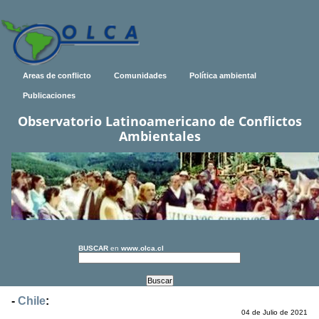
Areas de conflicto
Comunidades
Política ambiental
Publicaciones
Observatorio Latinoamericano de Conflictos
Ambientales
BUSCAR
en
www.olca.cl
-
Chile
:
04 de Julio de 2021