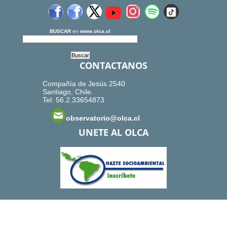
BUSCAR
en
www.olca.cl
CONTACTANOS
Compañía de Jesús 2540
Santiago, Chile.
Tel: 56.2.33654873
observatorio@olca.cl
UNETE AL OLCA