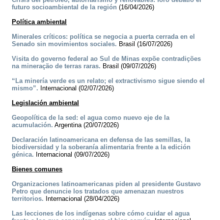
futuro socioambiental de la región
(16/04/2026)
Política ambiental
Minerales críticos: política se negocia a puerta cerrada en el
Senado sin movimientos sociales.
Brasil (16/07/2026)
Visita do governo federal ao Sul de Minas expõe contradições
na mineração de terras raras.
Brasil (09/07/2026)
“La minería verde es un relato; el extractivismo sigue siendo el
mismo”.
Internacional (02/07/2026)
Legislación ambiental
Geopolítica de la sed: el agua como nuevo eje de la
acumulación.
Argentina (20/07/2026)
Declaración latinoamericana en defensa de las semillas, la
biodiversidad y la soberanía alimentaria frente a la edición
génica.
Internacional (09/07/2026)
Bienes comunes
Organizaciones latinoamericanas piden al presidente Gustavo
Petro que denuncie los tratados que amenazan nuestros
territorios.
Internacional (28/04/2026)
Las lecciones de los indígenas sobre cómo cuidar el agua