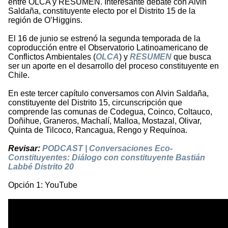
entre OLCA y RESUMEN. Interesante debate con Alvin
Saldaña, constituyente electo por el Distrito 15 de la
región de O’Higgins.
El 16 de junio se estrenó la segunda temporada de la
coproducción entre el Observatorio Latinoamericano de
Conflictos Ambientales (
OLCA
) y
RESUMEN
que busca
ser un aporte en el desarrollo del proceso constituyente en
Chile.
En este tercer capítulo conversamos con Alvin Saldaña,
constituyente del Distrito 15, circunscripción que
comprende las comunas de Codegua, Coinco, Coltauco,
Doñihue, Graneros, Machalí, Malloa, Mostazal, Olivar,
Quinta de Tilcoco, Rancagua, Rengo y Requínoa.
Revisar:
PODCAST | Conversaciones Eco-
Constituyentes: Diálogo con constituyente Bastián
Labbé Distrito 20
Opción 1: YouTube