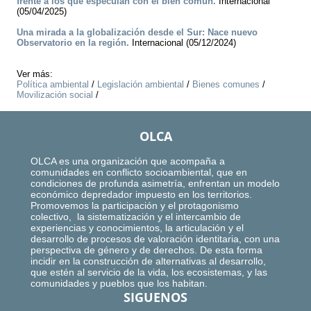
frente a los que especulan con el bien común.
Internacional
(05/04/2025)
Una mirada a la globalización desde el Sur: Nace nuevo
Observatorio en la región.
Internacional (05/12/2024)
Ver más:
Política ambiental
/
Legislación ambiental
/
Bienes comunes
/
Movilización social
/
OLCA
OLCA es una organización que acompaña a
comunidades en conflicto socioambiental, que en
condiciones de profunda asimetría, enfrentan un modelo
económico depredador impuesto en los territorios.
Promovemos la participación y el protagonismo
colectivo, la sistematización y el intercambio de
experiencias y conocimientos, la articulación y el
desarrollo de procesos de valoración identitaria, con una
perspectiva de género y de derechos. De esta forma
incidir en la construcción de alternativas al desarrollo,
que estén al servicio de la vida, los ecosistemas, y las
comunidades y pueblos que los habitan.
SIGUENOS