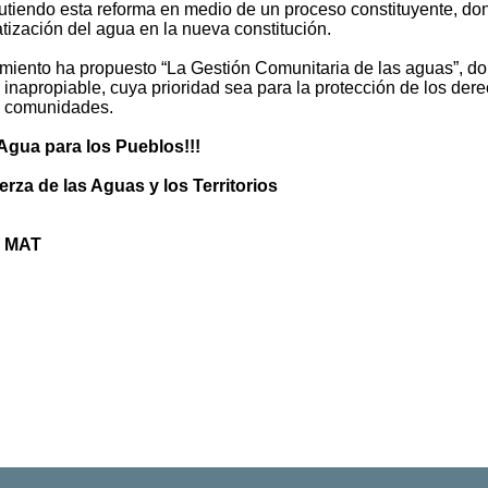
cutiendo esta reforma en medio de un proceso constituyente, do
tización del agua en la nueva constitución.
imiento ha propuesto “La Gestión Comunitaria de las aguas”, do
napropiable, cuya prioridad sea para la protección de los der
as comunidades.
Agua para los Pueblos!!!
erza de las Aguas y los Territorios
 - MAT