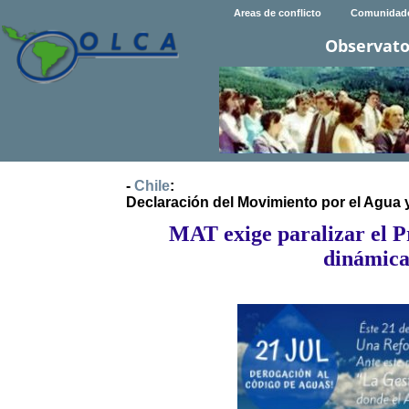
Areas de conflicto
Comunidad
Observato
-
Chile
:
Declaración del Movimiento por el Agua y
MAT exige paralizar el P
dinámica