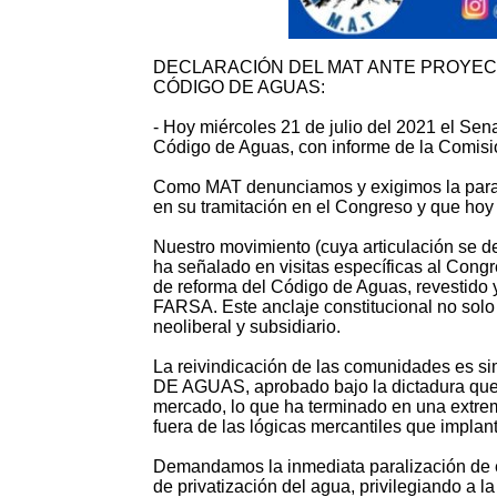
DECLARACIÓN DEL MAT ANTE PROYECT
CÓDIGO DE AGUAS:
- Hoy miércoles 21 de julio del 2021 el Sen
Código de Aguas, con informe de la Comisió
Como MAT denunciamos y exigimos la parali
en su tramitación en el Congreso y que hoy
Nuestro movimiento (cuya articulación se des
ha señalado en visitas específicas al Congr
de reforma del Código de Aguas, revestido
FARSA. Este anclaje constitucional no solo 
neoliberal y subsidiario.
La reivindicación de las comunidades e
DE AGUAS, aprobado bajo la dictadura que 
mercado, lo que ha terminado en una extre
fuera de las lógicas mercantiles que implan
Demandamos la inmediata paralización de e
de privatización del agua, privilegiando a la