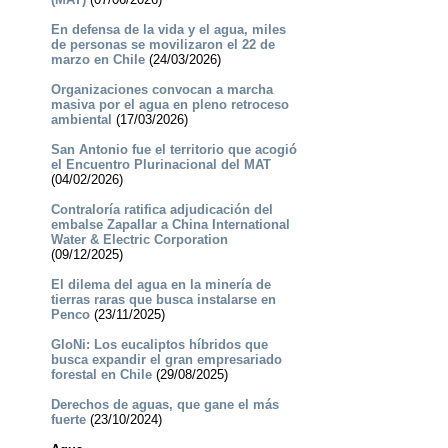
En defensa de la vida y el agua, miles
de personas se movilizaron el 22 de
marzo en Chile
(24/03/2026)
Organizaciones convocan a marcha
masiva por el agua en pleno retroceso
ambiental
(17/03/2026)
San Antonio fue el territorio que acogió
el Encuentro Plurinacional del MAT
(04/02/2026)
Contraloría ratifica adjudicación del
embalse Zapallar a China International
Water & Electric Corporation
(09/12/2025)
El dilema del agua en la minería de
tierras raras que busca instalarse en
Penco
(23/11/2025)
GloNi: Los eucaliptos híbridos que
busca expandir el gran empresariado
forestal en Chile
(29/08/2025)
Derechos de aguas, que gane el más
fuerte
(23/10/2024)