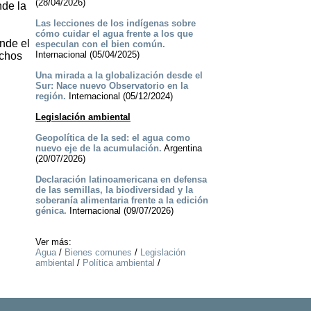
(28/04/2026)
nde la
Las lecciones de los indígenas sobre
cómo cuidar el agua frente a los que
nde el
especulan con el bien común.
Internacional (05/04/2025)
echos
Una mirada a la globalización desde el
Sur: Nace nuevo Observatorio en la
región.
Internacional (05/12/2024)
Legislación ambiental
Geopolítica de la sed: el agua como
nuevo eje de la acumulación.
Argentina
(20/07/2026)
Declaración latinoamericana en defensa
de las semillas, la biodiversidad y la
soberanía alimentaria frente a la edición
génica.
Internacional (09/07/2026)
Ver más:
Agua
/
Bienes comunes
/
Legislación
ambiental
/
Política ambiental
/