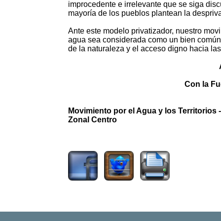
improcedente e irrelevante que se siga dis
mayoría de los pueblos plantean la despriva
Ante este modelo privatizador, nuestro mov
agua sea considerada como un bien común i
de la naturaleza y el acceso digno hacia l
Con la Fu
Movimiento por el Agua y los Territorios
Zonal Centro
1152