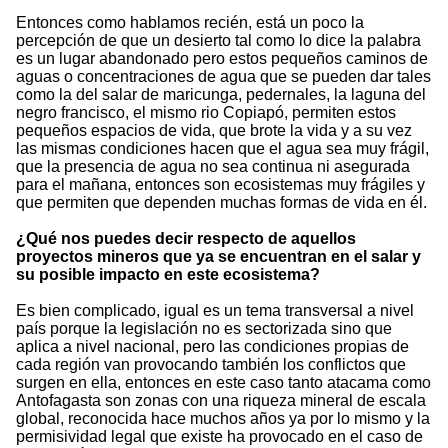
Entonces como hablamos recién, está un poco la
percepción de que un desierto tal como lo dice la palabra
es un lugar abandonado pero estos pequeños caminos de
aguas o concentraciones de agua que se pueden dar tales
como la del salar de maricunga, pedernales, la laguna del
negro francisco, el mismo rio Copiapó, permiten estos
pequeños espacios de vida, que brote la vida y a su vez
las mismas condiciones hacen que el agua sea muy frágil,
que la presencia de agua no sea continua ni asegurada
para el mañana, entonces son ecosistemas muy frágiles y
que permiten que dependen muchas formas de vida en él.
¿Qué nos puedes decir respecto de aquellos
proyectos mineros que ya se encuentran en el salar y
su posible impacto en este ecosistema?
Es bien complicado, igual es un tema transversal a nivel
país porque la legislación no es sectorizada sino que
aplica a nivel nacional, pero las condiciones propias de
cada región van provocando también los conflictos que
surgen en ella, entonces en este caso tanto atacama como
Antofagasta son zonas con una riqueza mineral de escala
global, reconocida hace muchos años ya por lo mismo y la
permisividad legal que existe ha provocado en el caso de