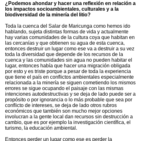
¿Podemos ahondar y hacer una reflexión en relación a
los impactos socioambientales, culturales y a la
biodiversidad de la minería del litio?
Toda la cuenca del Salar de Maricunga como hemos ido
hablando, sujeta distintas formas de vida y actualmente
hay varias comunidades de la cultura coya que habitan en
las cercanías y que obtienen su agua de esta cuenca,
entonces destruir un lugar como ese va a destruir a su vez
toda la diversidad que depende de los recursos de la
cuenca y las comunidades sin agua no pueden habitar el
lugar, entonces había que hacer una migración obligada
por esto y es triste porque a pesar de toda la experiencia
que tiene el país en conflictos ambientales especialmente
relacionada a la minería se siguen cometiendo los mismos
errores se sigue ocupando el paisaje con las mismas
intenciones autodestructivas y se deja de lado puede ser a
propósito o por ignorancia o lo más probable que sea por
conflicto de intereses, se deja de lado otros rubros
económicos que también son mucho mejor opciones
involucran a la gente local dan recursos sin destrucción a
cambio, que es por ejemplo la investigación científica, el
turismo, la educación ambiental.
Entonces perder un lugar como ese es perder la