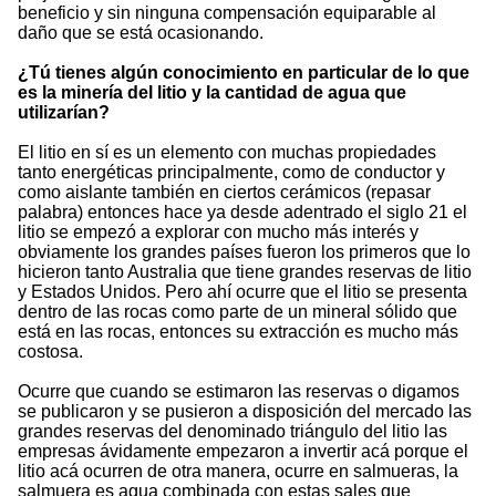
beneficio y sin ninguna compensación equiparable al
daño que se está ocasionando.
¿Tú tienes algún conocimiento en particular de lo que
es la minería del litio y la cantidad de agua que
utilizarían?
El litio en sí es un elemento con muchas propiedades
tanto energéticas principalmente, como de conductor y
como aislante también en ciertos cerámicos (repasar
palabra) entonces hace ya desde adentrado el siglo 21 el
litio se empezó a explorar con mucho más interés y
obviamente los grandes países fueron los primeros que lo
hicieron tanto Australia que tiene grandes reservas de litio
y Estados Unidos. Pero ahí ocurre que el litio se presenta
dentro de las rocas como parte de un mineral sólido que
está en las rocas, entonces su extracción es mucho más
costosa.
Ocurre que cuando se estimaron las reservas o digamos
se publicaron y se pusieron a disposición del mercado las
grandes reservas del denominado triángulo del litio las
empresas ávidamente empezaron a invertir acá porque el
litio acá ocurren de otra manera, ocurre en salmueras, la
salmuera es agua combinada con estas sales que