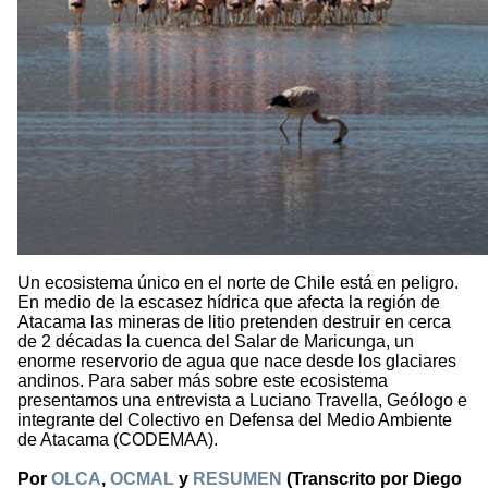
Un ecosistema único en el norte de Chile está en peligro.
En medio de la escasez hídrica que afecta la región de
Atacama las mineras de litio pretenden destruir en cerca
de 2 décadas la cuenca del Salar de Maricunga, un
enorme reservorio de agua que nace desde los glaciares
andinos. Para saber más sobre este ecosistema
presentamos una entrevista a Luciano Travella, Geólogo e
integrante del Colectivo en Defensa del Medio Ambiente
de Atacama (CODEMAA).
Por
OLCA
,
OCMAL
y
RESUMEN
(Transcrito por Diego