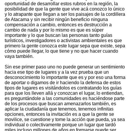
oportunidad de desarrollar estos rubros en la región, la
posibilidad de que la gente que vive acá conozco lo único
y lo atrapante que llegan a ser los paisajes de la cordillera
de Atacama y sin recibir ningún beneficio ninguna
compensación a cambio, entonces es destrucción a
cambio de nada y por lo mismo es que es súper
importante y lo que buscan las personas tanto guías
turísticos, investigadores o activistas ambientales es que
primero la gente conozca este lugar sepa que existe, sepa
cómo puede llegar, lo que tiene y no que hacer cuando
vaya también.
Sin ese primer paso uno no puede generar un sentimiento
hacia ese tipo de lugares y a la vez prueba que un
desconocimiento lo importante que es y por eso una forma
de aportar o digamos de ir haciendo la defensa de estos
tipos de lugares es visitándolos es contratando los guías
para que los lleven allá y conozcan el lugar, lo entiendan,
es preguntándole a las comunidades es haciéndose parte
de los procesos que buscan amenazarlos también, es
aplicar la ciudadanía que tenemos, tenemos infinitas
opciones, entonces la invitación es a que la gente se
movilice, se cuestione y tome la acción que pueda, ya sea
individual o colectivamente porque un lugar que tardó
miles incluso millones de años en formarse puede ser