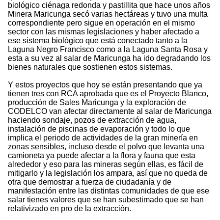
biológico ciénaga redonda y pastillita que hace unos años
Minera Maricunga secó varias hectáreas y tuvo una multa
correspondiente pero sigue en operación en el mismo
sector con las mismas legislaciones y haber afectado a
ese sistema biológico que está conectado tanto a la
Laguna Negro Francisco como a la Laguna Santa Rosa y
esta a su vez al salar de Maricunga ha ido degradando los
bienes naturales que sostienen estos sistemas.
Y estos proyectos que hoy se están presentando que ya
tienen tres con RCA aprobada que es el Proyecto Blanco,
producción de Sales Maricunga y la exploración de
CODELCO van afectar directamente al salar de Maricunga
haciendo sondaje, pozos de extracción de agua,
instalación de piscinas de evaporación y todo lo que
implica el periodo de actividades de la gran minería en
zonas sensibles, incluso desde el polvo que levanta una
camioneta ya puede afectar a la flora y fauna que esta
alrededor y eso para las mineras según ellas, es fácil de
mitigarlo y la legislación los ampara, así que no queda de
otra que demostrar a fuerza de ciudadanía y de
manifestación entre las distintas comunidades de que ese
salar tienes valores que se han subestimado que se han
relativizado en pro de la extracción.