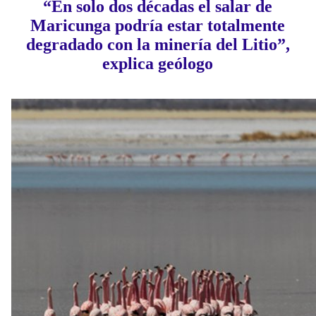
“En solo dos décadas el salar de
Maricunga podría estar totalmente
degradado con la minería del Litio”,
explica geólogo