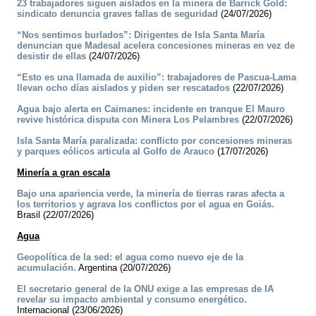
23 trabajadores siguen aislados en la minera de Barrick Gold:
sindicato denuncia graves fallas de seguridad
(24/07/2026)
“Nos sentimos burlados”: Dirigentes de Isla Santa María
denuncian que Madesal acelera concesiones mineras en vez de
desistir de ellas
(24/07/2026)
“Esto es una llamada de auxilio”: trabajadores de Pascua-Lama
llevan ocho días aislados y piden ser rescatados
(22/07/2026)
Agua bajo alerta en Caimanes: incidente en tranque El Mauro
revive histórica disputa con Minera Los Pelambres
(22/07/2026)
Isla Santa María paralizada: conflicto por concesiones mineras
y parques eólicos articula al Golfo de Arauco
(17/07/2026)
Minería a gran escala
Bajo una apariencia verde, la minería de tierras raras afecta a
los territorios y agrava los conflictos por el agua en Goiás.
Brasil (22/07/2026)
Agua
Geopolítica de la sed: el agua como nuevo eje de la
acumulación.
Argentina (20/07/2026)
El secretario general de la ONU exige a las empresas de IA
revelar su impacto ambiental y consumo energético.
Internacional (23/06/2026)