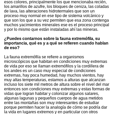
esos colores, principalmente los que mencionaba recién,
los amarillos de azufre, los bloques de ceniza, las coladas
de lava, las alteraciones hidrotermales que son un
proceso muy normal en ese tipo de sistema volcánico y
que son los que a su vez permiten que esa zona contenga
muchos yacimientos minerales ese es el proceso principal
y por lo mismo que están instaladas ahí las mineras.
¿Puedes contarnos sobre la fauna extremófila, su
importancia, qué es y a qué se refieren cuando hablan
de eso?
La fauna extremófila se refiere a organismos
microscópicos que habitan en condiciones muy extremas
de vida por eso se llaman extremófilos y la cordillera de
los andes es un caso muy especial de condiciones
extremas, hay poca humedad, hay muchos vientos, hay
muy altas temperaturas, estamos a alturas que alcanzan
incluso los siete mil metros de altura sobre el nivel del mar
entonces son condiciones muy extremas y estas formas de
vidas que logran habitar y colonizar algunos salares,
algunas lagunas y pequeños cuerpos de agua metidos
entre las montañas son muy interesantes de estudiar
porque permiten hacer la analogía de cómo se podría dar
la vida en lugares extremos y en particular con otros