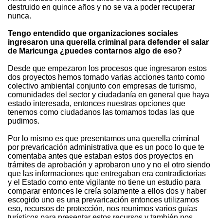
destruido en quince años y no se va a poder recuperar
nunca.
Tengo entendido que organizaciones sociales
ingresaron una querella criminal para defender el salar
de Maricunga ¿puedes contarnos algo de eso?
Desde que empezaron los procesos que ingresaron estos
dos proyectos hemos tomado varias acciones tanto como
colectivo ambiental conjunto con empresas de turismo,
comunidades del sector y ciudadanía en general que haya
estado interesada, entonces nuestras opciones que
tenemos como ciudadanos las tomamos todas las que
pudimos.
Por lo mismo es que presentamos una querella criminal
por prevaricación administrativa que es un poco lo que te
comentaba antes que estaban estos dos proyectos en
trámites de aprobación y aprobaron uno y no el otro siendo
que las informaciones que entregaban era contradictorias
y el Estado como ente vigilante no tiene un estudio para
comparar entonces le creía solamente a ellos dos y haber
escogido uno es una prevaricación entonces utilizamos
eso, recursos de protección, nos reunimos varios guías
turísticos para presentar estos recursos y también nos