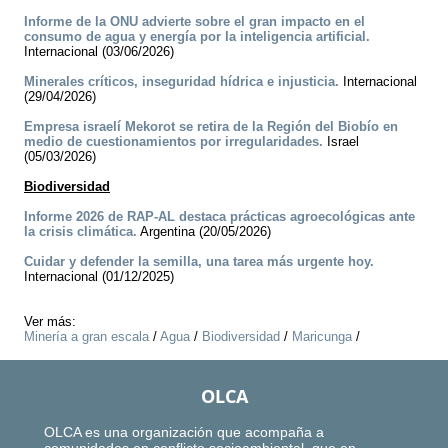
Informe de la ONU advierte sobre el gran impacto en el
consumo de agua y energía por la inteligencia artificial.
Internacional (03/06/2026)
Minerales críticos, inseguridad hídrica e injusticia.
Internacional
(29/04/2026)
Empresa israelí Mekorot se retira de la Región del Biobío en
medio de cuestionamientos por irregularidades.
Israel
(05/03/2026)
Biodiversidad
Informe 2026 de RAP-AL destaca prácticas agroecológicas ante
la crisis climática.
Argentina (20/05/2026)
Cuidar y defender la semilla, una tarea más urgente hoy.
Internacional (01/12/2025)
Ver más:
Minería a gran escala
/
Agua
/
Biodiversidad
/
Maricunga
/
OLCA
OLCA es una organización que acompaña a