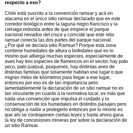
respecto a eso?
Chile está suscrito a la convención ramsar y acá en
atacama es el único sitio ramsar declarado que es este
corredor biológico entre la laguna negro francisco y la
ciénaga redonda antes de que empiece el parque
nacional nevados del cruce y coincide que este sitio
ramsar conecta las dos partes del parque nacional.
¿Por qué se declara sitio Ramsar? Porque esta zona
contiene humedales de altura o bofedales que es lo
mismo que alberga muchas especies, especialmente de
aves hay tres especies de flamencos en el sector, hay pato
yeco, pato juarjual, piuquenes, hay distintas aves de
distintas familias que solamente habitan ese lugar o que
migran miles de kilómetros para llegar a ese lugar,
entonces por eso es de tan importancia pero
lamentablemente la declaración de un sitio ramsar no es
tan vinculante en cuanto a la normativa local, es más que
nada una convención que impulsa el cuidado y la
conservación de los humedales en distintos paisajes pero
no obliga a nadie a protegerlo entonces por lo mismo es
que ahí se contraponen ciertas leyes y hasta ahora gana
la ley de concesiones mineras por sobre la declaración de
un sitio Ramsar.