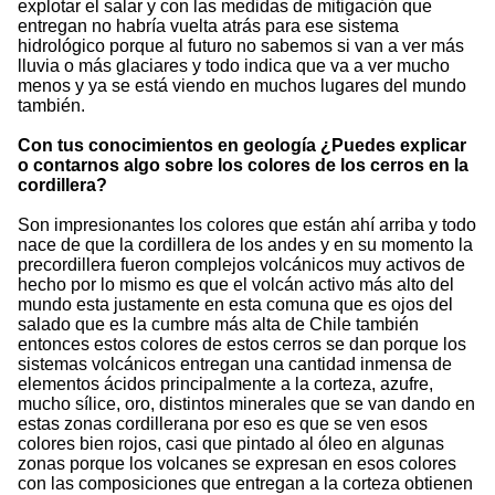
explotar el salar y con las medidas de mitigación que
entregan no habría vuelta atrás para ese sistema
hidrológico porque al futuro no sabemos si van a ver más
lluvia o más glaciares y todo indica que va a ver mucho
menos y ya se está viendo en muchos lugares del mundo
también.
Con tus conocimientos en geología ¿Puedes explicar
o contarnos algo sobre los colores de los cerros en la
cordillera?
Son impresionantes los colores que están ahí arriba y todo
nace de que la cordillera de los andes y en su momento la
precordillera fueron complejos volcánicos muy activos de
hecho por lo mismo es que el volcán activo más alto del
mundo esta justamente en esta comuna que es ojos del
salado que es la cumbre más alta de Chile también
entonces estos colores de estos cerros se dan porque los
sistemas volcánicos entregan una cantidad inmensa de
elementos ácidos principalmente a la corteza, azufre,
mucho sílice, oro, distintos minerales que se van dando en
estas zonas cordillerana por eso es que se ven esos
colores bien rojos, casi que pintado al óleo en algunas
zonas porque los volcanes se expresan en esos colores
con las composiciones que entregan a la corteza obtienen