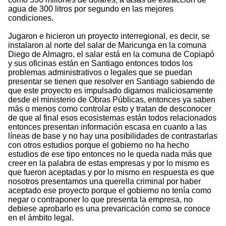
agua de 300 litros por segundo en las mejores
condiciones.
Jugaron e hicieron un proyecto interregional, es decir, se
instalaron al norte del salar de Maricunga en la comuna
Diego de Almagro, el salar está en la comuna de Copiapó
y sus oficinas están en Santiago entonces todos los
problemas administrativos o legales que se puedan
presentar se tienen que resolver en Santiago sabiendo de
que este proyecto es impulsado digamos maliciosamente
desde el ministerio de Obras Públicas, entonces ya saben
más o menos como controlar esto y tratan de desconocer
de que al final esos ecosistemas están todos relacionados
entonces presentan información escasa en cuanto a las
líneas de base y no hay una posibilidades de contrastarlas
con otros estudios porque el gobierno no ha hecho
estudios de ese tipo entonces no le queda nada más que
creer en la palabra de estas empresas y por lo mismo es
que fueron aceptadas y por lo mismo en respuesta es que
nosotros presentamos una querella criminal por haber
aceptado ese proyecto porque el gobierno no tenía como
negar o contraponer lo que presenta la empresa, no
debiese aprobarlo es una prevaricación como se conoce
en el ámbito legal.