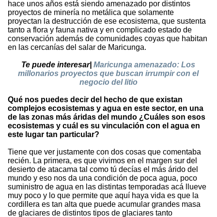
hace unos años está siendo amenazado por distintos
proyectos de minería no metálica que solamente
proyectan la destrucción de ese ecosistema, que sustenta
tanto a flora y fauna nativa y en complicado estado de
conservación además de comunidades coyas que habitan
en las cercanías del salar de Maricunga.
Te puede interesar|
Maricunga amenazado: Los
millonarios proyectos que buscan irrumpir con el
negocio del litio
Qué nos puedes decir del hecho de que existan
complejos ecosistemas y agua en este sector, en una
de las zonas más áridas del mundo ¿Cuáles son esos
ecosistemas y cuál es su vinculación con el agua en
este lugar tan particular?
Tiene que ver justamente con dos cosas que comentaba
recién. La primera, es que vivimos en el margen sur del
desierto de atacama tal como tú decías el más árido del
mundo y eso nos da una condición de poca agua, poco
suministro de agua en las distintas temporadas acá llueve
muy poco y lo que permite que aquí haya vida es que la
cordillera es tan alta que puede acumular grandes masa
de glaciares de distintos tipos de glaciares tanto