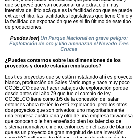
que se prevé que van ocasionar una extracción muy
intensiva del litio acá que es la facilidad con que se puede
extraer el litio, las facilidades legislativas que tiene Chile y
la facilidad de exportación que es el fin último de este tipo
de producciones.
Puedes leer|
Un Parque Nacional en grave peligro:
Explotación de oro y litio amenazan el Nevado Tres
Cruces
¿Puedes contarnos sobre las dimensiones de los
proyectos y donde estarían emplazados?
Los tres proyectos que se están instalando ahí es proyecto
blanco, producción de Sales Maricunga y hace muy poco
CODELCO que va hacer trabajos de exploración porque
desde antes del año 79 que fue el cambio de ley
CODELCO tiene como 1/5 de la concesión del salar
entonces ahora recién lo está explorando, pero los otros
dos proyectos que son privados; uno mayoritariamente
una empresa australiana y otro de una empresa taiwanesa
que conocen o le han enseñado bien las falencias del
sistema normativo chileno, entonces en el caso de blanco
que es un proyecto de gran magnitud de una inversión
como 530 millones de dólares, a tasas de extracción de