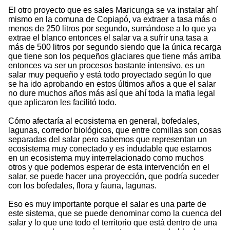
El otro proyecto que es sales Maricunga se va instalar ahí
mismo en la comuna de Copiapó, va extraer a tasa más o
menos de 250 litros por segundo, sumándose a lo que ya
extrae el blanco entonces el salar va a sufrir una tasa a
más de 500 litros por segundo siendo que la única recarga
que tiene son los pequeños glaciares que tiene más arriba
entonces va ser un procesos bastante intensivo, es un
salar muy pequeño y está todo proyectado según lo que
se ha ido aprobando en estos últimos años a que el salar
no dure muchos años más así que ahí toda la mafia legal
que aplicaron les facilitó todo.
Cómo afectaría al ecosistema en general, bofedales,
lagunas, corredor biológicos, que entre comillas son cosas
separadas del salar pero sabemos que representan un
ecosistema muy conectado y es indudable que estamos
en un ecosistema muy interrelacionado como muchos
otros y que podemos esperar de esta intervención en el
salar, se puede hacer una proyección, que podría suceder
con los bofedales, flora y fauna, lagunas.
Eso es muy importante porque el salar es una parte de
este sistema, que se puede denominar como la cuenca del
salar y lo que une todo el territorio que está dentro de una