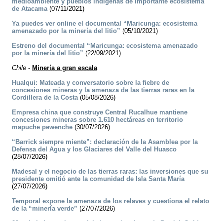
medioambiente y pueblos indígenas de importante ecosistema
de Atacama
(07/11/2021)
Ya puedes ver online el documental “Maricunga: ecosistema
amenazado por la minería del litio”
(05/10/2021)
Estreno del documental “Maricunga: ecosistema amenazado
por la minería del litio”
(22/09/2021)
Chile
-
Minería a gran escala
Hualqui: Mateada y conversatorio sobre la fiebre de
concesiones mineras y la amenaza de las tierras raras en la
Cordillera de la Costa
(05/08/2026)
Empresa china que construye Central Rucalhue mantiene
concesiones mineras sobre 1.610 hectáreas en territorio
mapuche pewenche
(30/07/2026)
“Barrick siempre miente”: declaración de la Asamblea por la
Defensa del Agua y los Glaciares del Valle del Huasco
(28/07/2026)
Madesal y el negocio de las tierras raras: las inversiones que su
presidente omitió ante la comunidad de Isla Santa María
(27/07/2026)
Temporal expone la amenaza de los relaves y cuestiona el relato
de la “minería verde”
(27/07/2026)