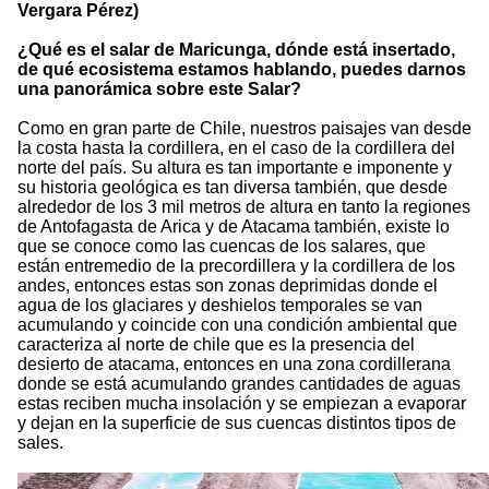
Vergara Pérez)
¿Qué es el salar de Maricunga, dónde está insertado,
de qué ecosistema estamos hablando, puedes darnos
una panorámica sobre este Salar?
Como en gran parte de Chile, nuestros paisajes van desde
la costa hasta la cordillera, en el caso de la cordillera del
norte del país. Su altura es tan importante e imponente y
su historia geológica es tan diversa también, que desde
alrededor de los 3 mil metros de altura en tanto la regiones
de Antofagasta de Arica y de Atacama también, existe lo
que se conoce como las cuencas de los salares, que
están entremedio de la precordillera y la cordillera de los
andes, entonces estas son zonas deprimidas donde el
agua de los glaciares y deshielos temporales se van
acumulando y coincide con una condición ambiental que
caracteriza al norte de chile que es la presencia del
desierto de atacama, entonces en una zona cordillerana
donde se está acumulando grandes cantidades de aguas
estas reciben mucha insolación y se empiezan a evaporar
y dejan en la superficie de sus cuencas distintos tipos de
sales.