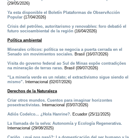
(29/05/2026)
Ya esta disponible el Boletín Plataformas de ObservAcción
Popular
(17/04/2026)
Crisis del petróleo, autoritarismo y renovables: foro debatió el
futuro socioambiental de la región
(16/04/2026)
Política ambiental
Minerales críticos: política se negocia a puerta cerrada en el
Senado sin movimientos sociales.
Brasil (16/07/2026)
Visita do governo federal ao Sul de Minas expõe contradições
na mineração de terras raras.
Brasil (09/07/2026)
“La minería verde es un relato; el extractivismo sigue siendo el
mismo”.
Internacional (02/07/2026)
Derechos de la Naturaleza
Criar otros mundos. Cuentos para imaginar horizontes
posextractivistas.
Internacional (03/07/2026)
­Adiós Codelco... ¿Hola Hanrine?.
Ecuador (25/11/2025)
La llamada de la selva: Autonomía y Ecología Regenerativa.
Internacional (29/08/2025)
Cariño, ¿qué nos pasó?: La domesticación del ser humano y la