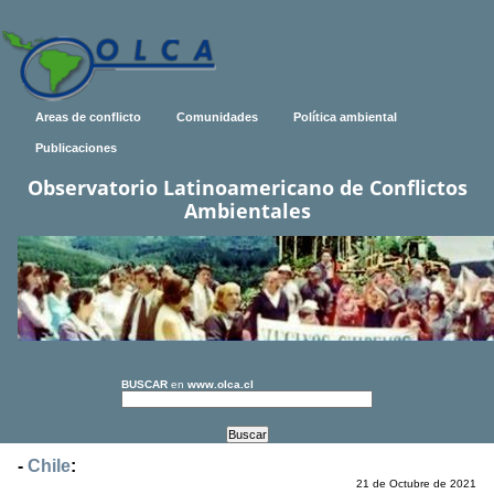
Areas de conflicto
Comunidades
Política ambiental
Publicaciones
Observatorio Latinoamericano de Conflictos
Ambientales
BUSCAR
en
www.olca.cl
-
Chile
:
21 de Octubre de 2021