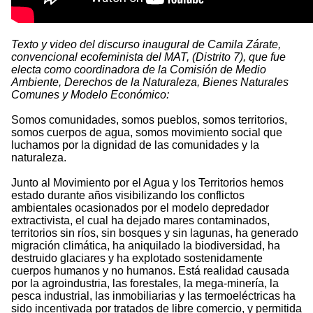
Texto y video del discurso inaugural de Camila Zárate,
convencional ecofeminista del MAT, (Distrito 7), que fue
electa como coordinadora de la Comisión de Medio
Ambiente, Derechos de la Naturaleza, Bienes Naturales
Comunes y Modelo Económico:
Somos comunidades, somos pueblos, somos territorios,
somos cuerpos de agua, somos movimiento social que
luchamos por la dignidad de las comunidades y la
naturaleza.
Junto al Movimiento por el Agua y los Territorios hemos
estado durante años visibilizando los conflictos
ambientales ocasionados por el modelo depredador
extractivista, el cual ha dejado mares contaminados,
territorios sin ríos, sin bosques y sin lagunas, ha generado
migración climática, ha aniquilado la biodiversidad, ha
destruido glaciares y ha explotado sostenidamente
cuerpos humanos y no humanos. Está realidad causada
por la agroindustria, las forestales, la mega-minería, la
pesca industrial, las inmobiliarias y las termoeléctricas ha
sido incentivada por tratados de libre comercio, y permitida