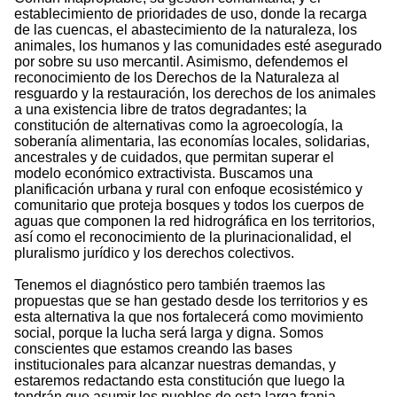
establecimiento de prioridades de uso, donde la recarga
de las cuencas, el abastecimiento de la naturaleza, los
animales, los humanos y las comunidades esté asegurado
por sobre su uso mercantil. Asimismo, defendemos el
reconocimiento de los Derechos de la Naturaleza al
resguardo y la restauración, los derechos de los animales
a una existencia libre de tratos degradantes; la
constitución de alternativas como la agroecología, la
soberanía alimentaria, las economías locales, solidarias,
ancestrales y de cuidados, que permitan superar el
modelo económico extractivista. Buscamos una
planificación urbana y rural con enfoque ecosistémico y
comunitario que proteja bosques y todos los cuerpos de
aguas que componen la red hidrográfica en los territorios,
así como el reconocimiento de la plurinacionalidad, el
pluralismo jurídico y los derechos colectivos.
Tenemos el diagnóstico pero también traemos las
propuestas que se han gestado desde los territorios y es
esta alternativa la que nos fortalecerá como movimiento
social, porque la lucha será larga y digna. Somos
conscientes que estamos creando las bases
institucionales para alcanzar nuestras demandas, y
estaremos redactando esta constitución que luego la
tendrán que asumir los pueblos de esta larga franja