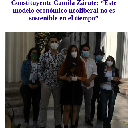
Constituyente Camila Zárate: “Este
modelo económico neoliberal no es
sostenible en el tiempo”