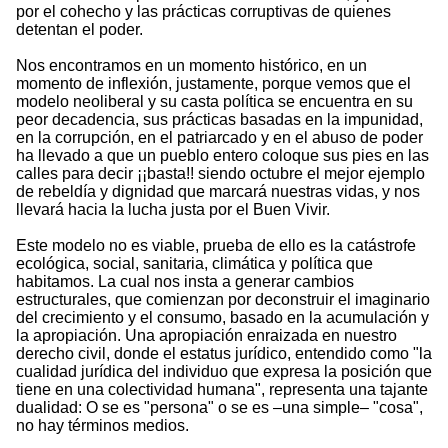
por el cohecho y las prácticas corruptivas de quienes
detentan el poder.
Nos encontramos en un momento histórico, en un
momento de inflexión, justamente, porque vemos que el
modelo neoliberal y su casta política se encuentra en su
peor decadencia, sus prácticas basadas en la impunidad,
en la corrupción, en el patriarcado y en el abuso de poder
ha llevado a que un pueblo entero coloque sus pies en las
calles para decir ¡¡basta!! siendo octubre el mejor ejemplo
de rebeldía y dignidad que marcará nuestras vidas, y nos
llevará hacia la lucha justa por el Buen Vivir.
Este modelo no es viable, prueba de ello es la catástrofe
ecológica, social, sanitaria, climática y política que
habitamos. La cual nos insta a generar cambios
estructurales, que comienzan por deconstruir el imaginario
del crecimiento y el consumo, basado en la acumulación y
la apropiación. Una apropiación enraizada en nuestro
derecho civil, donde el estatus jurídico, entendido como "la
cualidad jurídica del individuo que expresa la posición que
tiene en una colectividad humana", representa una tajante
dualidad: O se es "persona" o se es –una simple– "cosa",
no hay términos medios.