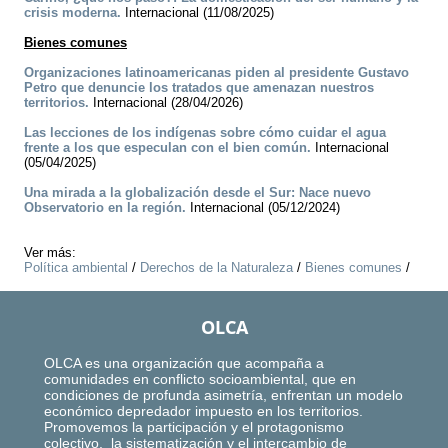
crisis moderna.
Internacional (11/08/2025)
Bienes comunes
Organizaciones latinoamericanas piden al presidente Gustavo
Petro que denuncie los tratados que amenazan nuestros
territorios.
Internacional (28/04/2026)
Las lecciones de los indígenas sobre cómo cuidar el agua
frente a los que especulan con el bien común.
Internacional
(05/04/2025)
Una mirada a la globalización desde el Sur: Nace nuevo
Observatorio en la región.
Internacional (05/12/2024)
Ver más:
Política ambiental
/
Derechos de la Naturaleza
/
Bienes comunes
/
OLCA
OLCA es una organización que acompaña a
comunidades en conflicto socioambiental, que en
condiciones de profunda asimetría, enfrentan un modelo
económico depredador impuesto en los territorios.
Promovemos la participación y el protagonismo
colectivo, la sistematización y el intercambio de