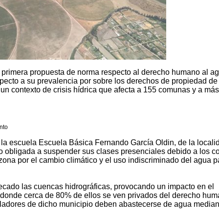
 primera propuesta de norma respecto al derecho humano al ag
specto a su prevalencia por sobre los derechos de propiedad de
n un contexto de crisis hídrica que afecta a 155 comunas y a más
nto
 la escuela Escuela Básica Fernando García Oldin, de la locali
io obligada a suspender sus clases presenciales debido a los co
a zona por el cambio climático y el uso indiscriminado del agua p
ecado las cuencas hidrográficas, provocando un impacto en el
, donde cerca de 80% de ellos se ven privados del derecho hum
obladores de dicho municipio deben abastecerse de agua median