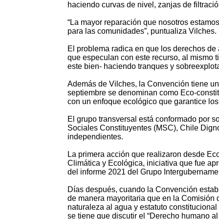
haciendo curvas de nivel, zanjas de filtraci
“La mayor reparación que nosotros estamos 
para las comunidades”, puntualiza Vilches.
El problema radica en que los derechos de
que especulan con este recurso, al mismo t
este bien- haciendo tranques y sobreexplot
Además de Vilches, la Convención tiene un
septiembre se denominan como Eco-constitu
con un enfoque ecológico que garantice los
El grupo transversal está conformado por 
Sociales Constituyentes (MSC), Chile Dign
independientes.
La primera acción que realizaron desde Ec
Climática y Ecológica, iniciativa que fue a
del informe 2021 del Grupo Intergubername
Días después, cuando la Convención estaba 
de manera mayoritaria que en la Comisión 
naturaleza al agua y estatuto constitucion
se tiene que discutir el “Derecho humano a