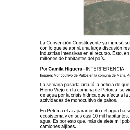
La Convención Constituyente ya ingresó su
con lo que se abrirá una larga discusión re
industrias intensivas en el recurso. Esto, e
millones de habitantes del país.
Por
Camila Higuera
- INTERFERENCIA
Imagen: Monocultivo de Paltos en la comuna de María Pi
La semana pasada circuló la noticia de que
Hierro Viejo en la comuna de Petorca, se v
de agua por la crisis hídrica que afecta a l
actividades de monocultivo de paltos.
En Petorca el acaparamiento del agua ha s
ecosistema y en sus casi 10 mil habitantes
agua. Es por esto que, más de siete mil p
camiones aljibes.