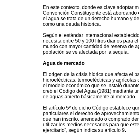
En este contexto, donde es clave adoptar me
Convención Constituyente está abordando c
el agua se trata de un derecho humano y de
como una deuda histórica.
Según el estándar internacional establecid
necesita entre 50 y 100 litros diarios para e
mundo con mayor cantidad de reserva de ag
población se ve afectada por la sequía.
Agua de mercado
El origen de la crisis hídrica que afecta el
hidroeléctricas, termoeléctricas y agrícola
el modelo económico que se instaló durante l
creó el Código del Agua (1981) mediante un
de aguas abierto básicamente al mercado.
El artículo 5º de dicho Código establece qu
particulares el derecho de aprovechamiento 
que han inscrito, arrendado o comprado de
utilizar los medios necesarios para que est
ejercitarlo”, según indica su artículo 9.