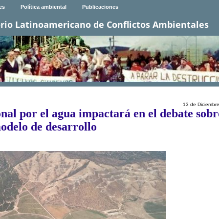
es
Política ambiental
Publicaciones
rio Latinoamericano de Conflictos Ambientales
13 de Diciembr
nal por el agua impactará en el debate sobr
odelo de desarrollo