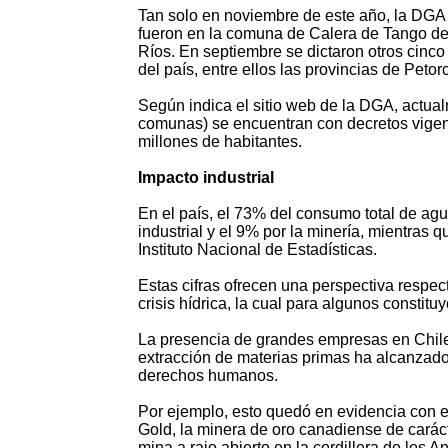
Tan solo en noviembre de este año, la DGA 
fueron en la comuna de Calera de Tango de 
Ríos. En septiembre se dictaron otros cinc
del país, entre ellos las provincias de Peto
Según indica el sitio web de la DGA, actua
comunas) se encuentran con decretos vigen
millones de habitantes.
Impacto industrial
En el país, el 73% del consumo total de agua
industrial y el 9% por la minería, mientras
Instituto Nacional de Estadísticas.
Estas cifras ofrecen una perspectiva respec
crisis hídrica, la cual para algunos constitu
La presencia de grandes empresas en Chile 
extracción de materias primas ha alcanzado
derechos humanos.
Por ejemplo, esto quedó en evidencia con e
Gold, la minera de oro canadiense de carác
mina a rajo abierto en la cordillera de los 