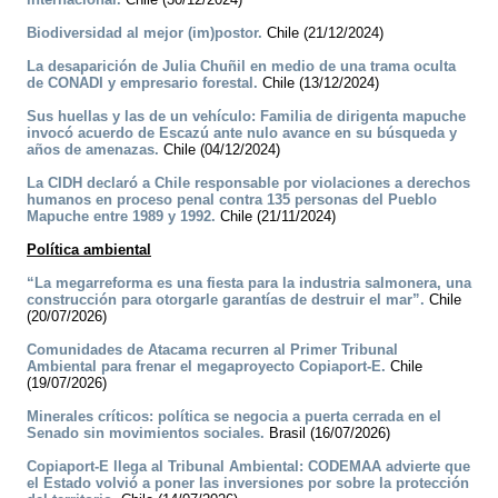
Biodiversidad al mejor (im)postor.
Chile (21/12/2024)
La desaparición de Julia Chuñil en medio de una trama oculta
de CONADI y empresario forestal.
Chile (13/12/2024)
Sus huellas y las de un vehículo: Familia de dirigenta mapuche
invocó acuerdo de Escazú ante nulo avance en su búsqueda y
años de amenazas.
Chile (04/12/2024)
La CIDH declaró a Chile responsable por violaciones a derechos
humanos en proceso penal contra 135 personas del Pueblo
Mapuche entre 1989 y 1992.
Chile (21/11/2024)
Política ambiental
“La megarreforma es una fiesta para la industria salmonera, una
construcción para otorgarle garantías de destruir el mar”.
Chile
(20/07/2026)
Comunidades de Atacama recurren al Primer Tribunal
Ambiental para frenar el megaproyecto Copiaport-E.
Chile
(19/07/2026)
Minerales críticos: política se negocia a puerta cerrada en el
Senado sin movimientos sociales.
Brasil (16/07/2026)
Copiaport-E llega al Tribunal Ambiental: CODEMAA advierte que
el Estado volvió a poner las inversiones por sobre la protección