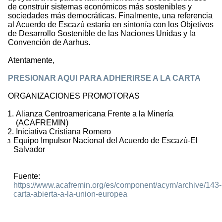
de construir sistemas económicos más sostenibles y
sociedades más democráticas. Finalmente, una referencia
al Acuerdo de Escazú estaría en sintonía con los Objetivos
de Desarrollo Sostenible de las Naciones Unidas y la
Convención de Aarhus.
Atentamente,
PRESIONAR AQUI PARA ADHERIRSE A LA CARTA
ORGANIZACIONES PROMOTORAS
Alianza Centroamericana Frente a la Minería
(ACAFREMIN)
Iniciativa Cristiana Romero
Equipo Impulsor Nacional del Acuerdo de Escazú-El
Salvador
Fuente:
https://www.acafremin.org/es/component/acym/archive/143-
carta-abierta-a-la-union-europea
1098