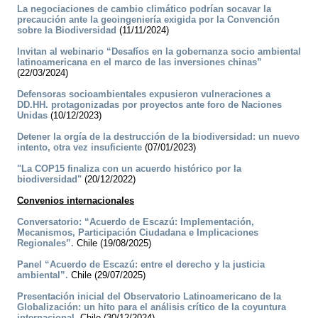
La negociaciones de cambio climático podrían socavar la
precaución ante la geoingeniería exigida por la Convención
sobre la Biodiversidad
(11/11/2024)
Invitan al webinario “Desafíos en la gobernanza socio ambiental
latinoamericana en el marco de las inversiones chinas”
(22/03/2024)
Defensoras socioambientales expusieron vulneraciones a
DD.HH. protagonizadas por proyectos ante foro de Naciones
Unidas
(10/12/2023)
Detener la orgía de la destrucción de la biodiversidad: un nuevo
intento, otra vez insuficiente
(07/01/2023)
"La COP15 finaliza con un acuerdo histórico por la
biodiversidad"
(20/12/2022)
Convenios internacionales
Conversatorio: “Acuerdo de Escazú: Implementación,
Mecanismos, Participación Ciudadana e Implicaciones
Regionales”.
Chile (19/08/2025)
Panel “Acuerdo de Escazú: entre el derecho y la justicia
ambiental”.
Chile (29/07/2025)
Presentación inicial del Observatorio Latinoamericano de la
Globalización: un hito para el análisis crítico de la coyuntura
internacional.
Chile (30/12/2024)