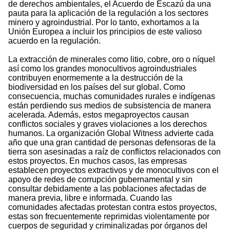
de derechos ambientales, el Acuerdo de Escazú da una
pauta para la aplicación de la regulación a los sectores
minero y agroindustrial. Por lo tanto, exhortamos a la
Unión Europea a incluir los principios de este valioso
acuerdo en la regulación.
La extracción de minerales como litio, cobre, oro o níquel
así como los grandes monocultivos agroindustriales
contribuyen enormemente a la destrucción de la
biodiversidad en los países del sur global. Como
consecuencia, muchas comunidades rurales e indígenas
están perdiendo sus medios de subsistencia de manera
acelerada. Además, estos megaproyectos causan
conflictos sociales y graves violaciones a los derechos
humanos. La organización Global Witness advierte cada
año que una gran cantidad de personas defensoras de la
tierra son asesinadas a raíz de conflictos relacionados con
estos proyectos. En muchos casos, las empresas
establecen proyectos extractivos y de monocultivos con el
apoyo de redes de corrupción gubernamental y sin
consultar debidamente a las poblaciones afectadas de
manera previa, libre e informada. Cuando las
comunidades afectadas protestan contra estos proyectos,
estas son frecuentemente reprimidas violentamente por
cuerpos de seguridad y criminalizadas por órganos del