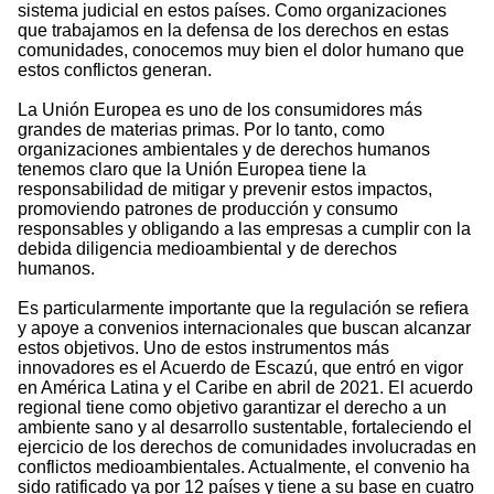
sistema judicial en estos países. Como organizaciones
que trabajamos en la defensa de los derechos en estas
comunidades, conocemos muy bien el dolor humano que
estos conflictos generan.
La Unión Europea es uno de los consumidores más
grandes de materias primas. Por lo tanto, como
organizaciones ambientales y de derechos humanos
tenemos claro que la Unión Europea tiene la
responsabilidad de mitigar y prevenir estos impactos,
promoviendo patrones de producción y consumo
responsables y obligando a las empresas a cumplir con la
debida diligencia medioambiental y de derechos
humanos.
Es particularmente importante que la regulación se refiera
y apoye a convenios internacionales que buscan alcanzar
estos objetivos. Uno de estos instrumentos más
innovadores es el Acuerdo de Escazú, que entró en vigor
en América Latina y el Caribe en abril de 2021. El acuerdo
regional tiene como objetivo garantizar el derecho a un
ambiente sano y al desarrollo sustentable, fortaleciendo el
ejercicio de los derechos de comunidades involucradas en
conflictos medioambientales. Actualmente, el convenio ha
sido ratificado ya por 12 países y tiene a su base en cuatro