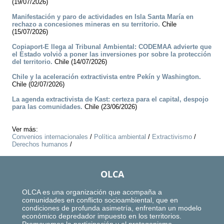
(19/07/2026)
Manifestación y paro de actividades en Isla Santa María en
rechazo a concesiones mineras en su territorio.
Chile
(15/07/2026)
Copiaport-E llega al Tribunal Ambiental: CODEMAA advierte que
el Estado volvió a poner las inversiones por sobre la protección
del territorio.
Chile (14/07/2026)
Chile y la aceleración extractivista entre Pekín y Washington.
Chile (02/07/2026)
La agenda extractivista de Kast: certeza para el capital, despojo
para las comunidades.
Chile (23/06/2026)
Ver más:
Convenios internacionales
/
Política ambiental
/
Extractivismo
/
Derechos humanos
/
OLCA
OLCA es una organización que acompaña a
comunidades en conflicto socioambiental, que en
condiciones de profunda asimetría, enfrentan un modelo
económico depredador impuesto en los territorios.