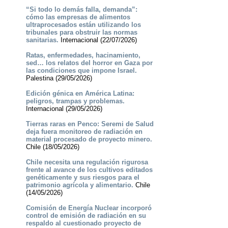
“Si todo lo demás falla, demanda”:
cómo las empresas de alimentos
ultraprocesados están utilizando los
tribunales para obstruir las normas
sanitarias.
Internacional (22/07/2026)
Ratas, enfermedades, hacinamiento,
sed… los relatos del horror en Gaza por
las condiciones que impone Israel.
Palestina (29/05/2026)
Edición génica en América Latina:
peligros, trampas y problemas.
Internacional (29/05/2026)
Tierras raras en Penco: Seremi de Salud
deja fuera monitoreo de radiación en
material procesado de proyecto minero.
Chile (18/05/2026)
Chile necesita una regulación rigurosa
frente al avance de los cultivos editados
genéticamente y sus riesgos para el
patrimonio agrícola y alimentario.
Chile
(14/05/2026)
Comisión de Energía Nuclear incorporó
control de emisión de radiación en su
respaldo al cuestionado proyecto de