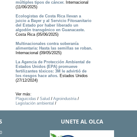
múltiples tipos de cáncer.
Internacional
(11/06/2025)
Ecologistas de Costa Rica llevan a
juicio a Bayer y al Servicio Fitosanitario
del Estado por haber liberado un
algodón transgénico en Guanacaste.
Costa Rica (05/06/2025)
Multinacionales contra soberanía
alimentaria: Hasta las semillas se roban.
Internacional (09/05/2025)
La Agencia de Protección Ambiental de
Estados Unidos (EPA) promueve
fertilizantes tóxicos: 3M le advirtió de
los riesgos hace años.
Estados Unidos
(27/12/2024)
Ver más:
Plaguicidas
/
Salud
/
Agroindustria
/
Legislación ambiental
/
S
UNETE AL OLCA
0