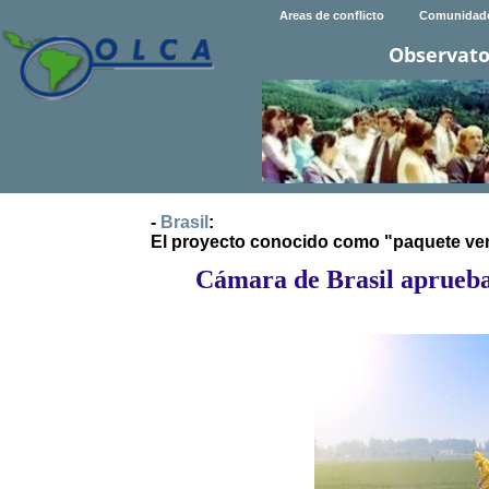
Areas de conflicto
Comunidad
Observato
-
Brasil
:
El proyecto conocido como "paquete vene
Cámara de Brasil aprueba 