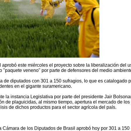
aprobó este miércoles el proyecto sobre la liberalización del 
mo "paquete veneno" por parte de defensores del medio ambient
ía de diputados con 301 a 150 sufragios, lo que es catalogado p
dentes en el gigante suramericano.
e la instancia Legislativa por parte del presidente Jair Bolsona
ión de plaguicidas, al mismo tiempo, apertura el mercado de los
isis de dichos productos para el sector agrícola del país.
a Cámara de los Diputados de Brasil aprobó hoy por 301 a 150 