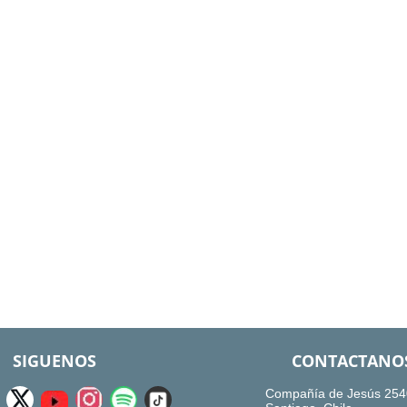
SIGUENOS
CONTACTANO
Compañía de Jesús 254