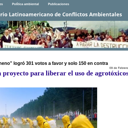
es
Política ambiental
Publicaciones
rio Latinoamericano de Conflictos Ambientales
no" logró 301 votos a favor y solo 150 en contra
09 de Febrer
proyecto para liberar el uso de agrotóxico