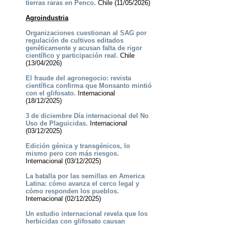
tierras raras en Penco.
Chile (11/05/2026)
Agroindustria
Organizaciones cuestionan al SAG por
regulación de cultivos editados
genéticamente y acusan falta de rigor
científico y participación real.
Chile
(13/04/2026)
El fraude del agronegocio: revista
científica confirma que Monsanto mintió
con el glifosato.
Internacional
(18/12/2025)
3 de diciembre Día internacional del No
Uso de Plaguicidas.
Internacional
(03/12/2025)
Edición génica y transgénicos, lo
mismo pero con más riesgos.
Internacional (03/12/2025)
La batalla por las semillas en America
Latina: cómo avanza el cerco legal y
cómo responden los pueblos.
Internacional (02/12/2025)
Un estudio internacional revela que los
herbicidas con glifosato causan