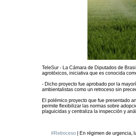
TeleSur - La Cámara de Diputados de Brasil 
agrotóxicos, iniciativa que es conocida co
- Dicho proyecto fue aprobado por la mayor
ambientalistas como un retroceso sin prece
El polémico proyecto que fue presentado ant
permite flexibilizar las normas sobre adopc
plaguicidas y centraliza la inspección y anál
#Retroceso
| En régimen de urgencia, l