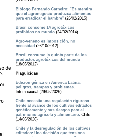
Biólogo Fernando Carneiro: "Es mentira
que el agronegocio produzca alimentos
para erradicar el hambre"
(26/02/2015)
Brasil consome 14 agrotóxicos
proibidos no mundo
(24/02/2014)
Agro-veneno es imposición, no
necesidad
(26/10/2012)
Brasil consume la quinta parte de los
productos agrotóxicos del mundo
(18/05/2012)
uso de
e.
Plaguicidas
Edición génica en América Latina:
or
peligros, trampas y problemas.
Internacional (29/05/2026)
ro
Chile necesita una regulación rigurosa
frente al avance de los cultivos editados
genéticamente y sus riesgos para el
patrimonio agrícola y alimentario.
Chile
(14/05/2026)
Chile y la desregulación de los cultivos
editados: Una decisión que tensiona
el